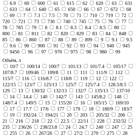
6.9
60
600
61
615
62
620
63
631
633
64
640
65
650
66
67
672
68
69
7
7.3
7.5
70
71
710
719
72
720
721
73
730
740
745
75
76
77
78
785
79
8
8.1
8.3
8.4
8.5
80
800
81
811
82
820
829
83
84
848
85
86
860
87
88
89
899
9
9.1
9.5
9.6
90
900
91
92
93
94
940
945
9450
96
97
970
975
98
980
99
Объём, л
10/7
100/14
100/7
101/13
101/7.4
105/17
107/8.7
109/46
109/8
11
111
111/9
112
115/7
116
116/8.7
118/8
119
12
122
122/15
123/7
125/13
125/7
125/7.4
128.5/8.5
129
13
130/32
132/13
132/7
135/13
137/10
14
14.4
140
142/7
143
145/8.2
148
148/7.4
149/5
15
155/20
16
165/15
169/10
17
17.7
17/6
177
179
18
180/9
183/7
19
192/24
194/21
20
203
205/32
206
21
216
218
22
22.5
22/11
228
232/32
235
236/26
238/23.8
24
24.7
240
247
25
255
26
267/26
27
27/2
270
275
28