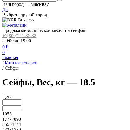
Ваш город —
Москва?
Да
Выбрать другой город
Продажа металлической мебели и сейфов.
+7(800)551-36-88
с 9:00 до 19:00
0
₽
0
Главная
/
Каталог товаров
/
Сейфы
Сейфы, Вес, кг — 18.5
Цена
1053
17777898
35554744
53331589