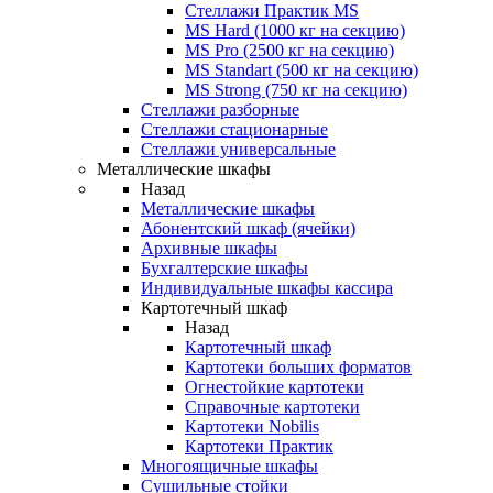
Стеллажи Практик MS
MS Hard (1000 кг на секцию)
MS Pro (2500 кг на секцию)
MS Standart (500 кг на секцию)
MS Strong (750 кг на секцию)
Стеллажи разборные
Стеллажи стационарные
Стеллажи универсальные
Металлические шкафы
Назад
Металлические шкафы
Абонентский шкаф (ячейки)
Архивные шкафы
Бухгалтерские шкафы
Индивидуальные шкафы кассира
Картотечный шкаф
Назад
Картотечный шкаф
Картотеки больших форматов
Огнестойкие картотеки
Справочные картотеки
Картотеки Nobilis
Картотеки Практик
Многоящичные шкафы
Сушильные стойки