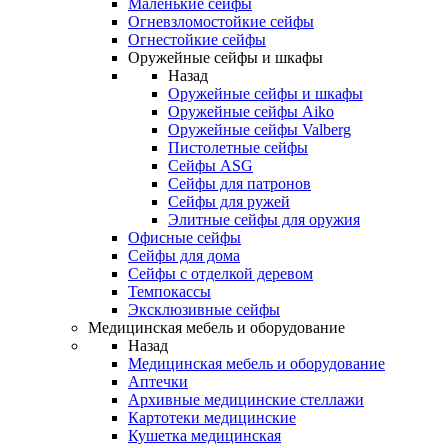
Маленькие сейфы
Огневзломостойкие сейфы
Огнестойкие сейфы
Оружейные сейфы и шкафы
Назад
Оружейные сейфы и шкафы
Оружейные сейфы Aiko
Оружейные сейфы Valberg
Пистолетные сейфы
Сейфы ASG
Сейфы для патронов
Сейфы для ружей
Элитные сейфы для оружия
Офисные сейфы
Сейфы для дома
Сейфы с отделкой деревом
Темпокассы
Эксклюзивные сейфы
Медицинская мебель и оборудование
Назад
Медицинская мебель и оборудование
Аптечки
Архивные медицинские стеллажи
Картотеки медицинские
Кушетка медицинская