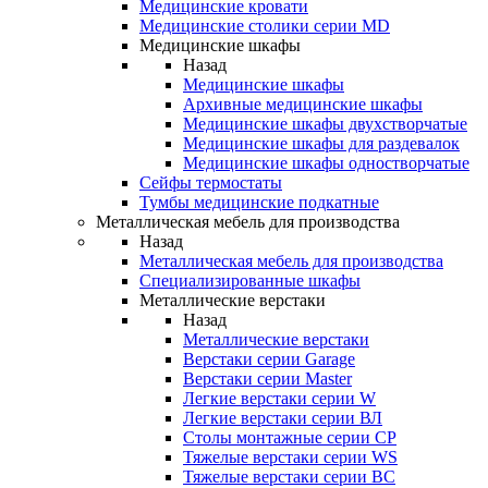
Медицинские кровати
Медицинские столики серии MD
Медицинские шкафы
Назад
Медицинские шкафы
Архивные медицинские шкафы
Медицинские шкафы двухстворчатые
Медицинские шкафы для раздевалок
Медицинские шкафы одностворчатые
Сейфы термостаты
Тумбы медицинские подкатные
Металлическая мебель для производства
Назад
Металлическая мебель для производства
Cпециализированные шкафы
Металлические верстаки
Назад
Металлические верстаки
Верстаки серии Garage
Верстаки серии Master
Легкие верстаки серии W
Легкие верстаки серии ВЛ
Столы монтажные серии СР
Тяжелые верстаки серии WS
Тяжелые верстаки серии ВС