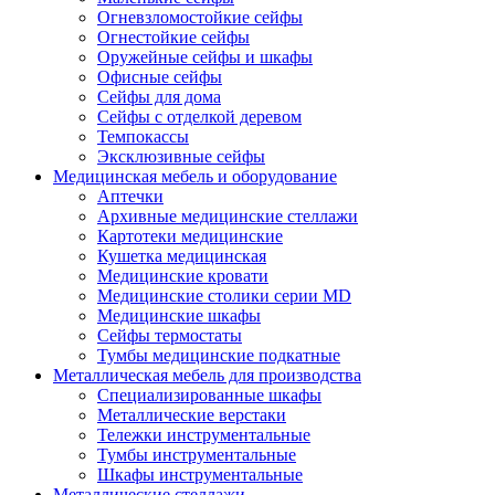
Огневзломостойкие сейфы
Огнестойкие сейфы
Оружейные сейфы и шкафы
Офисные сейфы
Сейфы для дома
Сейфы с отделкой деревом
Темпокассы
Эксклюзивные сейфы
Медицинская мебель и оборудование
Аптечки
Архивные медицинские стеллажи
Картотеки медицинские
Кушетка медицинская
Медицинские кровати
Медицинские столики серии MD
Медицинские шкафы
Сейфы термостаты
Тумбы медицинские подкатные
Металлическая мебель для производства
Cпециализированные шкафы
Металлические верстаки
Тележки инструментальные
Тумбы инструментальные
Шкафы инструментальные
Металлические стеллажи