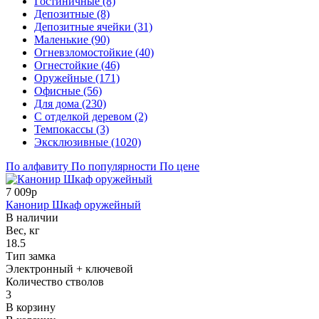
Гостиничные (8)
Депозитные (8)
Депозитные ячейки (31)
Маленькие (90)
Огневзломостойкие (40)
Огнестойкие (46)
Оружейные (171)
Офисные (56)
Для дома (230)
С отделкой деревом (2)
Темпокассы (3)
Эксклюзивные (1020)
По алфавиту
По популярности
По цене
7 009р
Канонир Шкаф оружейный
В наличии
Вес, кг
18.5
Тип замка
Электронный + ключевой
Количество стволов
3
В корзину