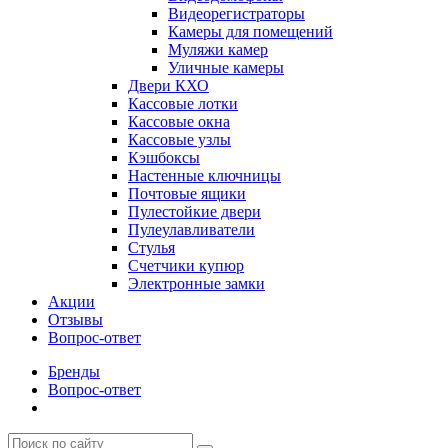
Видеорегистраторы
Камеры для помещений
Муляжи камер
Уличные камеры
Двери КХО
Кассовые лотки
Кассовые окна
Кассовые узлы
Кэшбоксы
Настенные ключницы
Почтовые ящики
Пулестойкие двери
Пулеулавливатели
Стулья
Счетчики купюр
Электронные замки
Акции
Отзывы
Вопрос-ответ
Бренды
Вопрос-ответ