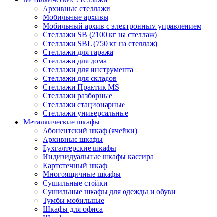
Архивные стеллажи
Мобильные архивы
Мобильный архив с электронным управлением
Стеллажи SB (2100 кг на стеллаж)
Стеллажи SBL (750 кг на стеллаж)
Стеллажи для гаража
Стеллажи для дома
Стеллажи для инструмента
Стеллажи для складов
Стеллажи Практик MS
Стеллажи разборные
Стеллажи стационарные
Стеллажи универсальные
Металлические шкафы
Абонентский шкаф (ячейки)
Архивные шкафы
Бухгалтерские шкафы
Индивидуальные шкафы кассира
Картотечный шкаф
Многоящичные шкафы
Сушильные стойки
Сушильные шкафы для одежды и обуви
Тумбы мобильные
Шкафы для офиса