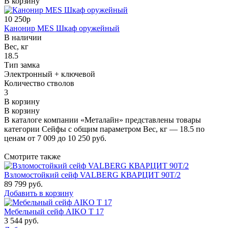
В корзину
10 250р
Канонир MES Шкаф оружейный
В наличии
Вес, кг
18.5
Тип замка
Электронный + ключевой
Количество стволов
3
В корзину
В корзину
В каталоге компании «Металайн» представлены товары
категории Сейфы с общим параметром Вес, кг — 18.5 по
ценам от 7 009 до 10 250 руб.
Смотрите также
Взломостойкий сейф VALBERG КВАРЦИТ 90Т/2
89 799
руб.
Добавить в корзину
Мебельный сейф AIKO Т 17
3 544
руб.