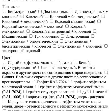
Тип замка
Биометрический
Два ключевых
Два электронныx +
ключевой
Ключевой
Ключевой + биометрический
Ключевой + механический
Кодовый механический
Кодовый механический + ключевой
Кодовый
электронный
Кодовый электронный + ключевой
Механический
Три ключевых
Электронный
Электронный + биометрический
Электронный +
биометрический + ключевой
Электронный + ключевой
электронный кодовый
Цвет
Cерый с эффектом молотковой эмали
Белый
структурированный
вишня или черный. Возможна
окраска в другие цвета по согласованию с производителем
Вишня. Возможна окраска в другие цвета по согласованию с
производителем
Графит RAL 7024
графит с эффектом
молотковой эмали
графит с эффектом молотковой эмали
(RAL 7024)
графит структурированный
дуб
желтый
(RAL 1006)
корпус - графит (RAL 7024), дверь - рисунок
Корпус - оттенок коричневого с эффектом молотковой
эмали, дверь - оттенок зеленого с эффектом молотковой эмали