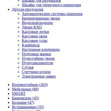
Шкафы для раздевалок
Шкафы для уборочного инвентаря
Другая продукция
Автоматические системы хранения
Бронированные двери
Видеонаблюдение
Двери КХО
Кассовые лотки
Кассовые окна
Кассовые узлы
Кэшбоксы
Настенные ключницы
Почтовые ящики
Пулестойкие двери
Пулеулавливатели
Стулья
Счетчики купюр
Электронные замки
Взломостойкие (203)
Мебельные (88)
SMART
Банковские (45)
Большие (47)
Встраиваемые (35)