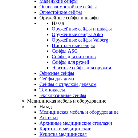
Маленькие сейфы
Огневзломостойкие сейфы
Огнестойкие сейфы
Оружейные сейфы и шкафы
Назад
Оружейные сейфы и шкафы
Оружейные сейфы Aiko
Оружейные сейфы Valberg
Пистолетные сейфы
Сейфы ASG
Сейфы для патронов
Сейфы для ружей
Элитные сейфы для оружия
Офисные сейфы
Сейфы для дома
Сейфы с отделкой деревом
Темпокассы
Эксклюзивные сейфы
Медицинская мебель и оборудование
Назад
Медицинская мебель и оборудование
Аптечки
Архивные медицинские стеллажи
Картотеки медицинские
Кушетка медицинская