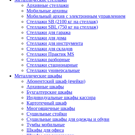
Архивные стеллажи
Мобильные архивы
Мобильный архив с электронным управлением
Стеллажи SB (2100 кг на стеллаж)
Стеллажи SBL (750 кг на стеллаж)
Стеллажи для гаража
Стеллажи для дома
Стеллажи для инструмента
Стеллажи для складов
Стеллажи Практик MS
Стеллажи разборные
Стеллажи стационарные
Стеллажи универсальные
Металлические шкафы
Абонентский шкаф (ячейки)
Архивные шкафы
Бухгалтерские шкафы
Индивидуальные шкафы кассира
Картотечный шкаф
Многоящичные шкафы
Сушильные стойки
Сушильные шкафы для одежды и обуви
Тумбы мобильные
Шкафы для офиса