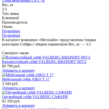
Сейф мебельный LS-17 K
Вес, кг
3.5
Тип замка
Ключевой
Производитель
Оникс
Подробнее
Подробнее
В каталоге компании «Металайн» представлены товары
категории Сейфы с общим параметром Вес, кг — 3.5
Смотрите также
Взломостойкий сейф VALBERG КВАРЦИТ 90Т/2
89 799
руб.
Добавить в корзину
Мебельный сейф AIKO Т 17
3 544
руб.
Добавить в корзину
Оружейный сейф VALBERG САФАРИ
63 350
руб.
Добавить в корзину