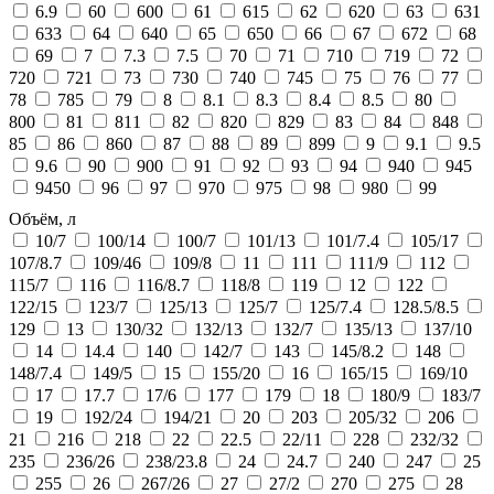
6.9
60
600
61
615
62
620
63
631
633
64
640
65
650
66
67
672
68
69
7
7.3
7.5
70
71
710
719
72
720
721
73
730
740
745
75
76
77
78
785
79
8
8.1
8.3
8.4
8.5
80
800
81
811
82
820
829
83
84
848
85
86
860
87
88
89
899
9
9.1
9.5
9.6
90
900
91
92
93
94
940
945
9450
96
97
970
975
98
980
99
Объём, л
10/7
100/14
100/7
101/13
101/7.4
105/17
107/8.7
109/46
109/8
11
111
111/9
112
115/7
116
116/8.7
118/8
119
12
122
122/15
123/7
125/13
125/7
125/7.4
128.5/8.5
129
13
130/32
132/13
132/7
135/13
137/10
14
14.4
140
142/7
143
145/8.2
148
148/7.4
149/5
15
155/20
16
165/15
169/10
17
17.7
17/6
177
179
18
180/9
183/7
19
192/24
194/21
20
203
205/32
206
21
216
218
22
22.5
22/11
228
232/32
235
236/26
238/23.8
24
24.7
240
247
25
255
26
267/26
27
27/2
270
275
28