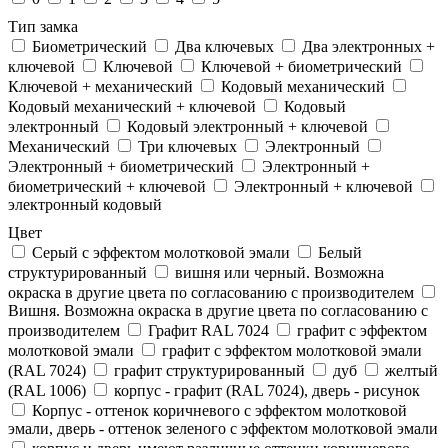
Тип замка
Биометрический
Два ключевых
Два электронныx +
ключевой
Ключевой
Ключевой + биометрический
Ключевой + механический
Кодовый механический
Кодовый механический + ключевой
Кодовый
электронный
Кодовый электронный + ключевой
Механический
Три ключевых
Электронный
Электронный + биометрический
Электронный +
биометрический + ключевой
Электронный + ключевой
электронный кодовый
Цвет
Cерый с эффектом молотковой эмали
Белый
структурированный
вишня или черный. Возможна
окраска в другие цвета по согласованию с производителем
Вишня. Возможна окраска в другие цвета по согласованию с
производителем
Графит RAL 7024
графит с эффектом
молотковой эмали
графит с эффектом молотковой эмали
(RAL 7024)
графит структурированный
дуб
желтый
(RAL 1006)
корпус - графит (RAL 7024), дверь - рисунок
Корпус - оттенок коричневого с эффектом молотковой
эмали, дверь - оттенок зеленого с эффектом молотковой эмали