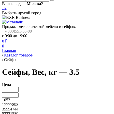
Ваш город —
Москва?
Да
Выбрать другой город
Продажа металлической мебели и сейфов.
+7(800)551-36-88
с 9:00 до 19:00
0
₽
0
Главная
/
Каталог товаров
/
Сейфы
Сейфы, Вес, кг — 3.5
Цена
1053
17777898
35554744
53331589