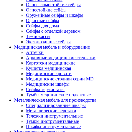
Огневзломостойкие сейфы
Огнестойкие сейфы
Оружейные сейфы и шкафы
Офисные сейфы
Сейфы для дома
Сейфы с отделкой деревом
Темпокассы
Эксклюзивные сейфы
Медицинская мебель и оборудование
Аптечки
Архивные медицинские стеллажи
Картотеки медицинские
Кушетка медицинская
Медицинские кровати
Медицинские столики серии MD
Медицинские шкафы
Сейфы термостаты
Тумбы медицинские подкатные
Металлическая мебель для производства
Cпециализированные шкафы
Металлические верстаки
Тележки инструментальные
Тумбы инструментальные
Шкафы инструментальные
Металлические стеллажи