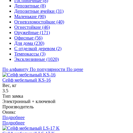
Гостиничные (8)
Депозитные (8)
Депозитные ячейки (31)
Маленькие (90)
Огневзломостойкие (40)
Огнестойкие (46)
Оружейные (171)
Офисные (56)
Для дома (230)
С отделкой деревом (2)
Темпокассы (3)
Эксклюзивные (1020)
По алфавиту
По популярности
По цене
Сейф мебельный KS-16
Вес, кг
3.5
Тип замка
Электронный + ключевой
Производитель
Оникс
Подробнее
Подробнее