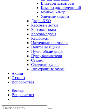
Видеорегистраторы
Камеры для помещений
Муляжи камер
Уличные камеры
Двери КХО
Кассовые лотки
Кассовые окна
Кассовые узлы
Кэшбоксы
Настенные ключницы
Почтовые ящики
Пулестойкие двери
Пулеулавливатели
Стулья
Счетчики купюр
Электронные замки
Акции
Отзывы
Вопрос-ответ
Бренды
Вопрос-ответ