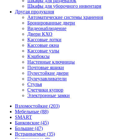
Шкафы для раздевалок
Шкафы для уборочного инвентаря
Другая продукция
Автоматические системы хранения
Бронированные двери
Видеонаблюдение
Двери КХО
Кассовые лотки
Кассовые окна
Кассовые узлы
Кэшбоксы
Настенные ключницы
Почтовые ящики
Пулестойкие двери
Пулеулавливатели
Стулья
Счетчики купюр
Электронные замки
Взломостойкие (203)
Мебельные (88)
SMART
Банковские (45)
Большие (47)
Встраиваемые (35)