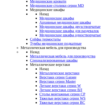
Медицинские кровати
Медицинские столики серии MD
Медицинские шкафы
Назад
Медицинские шкафы
Архивные медицинские шкафы
Медицинские шкафы двухстворчатые
Медицинские шкафы для раздевалок
Медицинские шкафы одностворчатые
Сейфы термостаты
Тумбы медицинские подкатные
Металлическая мебель для производства
Назад
Металлическая мебель для производства
Cпециализированные шкафы
Металлические верстаки
Назад
Металлические верстаки
Верстаки серии Garage
Верстаки серии Master
Легкие верстаки серии W
Легкие верстаки серии ВЛ
Столы монтажные серии СР
Тяжелые верстаки серии WS
Тяжелые верстаки серии ВС