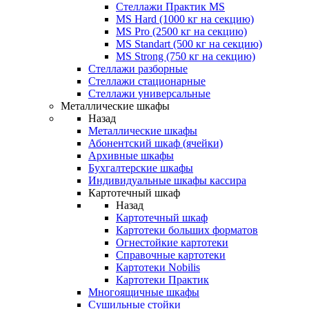
Стеллажи Практик MS
MS Hard (1000 кг на секцию)
MS Pro (2500 кг на секцию)
MS Standart (500 кг на секцию)
MS Strong (750 кг на секцию)
Стеллажи разборные
Стеллажи стационарные
Стеллажи универсальные
Металлические шкафы
Назад
Металлические шкафы
Абонентский шкаф (ячейки)
Архивные шкафы
Бухгалтерские шкафы
Индивидуальные шкафы кассира
Картотечный шкаф
Назад
Картотечный шкаф
Картотеки больших форматов
Огнестойкие картотеки
Справочные картотеки
Картотеки Nobilis
Картотеки Практик
Многоящичные шкафы
Сушильные стойки