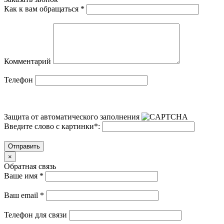
Как к вам обращаться
*
Комментарий
Телефон
Защита от автоматического заполнения
Введите слово с картинки
*
:
Отправить
×
Обратная связь
Ваше имя
*
Ваш email
*
Телефон для связи