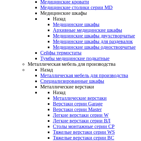
Медицинские кровати
Медицинские столики серии MD
Медицинские шкафы
Назад
Медицинские шкафы
Архивные медицинские шкафы
Медицинские шкафы двухстворчатые
Медицинские шкафы для раздевалок
Медицинские шкафы одностворчатые
Сейфы термостаты
Тумбы медицинские подкатные
Металлическая мебель для производства
Назад
Металлическая мебель для производства
Cпециализированные шкафы
Металлические верстаки
Назад
Металлические верстаки
Верстаки серии Garage
Верстаки серии Master
Легкие верстаки серии W
Легкие верстаки серии ВЛ
Столы монтажные серии СР
Тяжелые верстаки серии WS
Тяжелые верстаки серии ВС