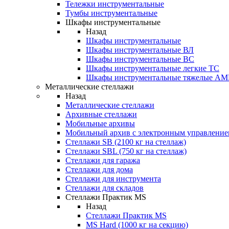
Тележки инструментальные
Тумбы инструментальные
Шкафы инструментальные
Назад
Шкафы инструментальные
Шкафы инструментальные ВЛ
Шкафы инструментальные ВС
Шкафы инструментальные легкие ТС
Шкафы инструментальные тяжелые A
Металлические стеллажи
Назад
Металлические стеллажи
Архивные стеллажи
Мобильные архивы
Мобильный архив с электронным управление
Стеллажи SB (2100 кг на стеллаж)
Стеллажи SBL (750 кг на стеллаж)
Стеллажи для гаража
Стеллажи для дома
Стеллажи для инструмента
Стеллажи для складов
Стеллажи Практик MS
Назад
Стеллажи Практик MS
MS Hard (1000 кг на секцию)