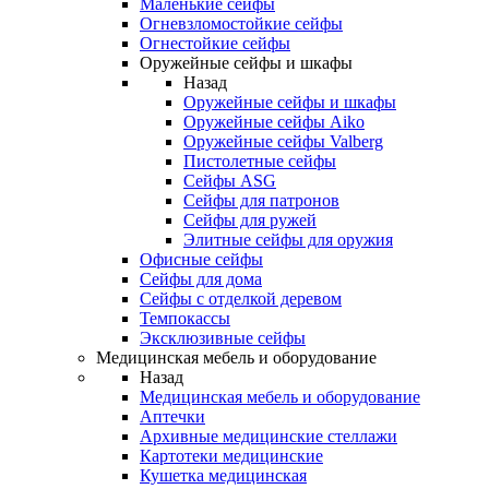
Маленькие сейфы
Огневзломостойкие сейфы
Огнестойкие сейфы
Оружейные сейфы и шкафы
Назад
Оружейные сейфы и шкафы
Оружейные сейфы Aiko
Оружейные сейфы Valberg
Пистолетные сейфы
Сейфы ASG
Сейфы для патронов
Сейфы для ружей
Элитные сейфы для оружия
Офисные сейфы
Сейфы для дома
Сейфы с отделкой деревом
Темпокассы
Эксклюзивные сейфы
Медицинская мебель и оборудование
Назад
Медицинская мебель и оборудование
Аптечки
Архивные медицинские стеллажи
Картотеки медицинские
Кушетка медицинская