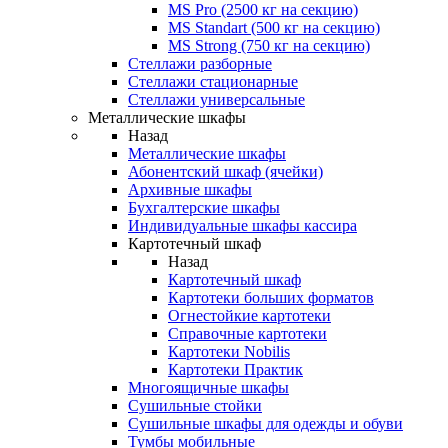
MS Pro (2500 кг на секцию)
MS Standart (500 кг на секцию)
MS Strong (750 кг на секцию)
Стеллажи разборные
Стеллажи стационарные
Стеллажи универсальные
Металлические шкафы
Назад
Металлические шкафы
Абонентский шкаф (ячейки)
Архивные шкафы
Бухгалтерские шкафы
Индивидуальные шкафы кассира
Картотечный шкаф
Назад
Картотечный шкаф
Картотеки больших форматов
Огнестойкие картотеки
Справочные картотеки
Картотеки Nobilis
Картотеки Практик
Многоящичные шкафы
Сушильные стойки
Сушильные шкафы для одежды и обуви
Тумбы мобильные