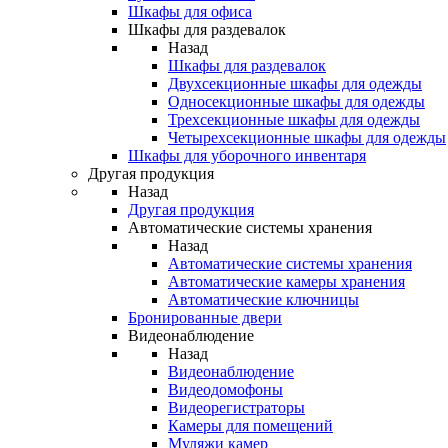
Шкафы для офиса
Шкафы для раздевалок
Назад
Шкафы для раздевалок
Двухсекционные шкафы для одежды
Односекционные шкафы для одежды
Трехсекционные шкафы для одежды
Четырехсекционные шкафы для одежды
Шкафы для уборочного инвентаря
Другая продукция
Назад
Другая продукция
Автоматические системы хранения
Назад
Автоматические системы хранения
Автоматические камеры хранения
Автоматические ключницы
Бронированные двери
Видеонаблюдение
Назад
Видеонаблюдение
Видеодомофоны
Видеорегистраторы
Камеры для помещений
Муляжи камер