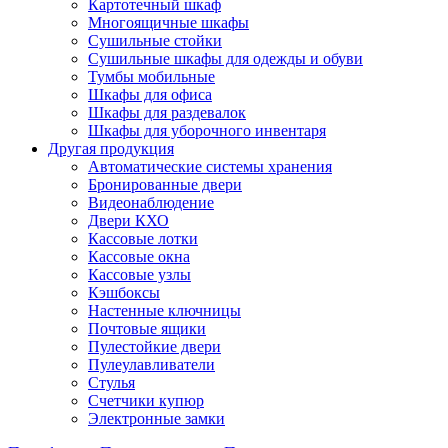
Картотечный шкаф
Многоящичные шкафы
Сушильные стойки
Сушильные шкафы для одежды и обуви
Тумбы мобильные
Шкафы для офиса
Шкафы для раздевалок
Шкафы для уборочного инвентаря
Другая продукция
Автоматические системы хранения
Бронированные двери
Видеонаблюдение
Двери КХО
Кассовые лотки
Кассовые окна
Кассовые узлы
Кэшбоксы
Настенные ключницы
Почтовые ящики
Пулестойкие двери
Пулеулавливатели
Стулья
Счетчики купюр
Электронные замки