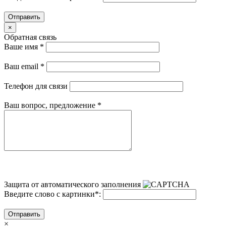
Отправить
×
Обратная связь
Ваше имя
*
Ваш email
*
Телефон для связи
Ваш вопрос, предложение
*
Защита от автоматического заполнения
Введите слово с картинки
*
:
Отправить
×