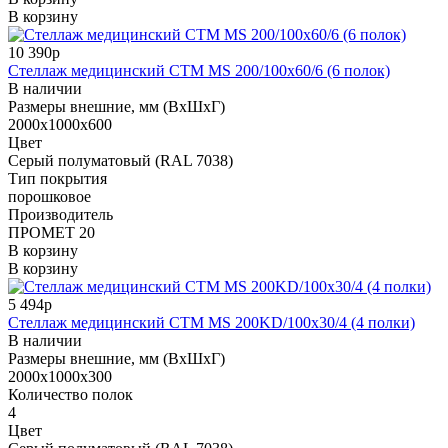
В корзину
10 390р
Стеллаж медицинский СТМ MS 200/100х60/6 (6 полок)
В наличии
Размеры внешние, мм (ВхШхГ)
2000x1000x600
Цвет
Cерый полуматовый (RAL 7038)
Тип покрытия
порошковое
Производитель
ПРОМЕТ 20
В корзину
В корзину
5 494р
Стеллаж медицинский СТМ MS 200KD/100х30/4 (4 полки)
В наличии
Размеры внешние, мм (ВхШхГ)
2000x1000x300
Количество полок
4
Цвет