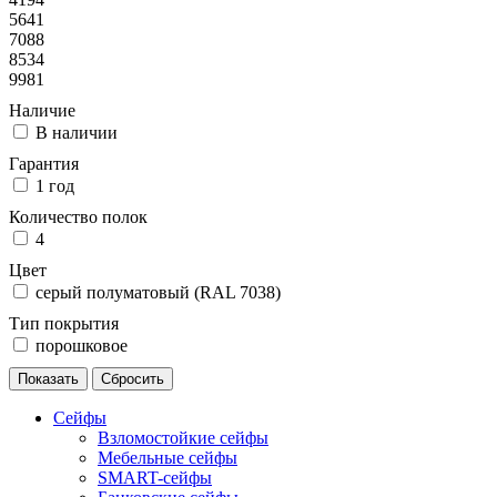
5641
7088
8534
9981
Наличие
В наличии
Гарантия
1 год
Количество полок
4
Цвет
cерый полуматовый (RAL 7038)
Тип покрытия
порошковое
Сейфы
Взломостойкие сейфы
Мебельные сейфы
SMART-сейфы