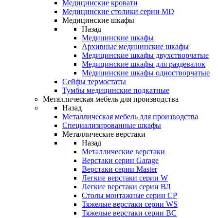
Медицинские кровати
Медицинские столики серии MD
Медицинские шкафы
Назад
Медицинские шкафы
Архивные медицинские шкафы
Медицинские шкафы двухстворчатые
Медицинские шкафы для раздевалок
Медицинские шкафы одностворчатые
Сейфы термостаты
Тумбы медицинские подкатные
Металлическая мебель для производства
Назад
Металлическая мебель для производства
Cпециализированные шкафы
Металлические верстаки
Назад
Металлические верстаки
Верстаки серии Garage
Верстаки серии Master
Легкие верстаки серии W
Легкие верстаки серии ВЛ
Столы монтажные серии СР
Тяжелые верстаки серии WS
Тяжелые верстаки серии ВС