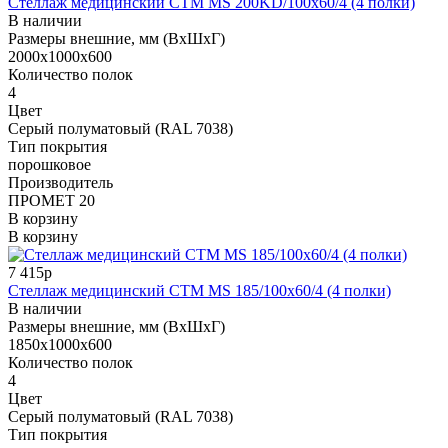
Стеллаж медицинский СТМ MS 200KD/100х60/4 (4 полки)
В наличии
Размеры внешние, мм (ВхШхГ)
2000x1000x600
Количество полок
4
Цвет
Cерый полуматовый (RAL 7038)
Тип покрытия
порошковое
Производитель
ПРОМЕТ 20
В корзину
В корзину
7 415р
Стеллаж медицинский СТМ MS 185/100х60/4 (4 полки)
В наличии
Размеры внешние, мм (ВхШхГ)
1850x1000x600
Количество полок
4
Цвет
Cерый полуматовый (RAL 7038)
Тип покрытия