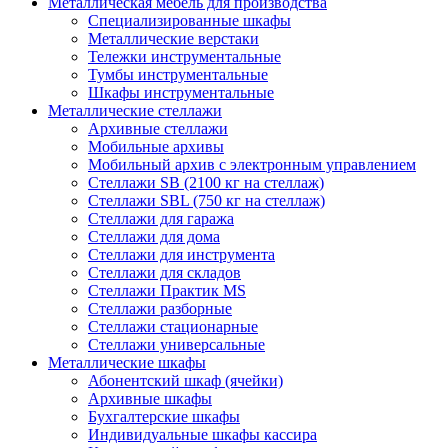
Металлическая мебель для производства
Cпециализированные шкафы
Металлические верстаки
Тележки инструментальные
Тумбы инструментальные
Шкафы инструментальные
Металлические стеллажи
Архивные стеллажи
Мобильные архивы
Мобильный архив с электронным управлением
Стеллажи SB (2100 кг на стеллаж)
Стеллажи SBL (750 кг на стеллаж)
Стеллажи для гаража
Стеллажи для дома
Стеллажи для инструмента
Стеллажи для складов
Стеллажи Практик MS
Стеллажи разборные
Стеллажи стационарные
Стеллажи универсальные
Металлические шкафы
Абонентский шкаф (ячейки)
Архивные шкафы
Бухгалтерские шкафы
Индивидуальные шкафы кассира