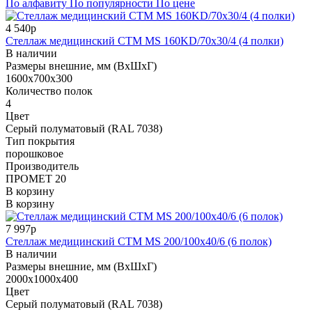
По алфавиту
По популярности
По цене
4 540р
Стеллаж медицинский СТМ MS 160KD/70х30/4 (4 полки)
В наличии
Размеры внешние, мм (ВхШхГ)
1600x700x300
Количество полок
4
Цвет
Cерый полуматовый (RAL 7038)
Тип покрытия
порошковое
Производитель
ПРОМЕТ 20
В корзину
В корзину
7 997р
Стеллаж медицинский СТМ MS 200/100х40/6 (6 полок)
В наличии
Размеры внешние, мм (ВхШхГ)
2000x1000x400
Цвет
Cерый полуматовый (RAL 7038)