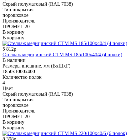
Cерый полуматовый (RAL 7038)
Тип покрытия
порошковое
Производитель
ПРОМЕТ 20
В корзину
В корзину
5 812р
Стеллаж медицинский СТМ MS 185/100х40/4 (4 полки)
В наличии
Размеры внешние, мм (ВхШхГ)
1850x1000x400
Количество полок
4
Цвет
Cерый полуматовый (RAL 7038)
Тип покрытия
порошковое
Производитель
ПРОМЕТ 20
В корзину
В корзину
8 398р