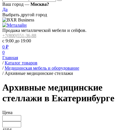
Ваш город —
Москва?
Да
Выбрать другой город
Продажа металлической мебели и сейфов.
+7(800)551-36-88
с 9:00 до 19:00
0
₽
0
Главная
/
Каталог товаров
/
Медицинская мебель и оборудование
/
Архивные медицинские стеллажи
Архивные медицинские
стеллажи в Екатеринбурге
Цена
4194