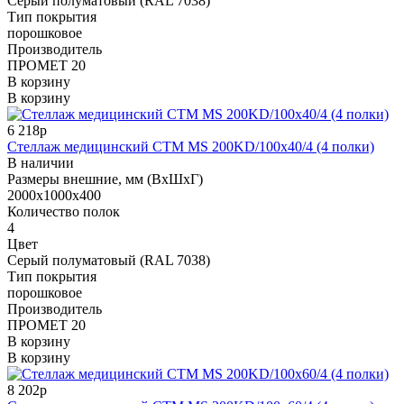
Cерый полуматовый (RAL 7038)
Тип покрытия
порошковое
Производитель
ПРОМЕТ 20
В корзину
В корзину
6 218р
Стеллаж медицинский СТМ MS 200KD/100х40/4 (4 полки)
В наличии
Размеры внешние, мм (ВхШхГ)
2000x1000x400
Количество полок
4
Цвет
Cерый полуматовый (RAL 7038)
Тип покрытия
порошковое
Производитель
ПРОМЕТ 20
В корзину
В корзину
8 202р