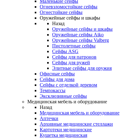
Маленькие сейфы
Огневзломостойкие сейфы
Огнестойкие сейфы
Оружейные сейфы и шкафы
Назад
Оружейные сейфы и шкафы
Оружейные сейфы Aiko
Оружейные сейфы Valberg
Пистолетные сейфы
Сейфы ASG
Сейфы для патронов
Сейфы для ружей
Элитные сейфы для оружия
Офисные сейфы
Сейфы для дома
Сейфы с отделкой деревом
Темпокассы
Эксклюзивные сейфы
Медицинская мебель и оборудование
Назад
Медицинская мебель и оборудование
Аптечки
Архивные медицинские стеллажи
Картотеки медицинские
Кушетка медицинская