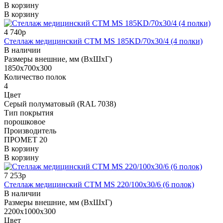
В корзину
В корзину
4 740р
Стеллаж медицинский СТМ MS 185KD/70х30/4 (4 полки)
В наличии
Размеры внешние, мм (ВхШхГ)
1850x700x300
Количество полок
4
Цвет
Cерый полуматовый (RAL 7038)
Тип покрытия
порошковое
Производитель
ПРОМЕТ 20
В корзину
В корзину
7 253р
Стеллаж медицинский СТМ MS 220/100х30/6 (6 полок)
В наличии
Размеры внешние, мм (ВхШхГ)
2200x1000x300
Цвет