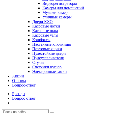
Видеорегистраторы
Камеры для помещений
Муляжи камер
Уличные камеры
Двери КХО
Кассовые лотки
Кассовые окна
Кассовые узлы
Кэшбоксы
Настенные ключницы
Почтовые ящики
Пулестойкие двери
Пулеулавливатели
Стулья
Счетчики купюр
Электронные замки
Акции
Отзывы
Вопрос-ответ
Бренды
Вопрос-ответ