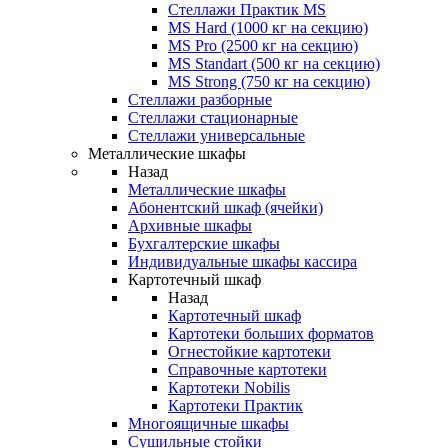
Стеллажи Практик MS
MS Hard (1000 кг на секцию)
MS Pro (2500 кг на секцию)
MS Standart (500 кг на секцию)
MS Strong (750 кг на секцию)
Стеллажи разборные
Стеллажи стационарные
Стеллажи универсальные
Металлические шкафы
Назад
Металлические шкафы
Абонентский шкаф (ячейки)
Архивные шкафы
Бухгалтерские шкафы
Индивидуальные шкафы кассира
Картотечный шкаф
Назад
Картотечный шкаф
Картотеки больших форматов
Огнестойкие картотеки
Справочные картотеки
Картотеки Nobilis
Картотеки Практик
Многоящичные шкафы
Сушильные стойки