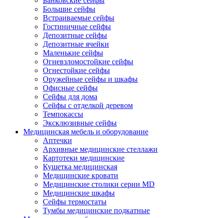
Банковские сейфы
Большие сейфы
Встраиваемые сейфы
Гостиничные сейфы
Депозитные сейфы
Депозитные ячейки
Маленькие сейфы
Огневзломостойкие сейфы
Огнестойкие сейфы
Оружейные сейфы и шкафы
Офисные сейфы
Сейфы для дома
Сейфы с отделкой деревом
Темпокассы
Эксклюзивные сейфы
Медицинская мебель и оборудование
Аптечки
Архивные медицинские стеллажи
Картотеки медицинские
Кушетка медицинская
Медицинские кровати
Медицинские столики серии MD
Медицинские шкафы
Сейфы термостаты
Тумбы медицинские подкатные