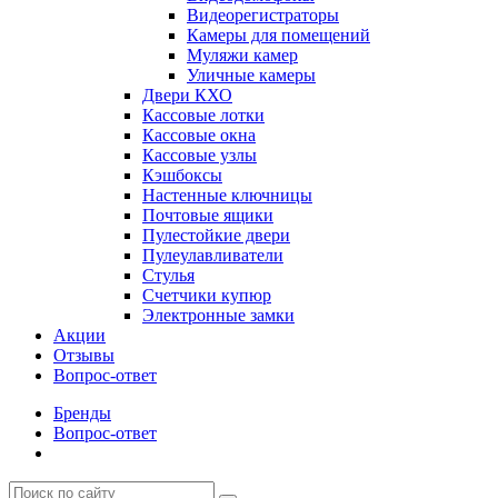
Видеорегистраторы
Камеры для помещений
Муляжи камер
Уличные камеры
Двери КХО
Кассовые лотки
Кассовые окна
Кассовые узлы
Кэшбоксы
Настенные ключницы
Почтовые ящики
Пулестойкие двери
Пулеулавливатели
Стулья
Счетчики купюр
Электронные замки
Акции
Отзывы
Вопрос-ответ
Бренды
Вопрос-ответ