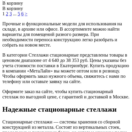
В корзину
В корзину
1
2
3
...
5
6
>
Прочные и функциональные модели для использования на
складе, в архиве или офисе. В ассортименте можно найти
варианты для помещений разного размера. При
необходимости переноса конструкцию легко разобрать и
собрать на новом месте.
В категории Стеллажи стационарные представлены товары в
ценовом диапазоне от 4 640 до 38 353 руб. Цены указаны без
учета стоимости поставки в Екатеринбург. Купить продукцию
в компании «МетаЛайн» вы можете оптом или в розницу.
Чтобы оформить заказ нужного объема, свяжитесь с нами по
телефону или оставьте заявку на сайте.
Оформите заказ на сайте, чтобы купить стационарный
стеллаж по выгодной цене, с гарантией и доставкой в Москве.
Надежные стационарные стеллажи
Стационарные стеллажи — системы хранения со сборной
конструкцией из металла. Состоят из вертикальных стоек,