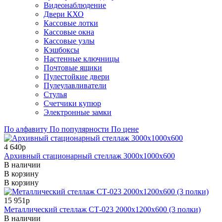
Видеонаблюдение
Двери КХО
Кассовые лотки
Кассовые окна
Кассовые узлы
Кэшбоксы
Настенные ключницы
Почтовые ящики
Пулестойкие двери
Пулеулавливатели
Стулья
Счетчики купюр
Электронные замки
По алфавиту
По популярности
По цене
4 640р
Архивный стационарный стеллаж 3000x1000x600
В наличии
В корзину
В корзину
15 951р
Металлический стеллаж СТ-023 2000x1200x600 (3 полки)
В наличии