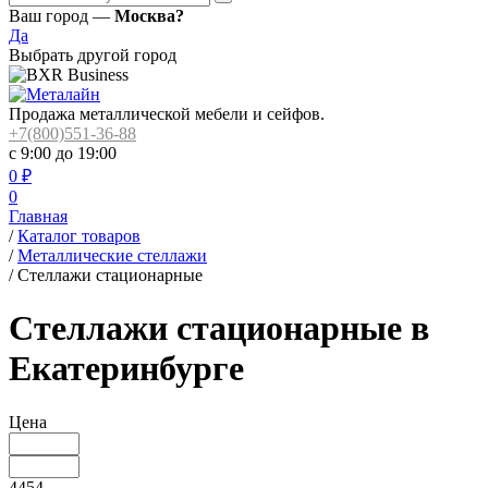
Ваш город —
Москва?
Да
Выбрать другой город
Продажа металлической мебели и сейфов.
+7(800)551-36-88
с 9:00 до 19:00
0
₽
0
Главная
/
Каталог товаров
/
Металлические стеллажи
/
Стеллажи стационарные
Стеллажи стационарные в
Екатеринбурге
Цена
4454