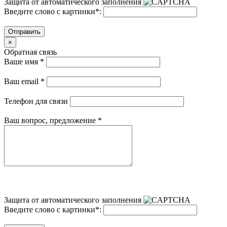
Защита от автоматического заполнения
Введите слово с картинки
*
:
Отправить
×
Обратная связь
Ваше имя
*
Ваш email
*
Телефон для связи
Ваш вопрос, предложение
*
Защита от автоматического заполнения
Введите слово с картинки
*
: