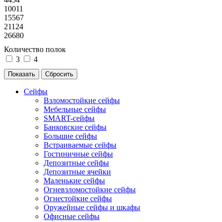
10011
15567
21124
26680
Количество полок
3
4
Сейфы
Взломостойкие сейфы
Мебельные сейфы
SMART-сейфы
Банковские сейфы
Большие сейфы
Встраиваемые сейфы
Гостиничные сейфы
Депозитные сейфы
Депозитные ячейки
Маленькие сейфы
Огневзломостойкие сейфы
Огнестойкие сейфы
Оружейные сейфы и шкафы
Офисные сейфы