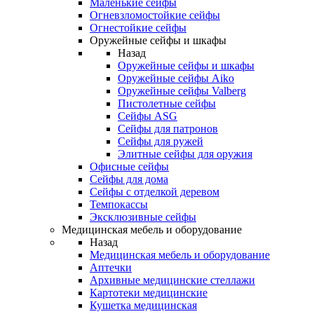
Маленькие сейфы
Огневзломостойкие сейфы
Огнестойкие сейфы
Оружейные сейфы и шкафы
Назад
Оружейные сейфы и шкафы
Оружейные сейфы Aiko
Оружейные сейфы Valberg
Пистолетные сейфы
Сейфы ASG
Сейфы для патронов
Сейфы для ружей
Элитные сейфы для оружия
Офисные сейфы
Сейфы для дома
Сейфы с отделкой деревом
Темпокассы
Эксклюзивные сейфы
Медицинская мебель и оборудование
Назад
Медицинская мебель и оборудование
Аптечки
Архивные медицинские стеллажи
Картотеки медицинские
Кушетка медицинская