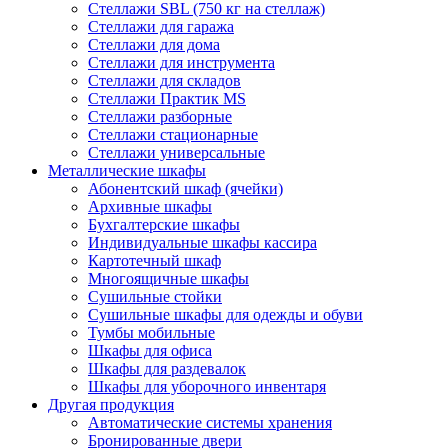
Стеллажи SBL (750 кг на стеллаж)
Стеллажи для гаража
Стеллажи для дома
Стеллажи для инструмента
Стеллажи для складов
Стеллажи Практик MS
Стеллажи разборные
Стеллажи стационарные
Стеллажи универсальные
Металлические шкафы
Абонентский шкаф (ячейки)
Архивные шкафы
Бухгалтерские шкафы
Индивидуальные шкафы кассира
Картотечный шкаф
Многоящичные шкафы
Сушильные стойки
Сушильные шкафы для одежды и обуви
Тумбы мобильные
Шкафы для офиса
Шкафы для раздевалок
Шкафы для уборочного инвентаря
Другая продукция
Автоматические системы хранения
Бронированные двери