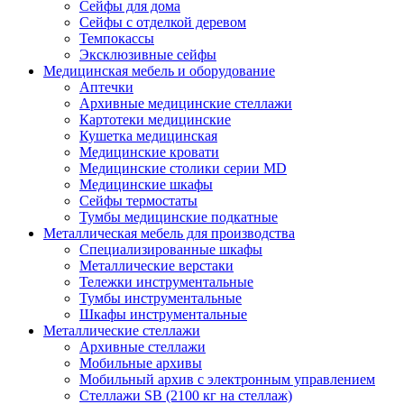
Сейфы для дома
Сейфы с отделкой деревом
Темпокассы
Эксклюзивные сейфы
Медицинская мебель и оборудование
Аптечки
Архивные медицинские стеллажи
Картотеки медицинские
Кушетка медицинская
Медицинские кровати
Медицинские столики серии MD
Медицинские шкафы
Сейфы термостаты
Тумбы медицинские подкатные
Металлическая мебель для производства
Cпециализированные шкафы
Металлические верстаки
Тележки инструментальные
Тумбы инструментальные
Шкафы инструментальные
Металлические стеллажи
Архивные стеллажи
Мобильные архивы
Мобильный архив с электронным управлением
Стеллажи SB (2100 кг на стеллаж)