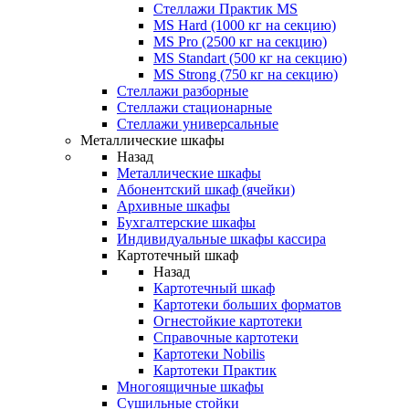
Стеллажи Практик MS
MS Hard (1000 кг на секцию)
MS Pro (2500 кг на секцию)
MS Standart (500 кг на секцию)
MS Strong (750 кг на секцию)
Стеллажи разборные
Стеллажи стационарные
Стеллажи универсальные
Металлические шкафы
Назад
Металлические шкафы
Абонентский шкаф (ячейки)
Архивные шкафы
Бухгалтерские шкафы
Индивидуальные шкафы кассира
Картотечный шкаф
Назад
Картотечный шкаф
Картотеки больших форматов
Огнестойкие картотеки
Справочные картотеки
Картотеки Nobilis
Картотеки Практик
Многоящичные шкафы
Сушильные стойки