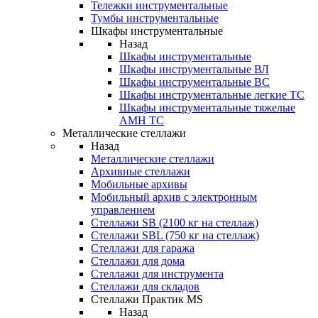
Тележки инструментальные
Тумбы инструментальные
Шкафы инструментальные
Назад
Шкафы инструментальные
Шкафы инструментальные ВЛ
Шкафы инструментальные ВС
Шкафы инструментальные легкие ТС
Шкафы инструментальные тяжелые
AMH TC
Металлические стеллажи
Назад
Металлические стеллажи
Архивные стеллажи
Мобильные архивы
Мобильный архив с электронным
управлением
Стеллажи SB (2100 кг на стеллаж)
Стеллажи SBL (750 кг на стеллаж)
Стеллажи для гаража
Стеллажи для дома
Стеллажи для инструмента
Стеллажи для складов
Стеллажи Практик MS
Назад