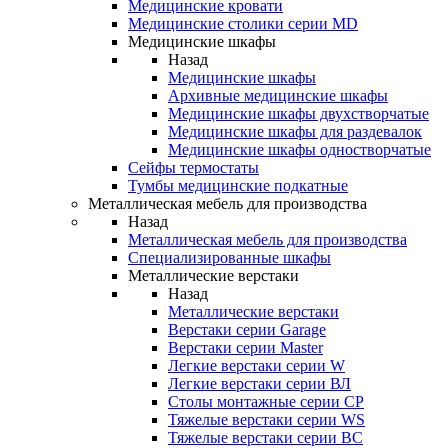
Медицинские кровати
Медицинские столики серии MD
Медицинские шкафы
Назад
Медицинские шкафы
Архивные медицинские шкафы
Медицинские шкафы двухстворчатые
Медицинские шкафы для раздевалок
Медицинские шкафы одностворчатые
Сейфы термостаты
Тумбы медицинские подкатные
Металлическая мебель для производства
Назад
Металлическая мебель для производства
Cпециализированные шкафы
Металлические верстаки
Назад
Металлические верстаки
Верстаки серии Garage
Верстаки серии Master
Легкие верстаки серии W
Легкие верстаки серии ВЛ
Столы монтажные серии СР
Тяжелые верстаки серии WS
Тяжелые верстаки серии ВС