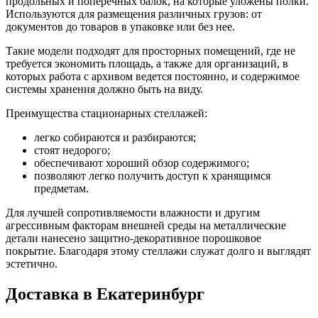
продольных и поперечных балок, на которые уложены полки.
Используются для размещения различных грузов: от
документов до товаров в упаковке или без нее.
Такие модели подходят для просторных помещений, где не
требуется экономить площадь, а также для организаций, в
которых работа с архивом ведется постоянно, и содержимое
системы хранения должно быть на виду.
Преимущества стационарных стеллажей:
легко собираются и разбираются;
стоят недорого;
обеспечивают хороший обзор содержимого;
позволяют легко получить доступ к хранящимся
предметам.
Для лучшей сопротивляемости влажности и другим
агрессивным факторам внешней среды на металлические
детали нанесено защитно-декоративное порошковое
покрытие. Благодаря этому стеллажи служат долго и выглядят
эстетично.
Доставка в Екатеринбург