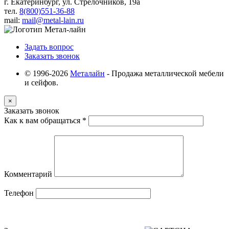
г. Екатеринбург, ул. Стрелочников, 19а
тел.
8(800)551-36-88
mail:
mail@metal-lain.ru
Задать вопрос
Заказать звонок
© 1996-2026
Металайн
- Продажа металлической мебели
и сейфов.
×
Заказать звонок
Как к вам обращаться
*
Комментарий
Телефон