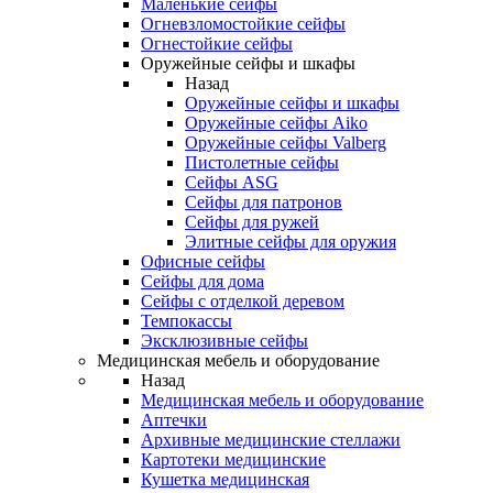
Маленькие сейфы
Огневзломостойкие сейфы
Огнестойкие сейфы
Оружейные сейфы и шкафы
Назад
Оружейные сейфы и шкафы
Оружейные сейфы Aiko
Оружейные сейфы Valberg
Пистолетные сейфы
Сейфы ASG
Сейфы для патронов
Сейфы для ружей
Элитные сейфы для оружия
Офисные сейфы
Сейфы для дома
Сейфы с отделкой деревом
Темпокассы
Эксклюзивные сейфы
Медицинская мебель и оборудование
Назад
Медицинская мебель и оборудование
Аптечки
Архивные медицинские стеллажи
Картотеки медицинские
Кушетка медицинская