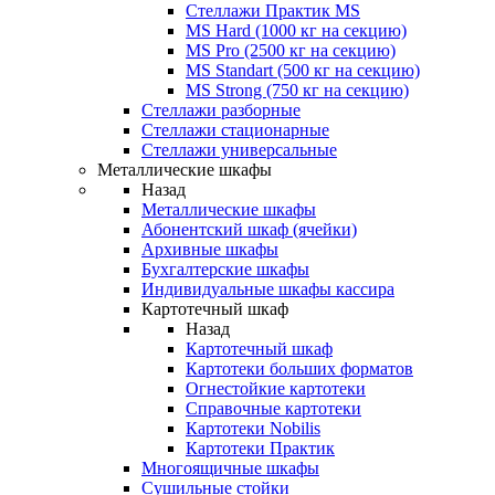
Стеллажи Практик MS
MS Hard (1000 кг на секцию)
MS Pro (2500 кг на секцию)
MS Standart (500 кг на секцию)
MS Strong (750 кг на секцию)
Стеллажи разборные
Стеллажи стационарные
Стеллажи универсальные
Металлические шкафы
Назад
Металлические шкафы
Абонентский шкаф (ячейки)
Архивные шкафы
Бухгалтерские шкафы
Индивидуальные шкафы кассира
Картотечный шкаф
Назад
Картотечный шкаф
Картотеки больших форматов
Огнестойкие картотеки
Справочные картотеки
Картотеки Nobilis
Картотеки Практик
Многоящичные шкафы
Сушильные стойки