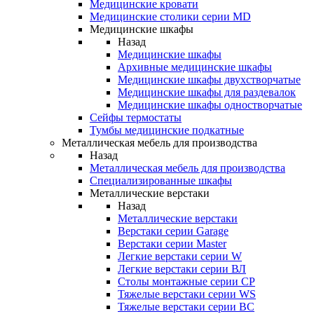
Медицинские кровати
Медицинские столики серии MD
Медицинские шкафы
Назад
Медицинские шкафы
Архивные медицинские шкафы
Медицинские шкафы двухстворчатые
Медицинские шкафы для раздевалок
Медицинские шкафы одностворчатые
Сейфы термостаты
Тумбы медицинские подкатные
Металлическая мебель для производства
Назад
Металлическая мебель для производства
Cпециализированные шкафы
Металлические верстаки
Назад
Металлические верстаки
Верстаки серии Garage
Верстаки серии Master
Легкие верстаки серии W
Легкие верстаки серии ВЛ
Столы монтажные серии СР
Тяжелые верстаки серии WS
Тяжелые верстаки серии ВС