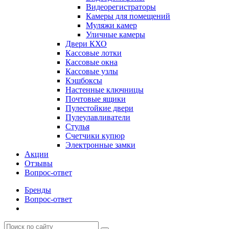
Видеорегистраторы
Камеры для помещений
Муляжи камер
Уличные камеры
Двери КХО
Кассовые лотки
Кассовые окна
Кассовые узлы
Кэшбоксы
Настенные ключницы
Почтовые ящики
Пулестойкие двери
Пулеулавливатели
Стулья
Счетчики купюр
Электронные замки
Акции
Отзывы
Вопрос-ответ
Бренды
Вопрос-ответ