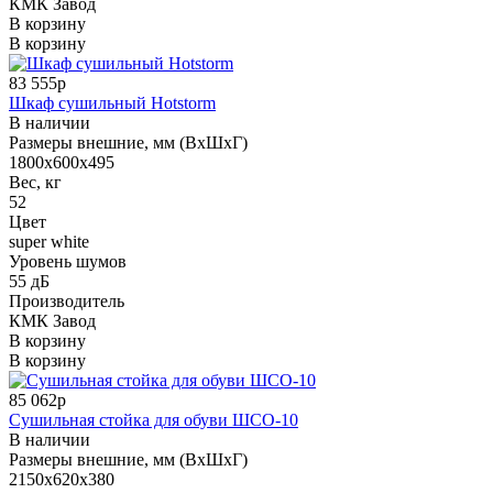
КМК Завод
В корзину
В корзину
83 555р
Шкаф сушильный Hotstorm
В наличии
Размеры внешние, мм (ВхШхГ)
1800x600x495
Вес, кг
52
Цвет
super white
Уровень шумов
55 дБ
Производитель
КМК Завод
В корзину
В корзину
85 062р
Сушильная стойка для обуви ШСО-10
В наличии
Размеры внешние, мм (ВхШхГ)
2150х620х380