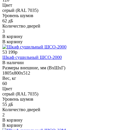
Цвет
серый (RAL 7035)
Уровень шумов
62 дБ
Количество дверей
3
В корзину
В корзину
53 199р
Шкаф сушильный ШСО-2000
В наличии
Размеры внешние, мм (ВхШхГ)
1805х800х512
Вес, кг
60
Цвет
серый (RAL 7035)
Уровень шумов
55 дБ
Количество дверей
2
В корзину
В корзину