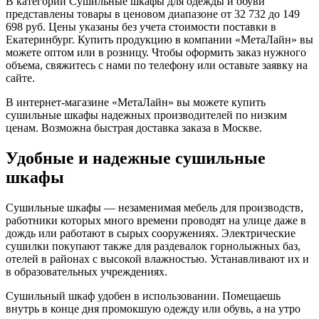
В категории Сушильные шкафы для одежды и обуви
представлены товары в ценовом диапазоне от 32 732 до 149
698 руб. Цены указаны без учета стоимости поставки в
Екатеринбург. Купить продукцию в компании «МетаЛайн» вы
можете оптом или в розницу. Чтобы оформить заказ нужного
объема, свяжитесь с нами по телефону или оставьте заявку на
сайте.
В интернет-магазине «МетаЛайн» вы можете купить
сушильные шкафы надежных производителей по низким
ценам. Возможна быстрая доставка заказа в Москве.
Удобные и надежные сушильные
шкафы
Сушильные шкафы — незаменимая мебель для производств,
работники которых много времени проводят на улице даже в
дождь или работают в сырых сооружениях. Электрические
сушилки покупают также для раздевалок горнолыжных баз,
отелей в районах с высокой влажностью. Устанавливают их и
в образовательных учреждениях.
Сушильный шкаф удобен в использовании. Помещаешь
внутрь в конце дня промокшую одежду или обувь, а на утро