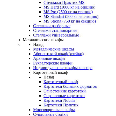
Стеллажи Практик MS
MS Hard (1000 кг на секцию)
MS Pro (2500 кг на секцию)
MS Standart (500 кг на секцию)
MS Strong (750 кг на секцию)
Стеллажи разборные
Стеллажи стационарные
Стеллажи универсальные
Металлические шкафы
Назад
Металлические шкафы
Абонентский шкаф (ячейки)
Архивные шкафы
Бухгалтерские шкафы
Индивидуальные шкафы кассира
Картотечный шкаф
Назад
Картотечный шкаф
Картотеки больших форматов
Огнестойкие картотеки
Справочные картотеки
Картотеки Nobilis
Картотеки Практик
Многоящичные шкафы
Сушильные стойки