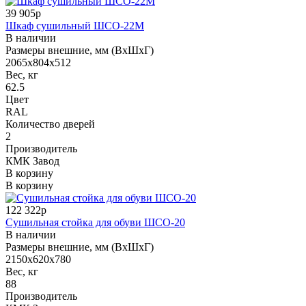
39 905р
Шкаф сушильный ШСО-22М
В наличии
Размеры внешние, мм (ВхШхГ)
2065х804х512
Вес, кг
62.5
Цвет
RAL
Количество дверей
2
Производитель
КМК Завод
В корзину
В корзину
122 322р
Сушильная стойка для обуви ШСО-20
В наличии
Размеры внешние, мм (ВхШхГ)
2150х620х780
Вес, кг
88
Производитель