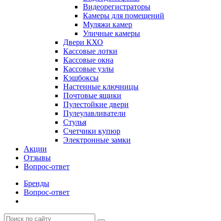
Видеорегистраторы
Камеры для помещений
Муляжи камер
Уличные камеры
Двери КХО
Кассовые лотки
Кассовые окна
Кассовые узлы
Кэшбоксы
Настенные ключницы
Почтовые ящики
Пулестойкие двери
Пулеулавливатели
Стулья
Счетчики купюр
Электронные замки
Акции
Отзывы
Вопрос-ответ
Бренды
Вопрос-ответ