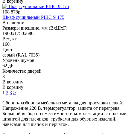
В корзину
108 878р
Шкаф сушильный РШС-9-175
В наличии
Размеры внешние, мм (ВхШхГ)
1900х1750х680
Вес, кг
160
Цвет
серый (RAL 7035)
Уровень шумов
62 дБ
Количество дверей
3
В корзину
В корзину
1
2
3
>
Сборно-разборная мебель из металла для просушки вещей.
Напряжение 220 В, терморегулятор, защита от перегрева.
Большой выбор по вместимости и комплектации: с полками,
штангой для плечиков, трубками для обувных изделий,
навесами для шапок и перчаток.