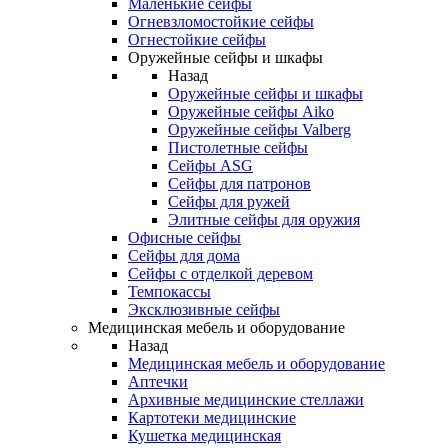
Маленькие сейфы
Огневзломостойкие сейфы
Огнестойкие сейфы
Оружейные сейфы и шкафы
Назад
Оружейные сейфы и шкафы
Оружейные сейфы Aiko
Оружейные сейфы Valberg
Пистолетные сейфы
Сейфы ASG
Сейфы для патронов
Сейфы для ружей
Элитные сейфы для оружия
Офисные сейфы
Сейфы для дома
Сейфы с отделкой деревом
Темпокассы
Эксклюзивные сейфы
Медицинская мебель и оборудование
Назад
Медицинская мебель и оборудование
Аптечки
Архивные медицинские стеллажи
Картотеки медицинские
Кушетка медицинская