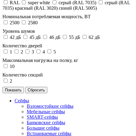
RAL
super white
серый (RAL 7035)
серый (RAL
7035) красный (RAL 3020) синий (RAL 5005)
Номинальная потребляемая мощность, ВТ
2500
2580
Уровень шумов
42 дБ
45 дБ
46 дБ
55 дБ
62 дБ
Количество дверей
1
2
3
4
5
Максимальная нагрузка на полку, кг
10
Количество секций
2
Сейфы
Взломостойкие сейфы
Мебельные сейфы
SMART-сейфы
Банковские сейфы
Большие сейфы
Встраиваемые сейфы