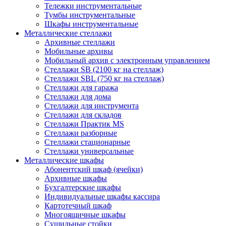
Тележки инструментальные
Тумбы инструментальные
Шкафы инструментальные
Металлические стеллажи
Архивные стеллажи
Мобильные архивы
Мобильный архив с электронным управлением
Стеллажи SB (2100 кг на стеллаж)
Стеллажи SBL (750 кг на стеллаж)
Стеллажи для гаража
Стеллажи для дома
Стеллажи для инструмента
Стеллажи для складов
Стеллажи Практик MS
Стеллажи разборные
Стеллажи стационарные
Стеллажи универсальные
Металлические шкафы
Абонентский шкаф (ячейки)
Архивные шкафы
Бухгалтерские шкафы
Индивидуальные шкафы кассира
Картотечный шкаф
Многоящичные шкафы
Сушильные стойки