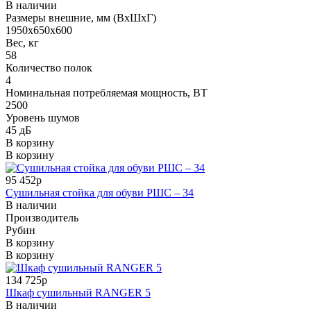
В наличии
Размеры внешние, мм (ВхШхГ)
1950x650x600
Вес, кг
58
Количество полок
4
Номинальная потребляемая мощность, ВТ
2500
Уровень шумов
45 дБ
В корзину
В корзину
95 452р
Сушильная стойка для обуви РШС – 34
В наличии
Производитель
Рубин
В корзину
В корзину
134 725р
Шкаф сушильный RANGER 5
В наличии