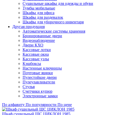
Сушильные шкафы для одежды и обуви
Тумбы мобильные
Шкафы для офиса
Шкафы для раздевалок
Шкафы для уборочного инвентаря
Другая продукция
Автоматические системы хранения
Бронированные двери
Видеонаблюдение
Двери КХО
Кассовые лотки
Кассовые окна
Кассовые узлы
Кэшбоксы
Настенные ключницы
Почтовые ящики
Пулестойкие двери
Пулеулавливатели
Стулья
Счетчики купюр
Электронные замки
По алфавиту
По популярности
По цене
Шкаф сушильный ШС ЦИКЛОН 1985