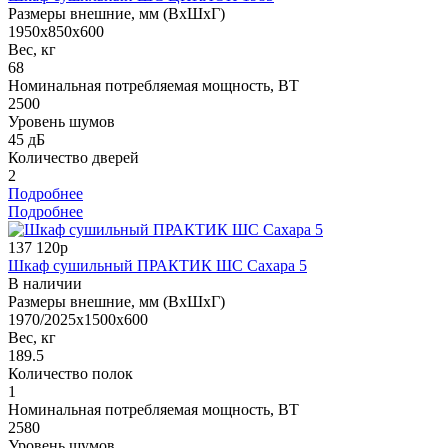
Размеры внешние, мм (ВхШхГ)
1950x850x600
Вес, кг
68
Номинальная потребляемая мощность, ВТ
2500
Уровень шумов
45 дБ
Количество дверей
2
Подробнее
Подробнее
137 120р
Шкаф сушильный ПРАКТИК ШС Сахара 5
В наличии
Размеры внешние, мм (ВхШхГ)
1970/2025x1500x600
Вес, кг
189.5
Количество полок
1
Номинальная потребляемая мощность, ВТ
2580
Уровень шумов