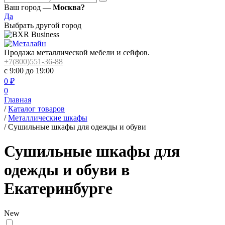
Ваш город —
Москва?
Да
Выбрать другой город
Продажа металлической мебели и сейфов.
+7(800)551-36-88
с 9:00 до 19:00
0
₽
0
Главная
/
Каталог товаров
/
Металлические шкафы
/
Сушильные шкафы для одежды и обуви
Сушильные шкафы для
одежды и обуви в
Екатеринбурге
New