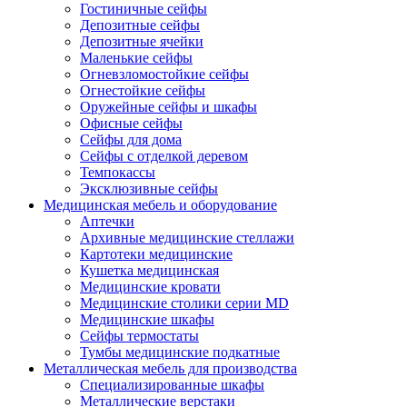
Гостиничные сейфы
Депозитные сейфы
Депозитные ячейки
Маленькие сейфы
Огневзломостойкие сейфы
Огнестойкие сейфы
Оружейные сейфы и шкафы
Офисные сейфы
Сейфы для дома
Сейфы с отделкой деревом
Темпокассы
Эксклюзивные сейфы
Медицинская мебель и оборудование
Аптечки
Архивные медицинские стеллажи
Картотеки медицинские
Кушетка медицинская
Медицинские кровати
Медицинские столики серии MD
Медицинские шкафы
Сейфы термостаты
Тумбы медицинские подкатные
Металлическая мебель для производства
Cпециализированные шкафы
Металлические верстаки