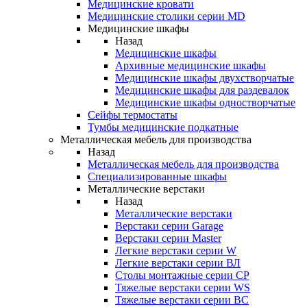
Медицинские кровати
Медицинские столики серии MD
Медицинские шкафы
Назад
Медицинские шкафы
Архивные медицинские шкафы
Медицинские шкафы двухстворчатые
Медицинские шкафы для раздевалок
Медицинские шкафы одностворчатые
Сейфы термостаты
Тумбы медицинские подкатные
Металлическая мебель для производства
Назад
Металлическая мебель для производства
Cпециализированные шкафы
Металлические верстаки
Назад
Металлические верстаки
Верстаки серии Garage
Верстаки серии Master
Легкие верстаки серии W
Легкие верстаки серии ВЛ
Столы монтажные серии СР
Тяжелые верстаки серии WS
Тяжелые верстаки серии ВС