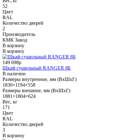
Вес, кг
52
Цвет
RAL
Количество дверей
2
Производитель
КМК Завод
В корзину
В корзину
149 698р
Шкаф сушильный RANGER 8Б
В наличии
Размеры внутренние, мм (ВхШхГ)
1830×1194×558
Размеры внешние, мм (ВхШхГ)
1881×1804×624
Вес, кг
171
Цвет
RAL
Количество дверей
3
В корзину