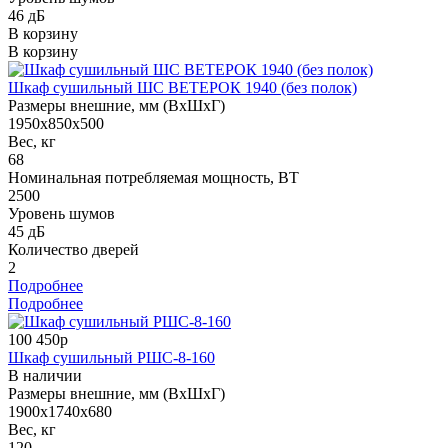
46 дБ
В корзину
В корзину
Шкаф сушильный ШС ВЕТЕРОК 1940 (без полок)
Размеры внешние, мм (ВхШхГ)
1950x850x500
Вес, кг
68
Номинальная потребляемая мощность, ВТ
2500
Уровень шумов
45 дБ
Количество дверей
2
Подробнее
Подробнее
100 450р
Шкаф сушильный РШС-8-160
В наличии
Размеры внешние, мм (ВхШхГ)
1900х1740х680
Вес, кг
120