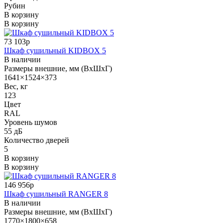
Рубин
В корзину
В корзину
73 103р
Шкаф сушильный KIDBOX 5
В наличии
Размеры внешние, мм (ВхШхГ)
1641×1524×373
Вес, кг
123
Цвет
RAL
Уровень шумов
55 дБ
Количество дверей
5
В корзину
В корзину
146 956р
Шкаф сушильный RANGER 8
В наличии
Размеры внешние, мм (ВхШхГ)
1770×1800×658