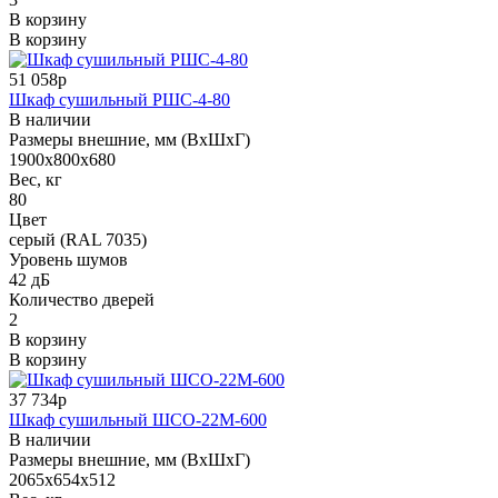
В корзину
В корзину
51 058р
Шкаф сушильный РШС-4-80
В наличии
Размеры внешние, мм (ВхШхГ)
1900х800х680
Вес, кг
80
Цвет
серый (RAL 7035)
Уровень шумов
42 дБ
Количество дверей
2
В корзину
В корзину
37 734р
Шкаф сушильный ШСО-22М-600
В наличии
Размеры внешние, мм (ВхШхГ)
2065х654х512