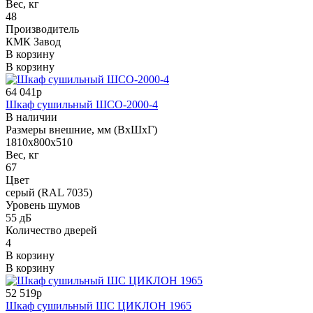
Вес, кг
48
Производитель
КМК Завод
В корзину
В корзину
64 041р
Шкаф сушильный ШСО-2000-4
В наличии
Размеры внешние, мм (ВхШхГ)
1810х800х510
Вес, кг
67
Цвет
серый (RAL 7035)
Уровень шумов
55 дБ
Количество дверей
4
В корзину
В корзину
52 519р
Шкаф сушильный ШС ЦИКЛОН 1965