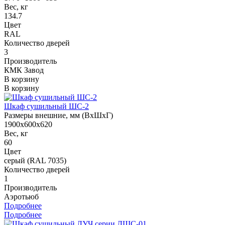
Вес, кг
134.7
Цвет
RAL
Количество дверей
3
Производитель
КМК Завод
В корзину
В корзину
Шкаф сушильный ШС-2
Размеры внешние, мм (ВхШхГ)
1900х600х620
Вес, кг
60
Цвет
серый (RAL 7035)
Количество дверей
1
Производитель
Аэротьюб
Подробнее
Подробнее