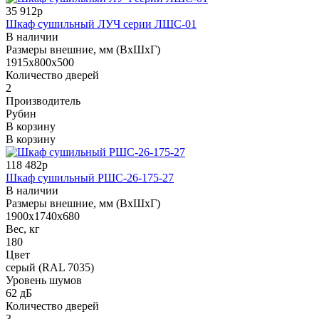
35 912р
Шкаф сушильный ЛУЧ серии ЛШС-01
В наличии
Размеры внешние, мм (ВхШхГ)
1915х800х500
Количество дверей
2
Производитель
Рубин
В корзину
В корзину
118 482р
Шкаф сушильный РШС-26-175-27
В наличии
Размеры внешние, мм (ВхШхГ)
1900х1740х680
Вес, кг
180
Цвет
серый (RAL 7035)
Уровень шумов
62 дБ
Количество дверей
3