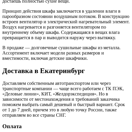
достаешь полностью сухие вещи.
Принцип действия шкафа заключается в удалении влаги в
парообразном состоянии воздушным потоком. В конструкцию
встроен вентилятор и электрический нагревательный элемент.
Воздух нагревается и разгоняется вентилятором по
внутреннему объему шкафа. Содержащаяся в вещах влага
превращается в пар и выводится наружу через вытяжку.
В продаже — долговечные сушильные шкафы из металла.
Ассортимент включает модели разных размеров и
вместимости, включая детские шкафчики.
Доставка в Екатеринбург
Доставляем собственным автотранспортом или через
транспортные компании — чаще всего работаем с ТК ПЭК,
«Деловые линии», КИТ, «Желдорэкспедиция». Но в
зависимости от местонахождения и требований заказчика
поможем выбрать самый дешевый и быстрый вариант. Срок
от 1 до 7 дней, причем это в любую точку России, также
отправляем во все страны СНГ.
Оплата