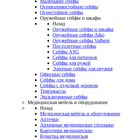
Маленькие сейфы
Огневзломостойкие сейфы
Огнестойкие сейфы
Оружейные сейфы и шкафы
Назад
Оружейные сейфы и шкафы
Оружейные сейфы Aiko
Оружейные сейфы Valberg
Пистолетные сейфы
Сейфы ASG
Сейфы для патронов
Сейфы для ружей
Элитные сейфы для оружия
Офисные сейфы
Сейфы для дома
Сейфы с отделкой деревом
Темпокассы
Эксклюзивные сейфы
Медицинская мебель и оборудование
Назад
Медицинская мебель и оборудование
Аптечки
Архивные медицинские стеллажи
Картотеки медицинские
Кушетка медицинская