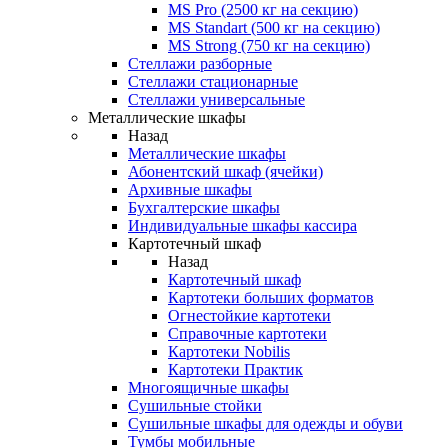
MS Pro (2500 кг на секцию)
MS Standart (500 кг на секцию)
MS Strong (750 кг на секцию)
Стеллажи разборные
Стеллажи стационарные
Стеллажи универсальные
Металлические шкафы
Назад
Металлические шкафы
Абонентский шкаф (ячейки)
Архивные шкафы
Бухгалтерские шкафы
Индивидуальные шкафы кассира
Картотечный шкаф
Назад
Картотечный шкаф
Картотеки больших форматов
Огнестойкие картотеки
Справочные картотеки
Картотеки Nobilis
Картотеки Практик
Многоящичные шкафы
Сушильные стойки
Сушильные шкафы для одежды и обуви
Тумбы мобильные