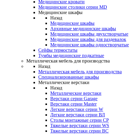
Медицинские кровати
Медицинские столики серии MD
Медицинские шкафы
Назад
Медицинские шкафы
Архивные медицинские шкафы
Медицинские шкафы двухстворчатые
Медицинские шкафы для раздевалок
Медицинские шкафы одностворчатые
Сейфы термостаты
Тумбы медицинские подкатные
Металлическая мебель для производства
Назад
Металлическая мебель для производства
Cпециализированные шкафы
Металлические верстаки
Назад
Металлические верстаки
Верстаки серии Garage
Верстаки серии Master
Легкие верстаки серии W
Легкие верстаки серии ВЛ
Столы монтажные серии СР
Тяжелые верстаки серии WS
Тяжелые верстаки серии ВС