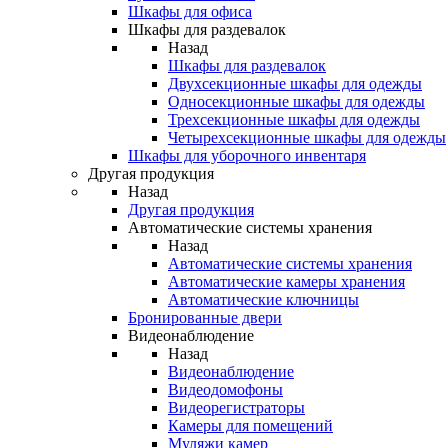
Шкафы для офиса
Шкафы для раздевалок
Назад
Шкафы для раздевалок
Двухсекционные шкафы для одежды
Односекционные шкафы для одежды
Трехсекционные шкафы для одежды
Четырехсекционные шкафы для одежды
Шкафы для уборочного инвентаря
Другая продукция
Назад
Другая продукция
Автоматические системы хранения
Назад
Автоматические системы хранения
Автоматические камеры хранения
Автоматические ключницы
Бронированные двери
Видеонаблюдение
Назад
Видеонаблюдение
Видеодомофоны
Видеорегистраторы
Камеры для помещений
Муляжи камер