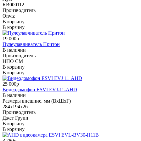
RB000112
Производитель
Onviz
В корзину
В корзину
19 000р
Пулеулавливатель Притон
В наличии
Производитель
НПО СМ
В корзину
В корзину
25 000р
Видеодомофон ESVI EVJ-11-AHD
В наличии
Размеры внешние, мм (ВхШхГ)
284х194х26
Производитель
Джет Групп
В корзину
В корзину
3 780р