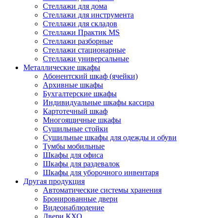
Стеллажи для дома
Стеллажи для инструмента
Стеллажи для складов
Стеллажи Практик MS
Стеллажи разборные
Стеллажи стационарные
Стеллажи универсальные
Металлические шкафы
Абонентский шкаф (ячейки)
Архивные шкафы
Бухгалтерские шкафы
Индивидуальные шкафы кассира
Картотечный шкаф
Многоящичные шкафы
Сушильные стойки
Сушильные шкафы для одежды и обуви
Тумбы мобильные
Шкафы для офиса
Шкафы для раздевалок
Шкафы для уборочного инвентаря
Другая продукция
Автоматические системы хранения
Бронированные двери
Видеонаблюдение
Двери КХО