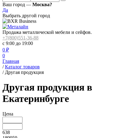
Ваш город —
Москва?
Да
Выбрать другой город
Продажа металлической мебели и сейфов.
+7(800)551-36-88
с 9:00 до 19:00
0
₽
0
Главная
/
Каталог товаров
/
Другая продукция
Другая продукция в
Екатеринбурге
Цена
638
189959