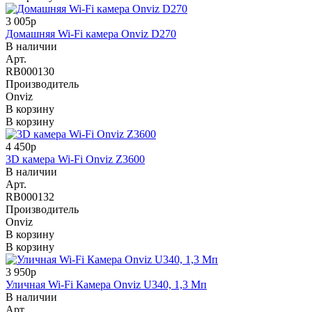
3 005р
Домашняя Wi-Fi камера Onviz D270
В наличии
Арт.
RB000130
Производитель
Onviz
В корзину
В корзину
4 450р
3D камера Wi-Fi Onviz Z3600
В наличии
Арт.
RB000132
Производитель
Onviz
В корзину
В корзину
3 950р
Уличная Wi-Fi Камера Onviz U340, 1,3 Мп
В наличии
Арт.