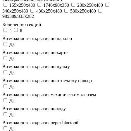
155x250x480
1746x90x350
280x250x480
340x250x480
430x250x480
580x250x480
98x389/333x282
Количество секций
4
8
Возможность открытия по паролю
Да
Возможность открытия по карте
Да
Возможность открытия по пульту
Да
Возможность открытия по отпечатку пальца
Да
Возможность открытия механическим ключем
Да
Возможность открытия по коду
Да
Возможность открытия через bluetooth
Да