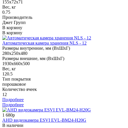
155x72x71
Вес, кг
0.75
Производитель
Джет Групп
В корзину
В корзину
Автоматическая камера хранения NLS - 12
Размеры внутренние, мм (ВхШхГ)
280x250x480
Размеры внешние, мм (ВхШхГ)
1930x660x500
Вес, кг
120.5
Тип покрытия
порошковое
Количество ячеек
12
Подробнее
Подробнее
1 680р
AHD видеокамера ESVI EVL-BM24-H20G
В наличии