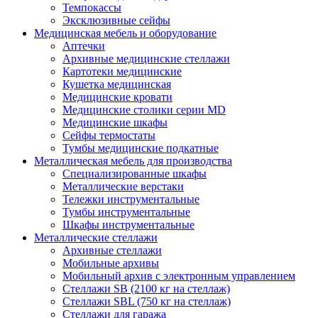
Темпокассы
Эксклюзивные сейфы
Медицинская мебель и оборудование
Аптечки
Архивные медицинские стеллажи
Картотеки медицинские
Кушетка медицинская
Медицинские кровати
Медицинские столики серии MD
Медицинские шкафы
Сейфы термостаты
Тумбы медицинские подкатные
Металлическая мебель для производства
Cпециализированные шкафы
Металлические верстаки
Тележки инструментальные
Тумбы инструментальные
Шкафы инструментальные
Металлические стеллажи
Архивные стеллажи
Мобильные архивы
Мобильный архив с электронным управлением
Стеллажи SB (2100 кг на стеллаж)
Стеллажи SBL (750 кг на стеллаж)
Стеллажи для гаража