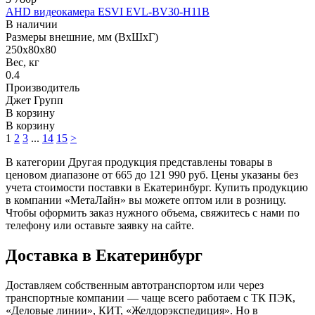
AHD видеокамера ESVI EVL-BV30-H11B
В наличии
Размеры внешние, мм (ВхШхГ)
250х80х80
Вес, кг
0.4
Производитель
Джет Групп
В корзину
В корзину
1
2
3
...
14
15
>
В категории Другая продукция представлены товары в
ценовом диапазоне от 665 до 121 990 руб. Цены указаны без
учета стоимости поставки в Екатеринбург. Купить продукцию
в компании «МетаЛайн» вы можете оптом или в розницу.
Чтобы оформить заказ нужного объема, свяжитесь с нами по
телефону или оставьте заявку на сайте.
Доставка в Екатеринбург
Доставляем собственным автотранспортом или через
транспортные компании — чаще всего работаем с ТК ПЭК,
«Деловые линии», КИТ, «Желдорэкспедиция». Но в