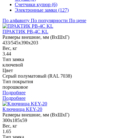
Счетчики купюр (6)
Электронные замки (127)
По алфавиту
По популярности
По цене
ПРАКТИК PB-4C KL
Размеры внешние, мм (ВхШхГ)
433/545x390x203
Вес, кг
3.44
Тип замка
ключевой
Цвет
Cерый полуматовый (RAL 7038)
Тип покрытия
порошковое
Подробнее
Подробнее
Ключница KEY-20
Размеры внешние, мм (ВхШхГ)
300x185x59
Вес, кг
1.65
Тип замка