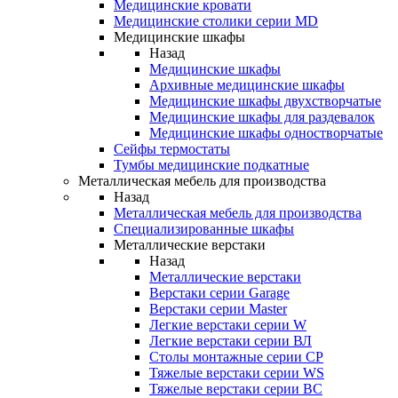
Медицинские кровати
Медицинские столики серии MD
Медицинские шкафы
Назад
Медицинские шкафы
Архивные медицинские шкафы
Медицинские шкафы двухстворчатые
Медицинские шкафы для раздевалок
Медицинские шкафы одностворчатые
Сейфы термостаты
Тумбы медицинские подкатные
Металлическая мебель для производства
Назад
Металлическая мебель для производства
Cпециализированные шкафы
Металлические верстаки
Назад
Металлические верстаки
Верстаки серии Garage
Верстаки серии Master
Легкие верстаки серии W
Легкие верстаки серии ВЛ
Столы монтажные серии СР
Тяжелые верстаки серии WS
Тяжелые верстаки серии ВС