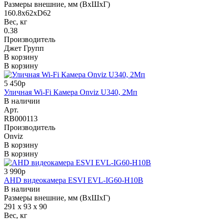
Размеры внешние, мм (ВхШхГ)
160.8х62хD62
Вес, кг
0.38
Производитель
Джет Групп
В корзину
В корзину
5 450р
Уличная Wi-Fi Камера Onviz U340, 2Мп
В наличии
Арт.
RB000113
Производитель
Onviz
В корзину
В корзину
3 990р
AHD видеокамера ESVI EVL-IG60-H10B
В наличии
Размеры внешние, мм (ВхШхГ)
291 x 93 x 90
Вес, кг