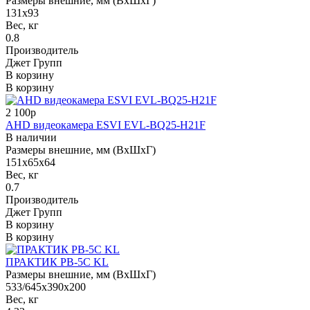
Размеры внешние, мм (ВхШхГ)
131х93
Вес, кг
0.8
Производитель
Джет Групп
В корзину
В корзину
2 100р
AHD видеокамера ESVI EVL-BQ25-H21F
В наличии
Размеры внешние, мм (ВхШхГ)
151x65x64
Вес, кг
0.7
Производитель
Джет Групп
В корзину
В корзину
ПРАКТИК PB-5C KL
Размеры внешние, мм (ВхШхГ)
533/645x390x200
Вес, кг