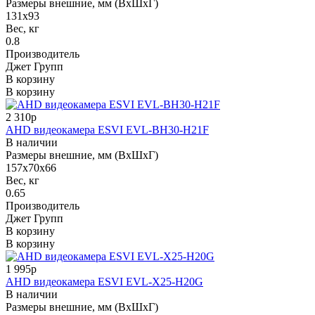
Размеры внешние, мм (ВхШхГ)
131х93
Вес, кг
0.8
Производитель
Джет Групп
В корзину
В корзину
2 310р
AHD видеокамера ESVI EVL-BH30-H21F
В наличии
Размеры внешние, мм (ВхШхГ)
157x70x66
Вес, кг
0.65
Производитель
Джет Групп
В корзину
В корзину
1 995р
AHD видеокамера ESVI EVL-X25-H20G
В наличии
Размеры внешние, мм (ВхШхГ)