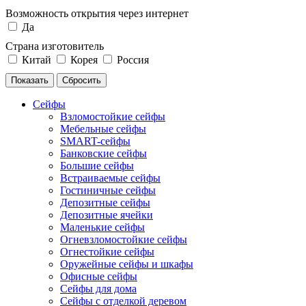
Возможность открытия через интернет
Да
Страна изготовитель
Китай
Корея
Россия
Сейфы
Взломостойкие сейфы
Мебельные сейфы
SMART-сейфы
Банковские сейфы
Большие сейфы
Встраиваемые сейфы
Гостиничные сейфы
Депозитные сейфы
Депозитные ячейки
Маленькие сейфы
Огневзломостойкие сейфы
Огнестойкие сейфы
Оружейные сейфы и шкафы
Офисные сейфы
Сейфы для дома
Сейфы с отделкой деревом