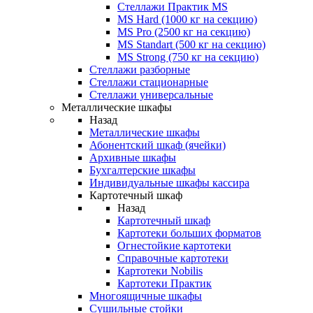
Стеллажи Практик MS
MS Hard (1000 кг на секцию)
MS Pro (2500 кг на секцию)
MS Standart (500 кг на секцию)
MS Strong (750 кг на секцию)
Стеллажи разборные
Стеллажи стационарные
Стеллажи универсальные
Металлические шкафы
Назад
Металлические шкафы
Абонентский шкаф (ячейки)
Архивные шкафы
Бухгалтерские шкафы
Индивидуальные шкафы кассира
Картотечный шкаф
Назад
Картотечный шкаф
Картотеки больших форматов
Огнестойкие картотеки
Справочные картотеки
Картотеки Nobilis
Картотеки Практик
Многоящичные шкафы
Сушильные стойки