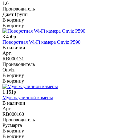
1.6
Производитель
Джет Групп
В корзину
В корзину
3 450р
Поворотная Wi-Fi камера Onviz P590
В наличии
Арт.
RB000131
Производитель
Onviz
В корзину
В корзину
1 151р
Муляж уличной камеры
В наличии
Арт.
RB000160
Производитель
Русмарта
В корзину
В корзину