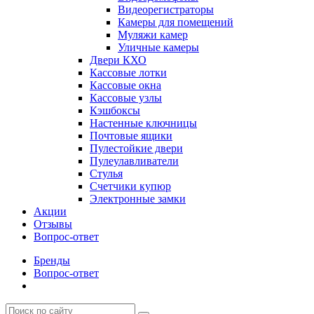
Видеорегистраторы
Камеры для помещений
Муляжи камер
Уличные камеры
Двери КХО
Кассовые лотки
Кассовые окна
Кассовые узлы
Кэшбоксы
Настенные ключницы
Почтовые ящики
Пулестойкие двери
Пулеулавливатели
Стулья
Счетчики купюр
Электронные замки
Акции
Отзывы
Вопрос-ответ
Бренды
Вопрос-ответ