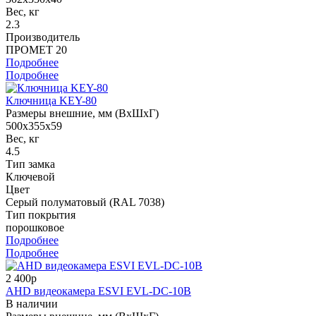
Вес, кг
2.3
Производитель
ПРОМЕТ 20
Подробнее
Подробнее
Ключница KEY-80
Размеры внешние, мм (ВхШхГ)
500x355x59
Вес, кг
4.5
Тип замка
Ключевой
Цвет
Серый полуматовый (RAL 7038)
Тип покрытия
порошковое
Подробнее
Подробнее
2 400р
AHD видеокамера ESVI EVL-DC-10B
В наличии