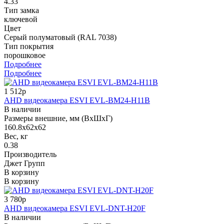
4.33
Тип замка
ключевой
Цвет
Серый полуматовый (RAL 7038)
Тип покрытия
порошковое
Подробнее
Подробнее
1 512р
AHD видеокамера ESVI EVL-BM24-H11B
В наличии
Размеры внешние, мм (ВхШхГ)
160.8х62х62
Вес, кг
0.38
Производитель
Джет Групп
В корзину
В корзину
3 780р
AHD видеокамера ESVI EVL-DNT-H20F
В наличии