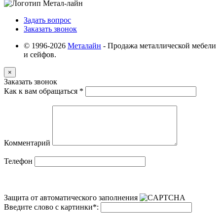
Задать вопрос
Заказать звонок
© 1996-2026
Металайн
- Продажа металлической мебели
и сейфов.
×
Заказать звонок
Как к вам обращаться
*
Комментарий
Телефон
Защита от автоматического заполнения
Введите слово с картинки
*
: