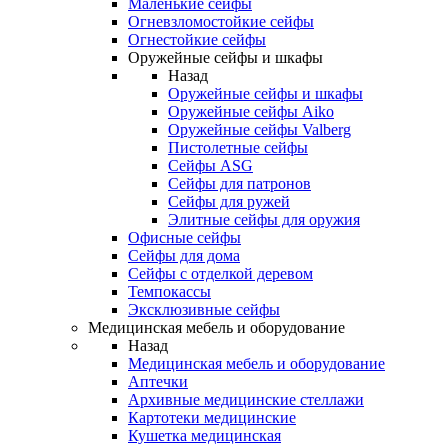
Маленькие сейфы
Огневзломостойкие сейфы
Огнестойкие сейфы
Оружейные сейфы и шкафы
Назад
Оружейные сейфы и шкафы
Оружейные сейфы Aiko
Оружейные сейфы Valberg
Пистолетные сейфы
Сейфы ASG
Сейфы для патронов
Сейфы для ружей
Элитные сейфы для оружия
Офисные сейфы
Сейфы для дома
Сейфы с отделкой деревом
Темпокассы
Эксклюзивные сейфы
Медицинская мебель и оборудование
Назад
Медицинская мебель и оборудование
Аптечки
Архивные медицинские стеллажи
Картотеки медицинские
Кушетка медицинская