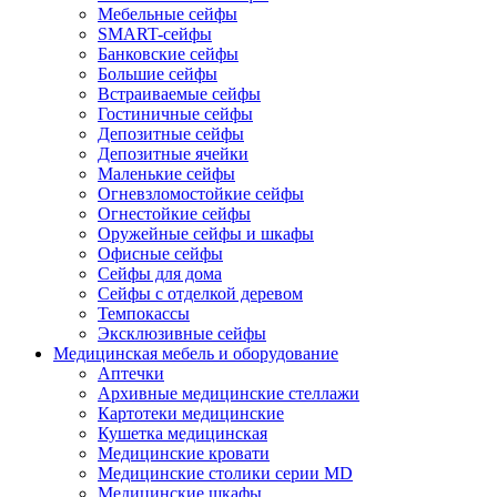
Мебельные сейфы
SMART-сейфы
Банковские сейфы
Большие сейфы
Встраиваемые сейфы
Гостиничные сейфы
Депозитные сейфы
Депозитные ячейки
Маленькие сейфы
Огневзломостойкие сейфы
Огнестойкие сейфы
Оружейные сейфы и шкафы
Офисные сейфы
Сейфы для дома
Сейфы с отделкой деревом
Темпокассы
Эксклюзивные сейфы
Медицинская мебель и оборудование
Аптечки
Архивные медицинские стеллажи
Картотеки медицинские
Кушетка медицинская
Медицинские кровати
Медицинские столики серии MD
Медицинские шкафы