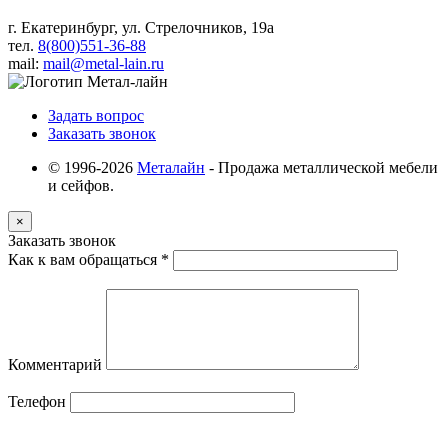
г. Екатеринбург, ул. Стрелочников, 19а
тел.
8(800)551-36-88
mail:
mail@metal-lain.ru
Задать вопрос
Заказать звонок
© 1996-2026
Металайн
- Продажа металлической мебели
и сейфов.
×
Заказать звонок
Как к вам обращаться
*
Комментарий
Телефон