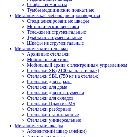
Сейфы термостаты
Тумбы медицинские подкатные
Металлическая мебель для производства
Cпециализированные шкафы
Металлические верстаки
Тележки инструментальные
Тумбы инструментальные
Шкафы инструментальные
Металлические стеллажи
Архивные стеллажи
Мобильные архивы
Мобильный архив с электронным управлением
Стеллажи SB (2100 кг на стеллаж)
Стеллажи SBL (750 кг на стеллаж)
Стеллажи для гаража
Стеллажи для дома
Стеллажи для инструмента
Стеллажи для складов
Стеллажи Практик MS
Стеллажи разборные
Стеллажи стационарные
Стеллажи универсальные
Металлические шкафы
Абонентский шкаф (ячейки)
Архивные шкафы