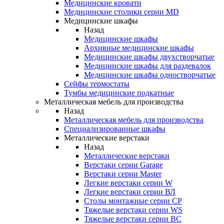
Медицинские кровати
Медицинские столики серии MD
Медицинские шкафы
Назад
Медицинские шкафы
Архивные медицинские шкафы
Медицинские шкафы двухстворчатые
Медицинские шкафы для раздевалок
Медицинские шкафы одностворчатые
Сейфы термостаты
Тумбы медицинские подкатные
Металлическая мебель для производства
Назад
Металлическая мебель для производства
Cпециализированные шкафы
Металлические верстаки
Назад
Металлические верстаки
Верстаки серии Garage
Верстаки серии Master
Легкие верстаки серии W
Легкие верстаки серии ВЛ
Столы монтажные серии СР
Тяжелые верстаки серии WS
Тяжелые верстаки серии ВС