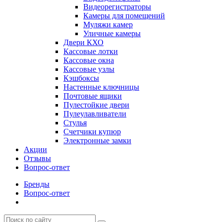
Видеорегистраторы
Камеры для помещений
Муляжи камер
Уличные камеры
Двери КХО
Кассовые лотки
Кассовые окна
Кассовые узлы
Кэшбоксы
Настенные ключницы
Почтовые ящики
Пулестойкие двери
Пулеулавливатели
Стулья
Счетчики купюр
Электронные замки
Акции
Отзывы
Вопрос-ответ
Бренды
Вопрос-ответ