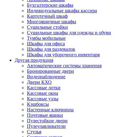
Бухгалтерские шкафы
Индивидуальные шкафы кассира
Картотечный шкаф
Многоящичные шкафы
Сушильные стойки
Сушильные шкафы для одежды и обуви
Тумбы мобильные
Шкафы для офиса
Шкафы для раздевалок
Шкафы для уборочного инвентаря
Другая продукция
Автоматические системы хранения
Бронированные двери
Видеонаблюдение
Двери КХО
Кассовые лотки
Кассовые окна
Кассовые узлы
Кэшбоксы
Настенные ключницы
Почтовые ящики
Пулестойкие двери
Пулеулавливатели
Стулья