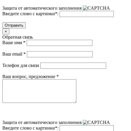
Защита от автоматического заполнения
Введите слово с картинки
*
:
Отправить
×
Обратная связь
Ваше имя
*
Ваш email
*
Телефон для связи
Ваш вопрос, предложение
*
Защита от автоматического заполнения
Введите слово с картинки
*
: