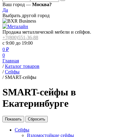
Ваш город —
Москва?
Да
Выбрать другой город
Продажа металлической мебели и сейфов.
+7(800)551-36-88
с 9:00 до 19:00
0
₽
0
Главная
/
Каталог товаров
/
Сейфы
/
SMART-сейфы
SMART-сейфы в
Екатеринбурге
Сейфы
Взломостойкие сейфы