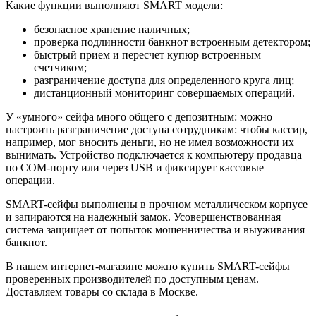
Какие функции выполняют SMART модели:
безопасное хранение наличных;
проверка подлинности банкнот встроенным детектором;
быстрый прием и пересчет купюр встроенным
счетчиком;
разграничение доступа для определенного круга лиц;
дистанционный мониторинг совершаемых операций.
У «умного» сейфа много общего с депозитным: можно
настроить разграничение доступа сотрудникам: чтобы кассир,
например, мог вносить деньги, но не имел возможности их
вынимать. Устройство подключается к компьютеру продавца
по COM-порту или через USB и фиксирует кассовые
операции.
SMART-сейфы выполнены в прочном металлическом корпусе
и запираются на надежный замок. Усовершенствованная
система защищает от попыток мошенничества и выуживания
банкнот.
В нашем интернет-магазине можно купить SMART-сейфы
проверенных производителей по доступным ценам.
Доставляем товары со склада в Москве.