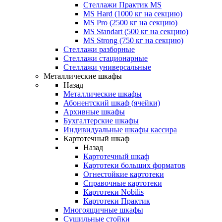
Стеллажи Практик MS
MS Hard (1000 кг на секцию)
MS Pro (2500 кг на секцию)
MS Standart (500 кг на секцию)
MS Strong (750 кг на секцию)
Стеллажи разборные
Стеллажи стационарные
Стеллажи универсальные
Металлические шкафы
Назад
Металлические шкафы
Абонентский шкаф (ячейки)
Архивные шкафы
Бухгалтерские шкафы
Индивидуальные шкафы кассира
Картотечный шкаф
Назад
Картотечный шкаф
Картотеки больших форматов
Огнестойкие картотеки
Справочные картотеки
Картотеки Nobilis
Картотеки Практик
Многоящичные шкафы
Сушильные стойки