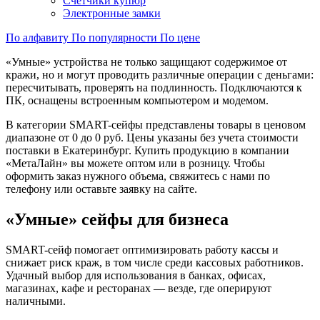
Счетчики купюр
Электронные замки
По алфавиту
По популярности
По цене
«Умные» устройства не только защищают содержимое от
кражи, но и могут проводить различные операции с деньгами:
пересчитывать, проверять на подлинность. Подключаются к
ПК, оснащены встроенным компьютером и модемом.
В категории SMART-сейфы представлены товары в ценовом
диапазоне от 0 до 0 руб. Цены указаны без учета стоимости
поставки в Екатеринбург. Купить продукцию в компании
«МетаЛайн» вы можете оптом или в розницу. Чтобы
оформить заказ нужного объема, свяжитесь с нами по
телефону или оставьте заявку на сайте.
«Умные» сейфы для бизнеса
SMART-сейф помогает оптимизировать работу кассы и
снижает риск краж, в том числе среди кассовых работников.
Удачный выбор для использования в банках, офисах,
магазинах, кафе и ресторанах — везде, где оперируют
наличными.