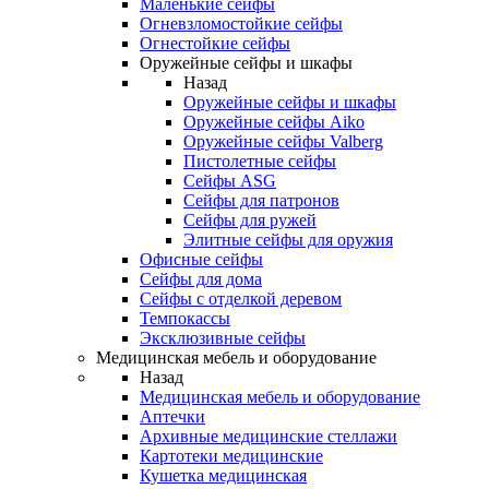
Маленькие сейфы
Огневзломостойкие сейфы
Огнестойкие сейфы
Оружейные сейфы и шкафы
Назад
Оружейные сейфы и шкафы
Оружейные сейфы Aiko
Оружейные сейфы Valberg
Пистолетные сейфы
Сейфы ASG
Сейфы для патронов
Сейфы для ружей
Элитные сейфы для оружия
Офисные сейфы
Сейфы для дома
Сейфы с отделкой деревом
Темпокассы
Эксклюзивные сейфы
Медицинская мебель и оборудование
Назад
Медицинская мебель и оборудование
Аптечки
Архивные медицинские стеллажи
Картотеки медицинские
Кушетка медицинская