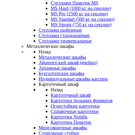
Стеллажи Практик MS
MS Hard (1000 кг на секцию)
MS Pro (2500 кг на секцию)
MS Standart (500 кг на секцию)
MS Strong (750 кг на секцию)
Стеллажи разборные
Стеллажи стационарные
Стеллажи универсальные
Металлические шкафы
Назад
Металлические шкафы
Абонентский шкаф (ячейки)
Архивные шкафы
Бухгалтерские шкафы
Индивидуальные шкафы кассира
Картотечный шкаф
Назад
Картотечный шкаф
Картотеки больших форматов
Огнестойкие картотеки
Справочные картотеки
Картотеки Nobilis
Картотеки Практик
Многоящичные шкафы
Сушильные стойки