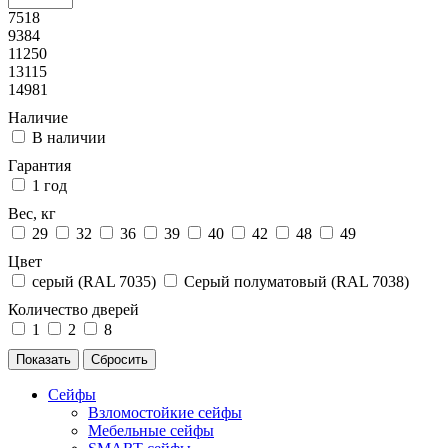
7518
9384
11250
13115
14981
Наличие
В наличии
Гарантия
1 год
Вес, кг
29
32
36
39
40
42
48
49
Цвет
серый (RAL 7035)
Серый полуматовый (RAL 7038)
Количество дверей
1
2
8
Сейфы
Взломостойкие сейфы
Мебельные сейфы