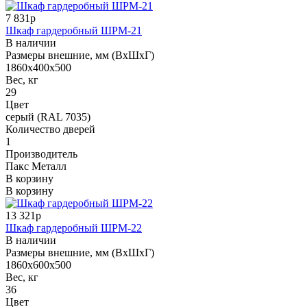
7 831р
Шкаф гардеробный ШРМ-21
В наличии
Размеры внешние, мм (ВхШхГ)
1860x400x500
Вес, кг
29
Цвет
серый (RAL 7035)
Количество дверей
1
Производитель
Пакс Металл
В корзину
В корзину
13 321р
Шкаф гардеробный ШРМ-22
В наличии
Размеры внешние, мм (ВхШхГ)
1860x600x500
Вес, кг
36
Цвет