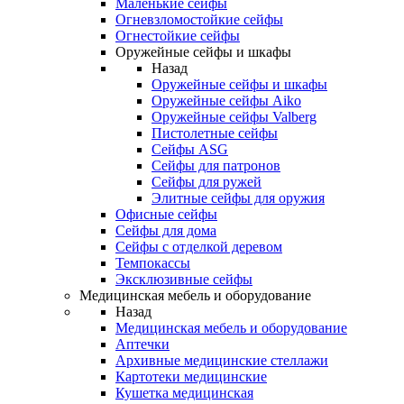
Маленькие сейфы
Огневзломостойкие сейфы
Огнестойкие сейфы
Оружейные сейфы и шкафы
Назад
Оружейные сейфы и шкафы
Оружейные сейфы Aiko
Оружейные сейфы Valberg
Пистолетные сейфы
Сейфы ASG
Сейфы для патронов
Сейфы для ружей
Элитные сейфы для оружия
Офисные сейфы
Сейфы для дома
Сейфы с отделкой деревом
Темпокассы
Эксклюзивные сейфы
Медицинская мебель и оборудование
Назад
Медицинская мебель и оборудование
Аптечки
Архивные медицинские стеллажи
Картотеки медицинские
Кушетка медицинская