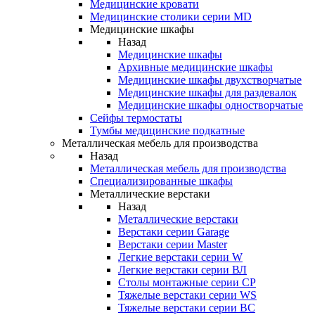
Медицинские кровати
Медицинские столики серии MD
Медицинские шкафы
Назад
Медицинские шкафы
Архивные медицинские шкафы
Медицинские шкафы двухстворчатые
Медицинские шкафы для раздевалок
Медицинские шкафы одностворчатые
Сейфы термостаты
Тумбы медицинские подкатные
Металлическая мебель для производства
Назад
Металлическая мебель для производства
Cпециализированные шкафы
Металлические верстаки
Назад
Металлические верстаки
Верстаки серии Garage
Верстаки серии Master
Легкие верстаки серии W
Легкие верстаки серии ВЛ
Столы монтажные серии СР
Тяжелые верстаки серии WS
Тяжелые верстаки серии ВС