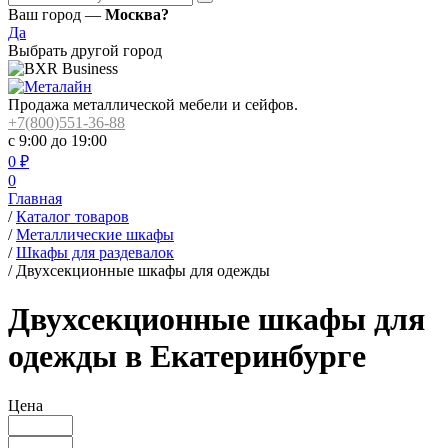
Ваш город —
Москва?
Да
Выбрать другой город
Продажа металлической мебели и сейфов.
+7(800)551-36-88
с 9:00 до 19:00
0
₽
0
Главная
/
Каталог товаров
/
Металлические шкафы
/
Шкафы для раздевалок
/
Двухсекционные шкафы для одежды
Двухсекционные шкафы для
одежды в Екатеринбурге
Цена