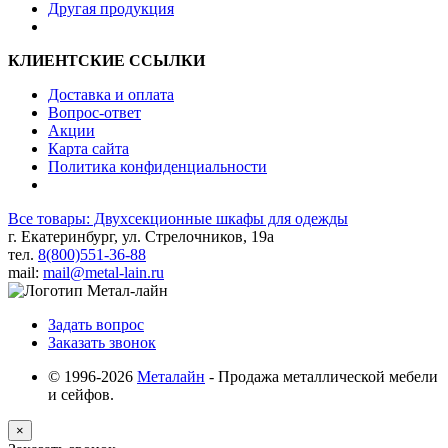
Другая продукция
КЛИЕНТСКИЕ ССЫЛКИ
Доставка и оплата
Вопрос-ответ
Акции
Карта сайта
Политика конфиденциальности
Все товары: Двухсекционные шкафы для одежды
г. Екатеринбург, ул. Стрелочников, 19а
тел.
8(800)551-36-88
mail:
mail@metal-lain.ru
Задать вопрос
Заказать звонок
© 1996-2026
Металайн
- Продажа металлической мебели
и сейфов.
×