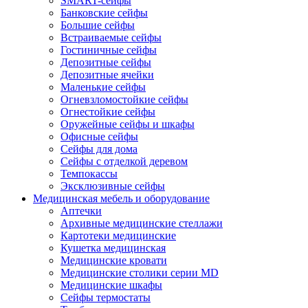
SMART-сейфы
Банковские сейфы
Большие сейфы
Встраиваемые сейфы
Гостиничные сейфы
Депозитные сейфы
Депозитные ячейки
Маленькие сейфы
Огневзломостойкие сейфы
Огнестойкие сейфы
Оружейные сейфы и шкафы
Офисные сейфы
Сейфы для дома
Сейфы с отделкой деревом
Темпокассы
Эксклюзивные сейфы
Медицинская мебель и оборудование
Аптечки
Архивные медицинские стеллажи
Картотеки медицинские
Кушетка медицинская
Медицинские кровати
Медицинские столики серии MD
Медицинские шкафы
Сейфы термостаты