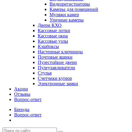
Видеорегистраторы
Камеры для помещений
Муляжи камер
Уличные камеры
Двери КХО
Кассовые лотки
Кассовые окна
Кассовые узлы
Кэшбоксы
Настенные ключницы
Почтовые ящики
Пулестойкие двери
Пулеулавливатели
Стулья
Счетчики купюр
Электронные замки
Акции
Отзывы
Вопрос-ответ
Бренды
Вопрос-ответ