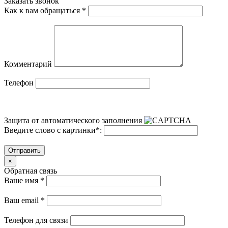
Заказать звонок
Как к вам обращаться
*
Комментарий
Телефон
Защита от автоматического заполнения
Введите слово с картинки
*
:
Отправить
×
Обратная связь
Ваше имя
*
Ваш email
*
Телефон для связи