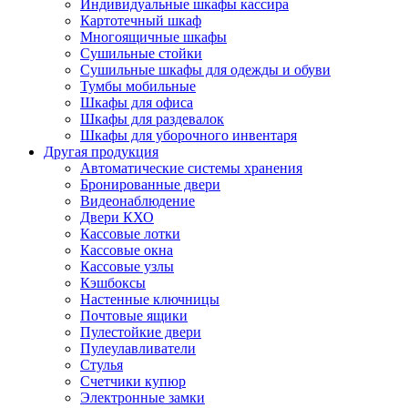
Индивидуальные шкафы кассира
Картотечный шкаф
Многоящичные шкафы
Сушильные стойки
Сушильные шкафы для одежды и обуви
Тумбы мобильные
Шкафы для офиса
Шкафы для раздевалок
Шкафы для уборочного инвентаря
Другая продукция
Автоматические системы хранения
Бронированные двери
Видеонаблюдение
Двери КХО
Кассовые лотки
Кассовые окна
Кассовые узлы
Кэшбоксы
Настенные ключницы
Почтовые ящики
Пулестойкие двери
Пулеулавливатели
Стулья
Счетчики купюр
Электронные замки