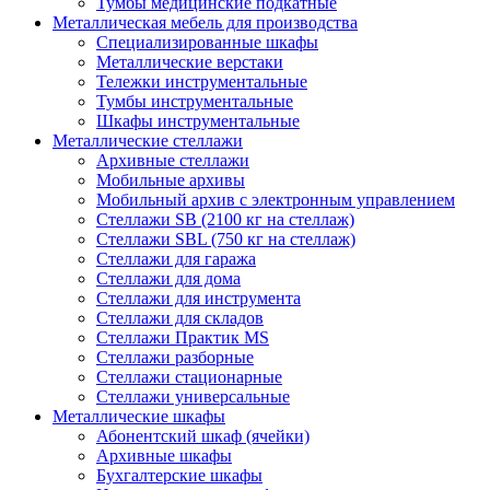
Тумбы медицинские подкатные
Металлическая мебель для производства
Cпециализированные шкафы
Металлические верстаки
Тележки инструментальные
Тумбы инструментальные
Шкафы инструментальные
Металлические стеллажи
Архивные стеллажи
Мобильные архивы
Мобильный архив с электронным управлением
Стеллажи SB (2100 кг на стеллаж)
Стеллажи SBL (750 кг на стеллаж)
Стеллажи для гаража
Стеллажи для дома
Стеллажи для инструмента
Стеллажи для складов
Стеллажи Практик MS
Стеллажи разборные
Стеллажи стационарные
Стеллажи универсальные
Металлические шкафы
Абонентский шкаф (ячейки)
Архивные шкафы
Бухгалтерские шкафы