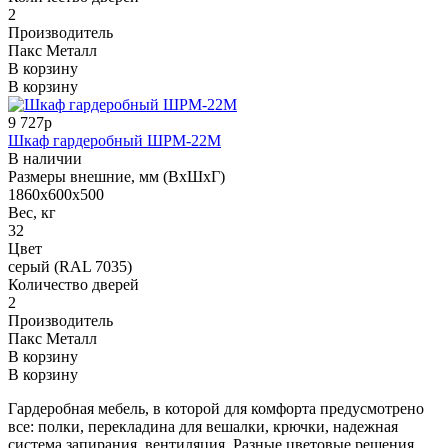
2
Производитель
Пакс Металл
В корзину
В корзину
9 727р
Шкаф гардеробный ШРМ-22М
В наличии
Размеры внешние, мм (ВхШхГ)
1860x600x500
Вес, кг
32
Цвет
серый (RAL 7035)
Количество дверей
2
Производитель
Пакс Металл
В корзину
В корзину
Гардеробная мебель, в которой для комфорта предусмотрено
все: полки, перекладина для вешалки, крючки, надежная
система запирания, вентиляция. Разные цветовые решения