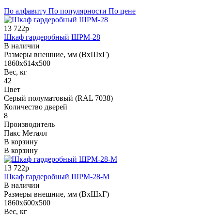
По алфавиту
По популярности
По цене
13 722р
Шкаф гардеробный ШРМ-28
В наличии
Размеры внешние, мм (ВхШхГ)
1860х614х500
Вес, кг
42
Цвет
Серый полуматовый (RAL 7038)
Количество дверей
8
Производитель
Пакс Металл
В корзину
В корзину
13 722р
Шкаф гардеробный ШРМ-28-М
В наличии
Размеры внешние, мм (ВхШхГ)
1860х600х500
Вес, кг