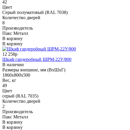
42
Цвет
Серый полуматовый (RAL 7038)
Количество дверей
8
Производитель
Пакс Металл
В корзину
В корзину
12 258р
Шкаф гардеробный ШРМ-22У/800
В наличии
Размеры внешние, мм (ВхШхГ)
1860x800x500
Вес, кг
49
Цвет
серый (RAL 7035)
Количество дверей
2
Производитель
Пакс Металл
В корзину
В корзину