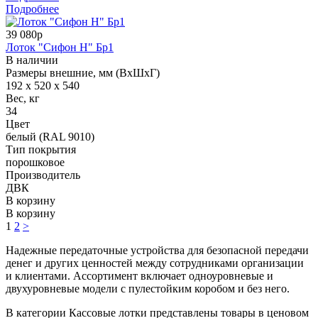
Подробнее
39 080р
Лоток "Сифон Н" Бр1
В наличии
Размеры внешние, мм (ВхШхГ)
192 x 520 x 540
Вес, кг
34
Цвет
белый (RAL 9010)
Тип покрытия
порошковое
Производитель
ДВК
В корзину
В корзину
1
2
>
Надежные передаточные устройства для безопасной передачи
денег и других ценностей между сотрудниками организации
и клиентами. Ассортимент включает одноуровневые и
двухуровневые модели с пулестойким коробом и без него.
В категории Кассовые лотки представлены товары в ценовом