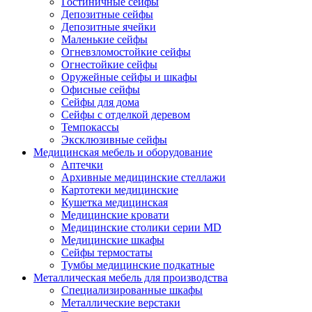
Гостиничные сейфы
Депозитные сейфы
Депозитные ячейки
Маленькие сейфы
Огневзломостойкие сейфы
Огнестойкие сейфы
Оружейные сейфы и шкафы
Офисные сейфы
Сейфы для дома
Сейфы с отделкой деревом
Темпокассы
Эксклюзивные сейфы
Медицинская мебель и оборудование
Аптечки
Архивные медицинские стеллажи
Картотеки медицинские
Кушетка медицинская
Медицинские кровати
Медицинские столики серии MD
Медицинские шкафы
Сейфы термостаты
Тумбы медицинские подкатные
Металлическая мебель для производства
Cпециализированные шкафы
Металлические верстаки