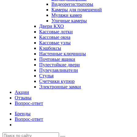
Видеорегистраторы
Камеры для помещений
Муляжи камер
Уличные камеры
Двери КХО
Кассовые лотки
Кассовые окна
Кассовые узлы
Кэшбоксы
Настенные ключницы
Почтовые ящики
Пулестойкие двери
Пулеулавливатели
Стулья
Счетчики купюр
Электронные замки
Акции
Отзывы
Вопрос-ответ
Бренды
Вопрос-ответ