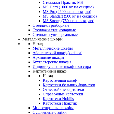
Стеллажи Практик MS
MS Hard (1000 кг на секцию)
MS Pro (2500 кг на секцию)
MS Standart (500 кг на секцию)
MS Strong (750 кг на секцию)
Стеллажи разборные
Стеллажи стационарные
Стеллажи универсальные
Металлические шкафы
Назад
Металлические шкафы
Абонентский шкаф (ячейки)
Архивные шкафы
Бухгалтерские шкафы
Индивидуальные шкафы кассира
Картотечный шкаф
Назад
Картотечный шкаф
Картотеки больших форматов
Огнестойкие картотеки
Справочные картотеки
Картотеки Nobilis
Картотеки Практик
Многоящичные шкафы
Сушильные стойки