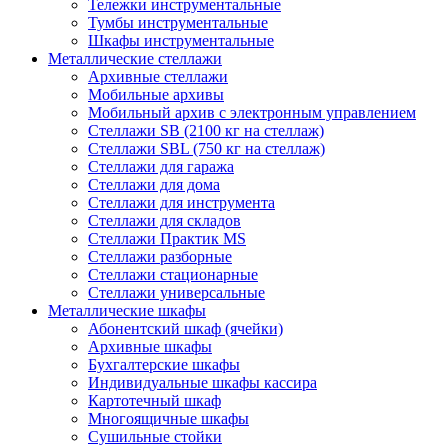
Тележки инструментальные
Тумбы инструментальные
Шкафы инструментальные
Металлические стеллажи
Архивные стеллажи
Мобильные архивы
Мобильный архив с электронным управлением
Стеллажи SB (2100 кг на стеллаж)
Стеллажи SBL (750 кг на стеллаж)
Стеллажи для гаража
Стеллажи для дома
Стеллажи для инструмента
Стеллажи для складов
Стеллажи Практик MS
Стеллажи разборные
Стеллажи стационарные
Стеллажи универсальные
Металлические шкафы
Абонентский шкаф (ячейки)
Архивные шкафы
Бухгалтерские шкафы
Индивидуальные шкафы кассира
Картотечный шкаф
Многоящичные шкафы
Сушильные стойки