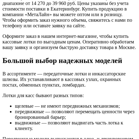
диапазоне от 14 270 до 39 960 руб. Цены указаны без учета
стоимости поставки в Екатеринбург. Купить продукцию в
компании «МетаЛайн» вы можете оптом или в розницу.
Чтобы оформить заказ нужного объема, свяжитесь с нами по
телефону или оставьте заявку на сайте.
Оформите заказ в нашем интернет-магазине, чтобы купить
кассовые лотки по выгодным ценам. Оперативно обработаем
вашу заявку и организуем быструю доставку товара в Москве.
Большой выбор надежных моделей
В ассортименте — передаточные лотки и инкассаторские
шлюзы. Их устанавливают в кассовых узлах, охранных
постах, обменных пунктах, ломбардах.
Лотки для касс бывают разных типов:
щелевые — не имеют передвижных механизмов;
передвижные — позволяют перемещать ценности через
бронированный барьер;
выдвижные — позволяют выдвигать часть лотка к
клиенту.
Передвижные модели выпускаются в одно- и двухуровневом