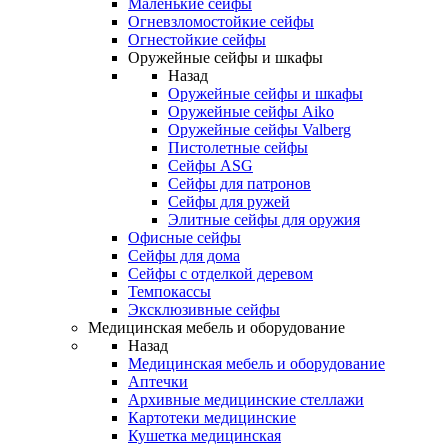
Маленькие сейфы
Огневзломостойкие сейфы
Огнестойкие сейфы
Оружейные сейфы и шкафы
Назад
Оружейные сейфы и шкафы
Оружейные сейфы Aiko
Оружейные сейфы Valberg
Пистолетные сейфы
Сейфы ASG
Сейфы для патронов
Сейфы для ружей
Элитные сейфы для оружия
Офисные сейфы
Сейфы для дома
Сейфы с отделкой деревом
Темпокассы
Эксклюзивные сейфы
Медицинская мебель и оборудование
Назад
Медицинская мебель и оборудование
Аптечки
Архивные медицинские стеллажи
Картотеки медицинские
Кушетка медицинская