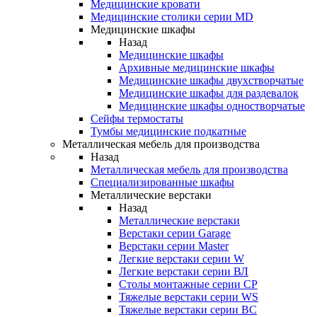
Медицинские кровати
Медицинские столики серии MD
Медицинские шкафы
Назад
Медицинские шкафы
Архивные медицинские шкафы
Медицинские шкафы двухстворчатые
Медицинские шкафы для раздевалок
Медицинские шкафы одностворчатые
Сейфы термостаты
Тумбы медицинские подкатные
Металлическая мебель для производства
Назад
Металлическая мебель для производства
Cпециализированные шкафы
Металлические верстаки
Назад
Металлические верстаки
Верстаки серии Garage
Верстаки серии Master
Легкие верстаки серии W
Легкие верстаки серии ВЛ
Столы монтажные серии СР
Тяжелые верстаки серии WS
Тяжелые верстаки серии ВС