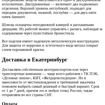
исполнениях. Двухуровневые — включают два подвижных
отделения. Верхний уровень неглубокий, подходит для
передачи документов, нижний, поглубже — для двух-пяти
пачек банкнот.
Шлюзы оснащены неподвижной камерой и распашными
дверцами. Их работой можно управлять с рычага, наблюдая за
содержимым через пулестойкие бронестекла.
Все изделия имеют надежную металлическую конструкцию.
Для защиты от коррозии и эстетичного вида металл покрыт
слоем порошковой краски.
Доставка в Екатеринбург
Доставляем собственным автотранспортом или через
транспортные компании — чаще всего работаем с ТК ПЭК,
«Деловые линии», КИТ, «Желдорэкспедиция». Но в
зависимости от местонахождения и требований заказчика
поможем выбрать самый дешевый и быстрый вариант. Срок
от 1 до 7 дней, причем это в любую точку России, также
отправляем во все страны СНГ.
Оплата