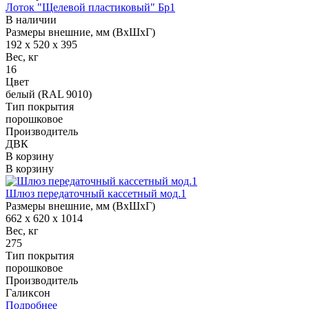
Лоток "Щелевой пластиковый" Бр1
В наличии
Размеры внешние, мм (ВхШхГ)
192 x 520 x 395
Вес, кг
16
Цвет
белый (RAL 9010)
Тип покрытия
порошковое
Производитель
ДВК
В корзину
В корзину
Шлюз передаточный кассетный мод.1
Размеры внешние, мм (ВхШхГ)
662 x 620 x 1014
Вес, кг
275
Тип покрытия
порошковое
Производитель
Галиксон
Подробнее