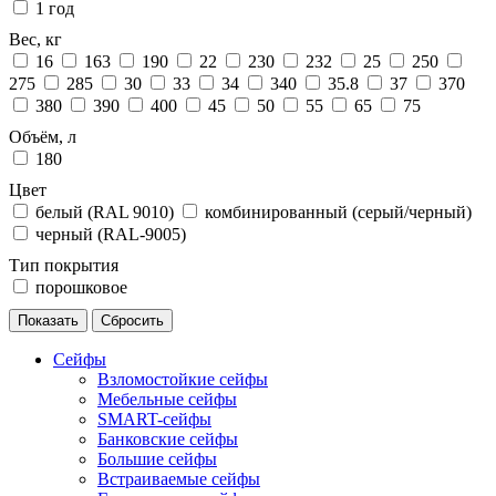
1 год
Вес, кг
16
163
190
22
230
232
25
250
275
285
30
33
34
340
35.8
37
370
380
390
400
45
50
55
65
75
Объём, л
180
Цвет
белый (RAL 9010)
комбинированный (серый/черный)
черный (RAL-9005)
Тип покрытия
порошковое
Сейфы
Взломостойкие сейфы
Мебельные сейфы
SMART-сейфы
Банковские сейфы
Большие сейфы
Встраиваемые сейфы