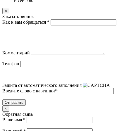
и сейфов.
×
Заказать звонок
Как к вам обращаться
*
Комментарий
Телефон
Защита от автоматического заполнения
Введите слово с картинки
*
:
Отправить
×
Обратная связь
Ваше имя
*