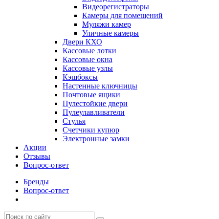
Видеорегистраторы
Камеры для помещений
Муляжи камер
Уличные камеры
Двери КХО
Кассовые лотки
Кассовые окна
Кассовые узлы
Кэшбоксы
Настенные ключницы
Почтовые ящики
Пулестойкие двери
Пулеулавливатели
Стулья
Счетчики купюр
Электронные замки
Акции
Отзывы
Вопрос-ответ
Бренды
Вопрос-ответ