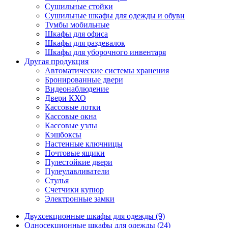
Сушильные стойки
Сушильные шкафы для одежды и обуви
Тумбы мобильные
Шкафы для офиса
Шкафы для раздевалок
Шкафы для уборочного инвентаря
Другая продукция
Автоматические системы хранения
Бронированные двери
Видеонаблюдение
Двери КХО
Кассовые лотки
Кассовые окна
Кассовые узлы
Кэшбоксы
Настенные ключницы
Почтовые ящики
Пулестойкие двери
Пулеулавливатели
Стулья
Счетчики купюр
Электронные замки
Двухсекционные шкафы для одежды (9)
Односекционные шкафы для одежды (24)