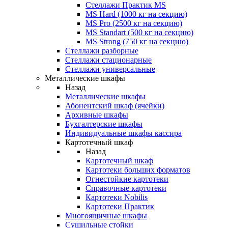
Стеллажи Практик MS
MS Hard (1000 кг на секцию)
MS Pro (2500 кг на секцию)
MS Standart (500 кг на секцию)
MS Strong (750 кг на секцию)
Стеллажи разборные
Стеллажи стационарные
Стеллажи универсальные
Металлические шкафы
Назад
Металлические шкафы
Абонентский шкаф (ячейки)
Архивные шкафы
Бухгалтерские шкафы
Индивидуальные шкафы кассира
Картотечный шкаф
Назад
Картотечный шкаф
Картотеки больших форматов
Огнестойкие картотеки
Справочные картотеки
Картотеки Nobilis
Картотеки Практик
Многоящичные шкафы
Сушильные стойки