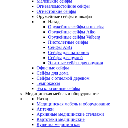
Маленькие сейфы
Огневзломостойкие сейфы
Огнестойкие сейфы
Оружейные сейфы и шкафы
Назад
Оружейные сейфы и шкафы
Оружейные сейфы Aiko
Оружейные сейфы Valberg
Пистолетные сейфы
Сейфы ASG
Сейфы для патронов
Сейфы для ружей
Элитные сейфы для оружия
Офисные сейфы
Сейфы для дома
Сейфы с отделкой деревом
Темпокассы
Эксклюзивные сейфы
Медицинская мебель и оборудование
Назад
Медицинская мебель и оборудование
Аптечки
Архивные медицинские стеллажи
Картотеки медицинские
Кушетка медицинская