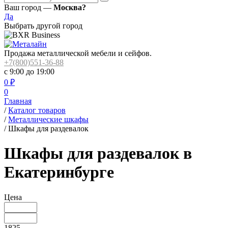
Ваш город —
Москва?
Да
Выбрать другой город
Продажа металлической мебели и сейфов.
+7(800)551-36-88
с 9:00 до 19:00
0
₽
0
Главная
/
Каталог товаров
/
Металлические шкафы
/
Шкафы для раздевалок
Шкафы для раздевалок в
Екатеринбурге
Цена
1825