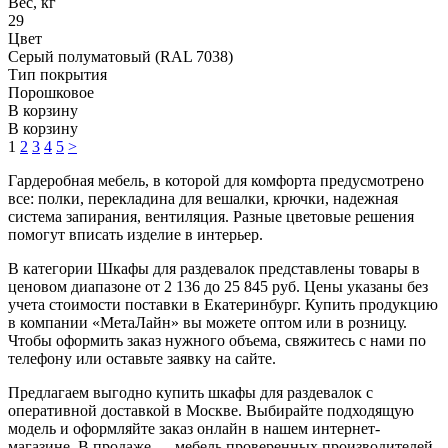
Вес, кг
29
Цвет
Серый полуматовый (RAL 7038)
Тип покрытия
Порошковое
В корзину
В корзину
1
2
3
4
5
>
Гардеробная мебель, в которой для комфорта предусмотрено
все: полки, перекладина для вешалки, крючки, надежная
система запирания, вентиляция. Разные цветовые решения
помогут вписать изделие в интерьер.
В категории Шкафы для раздевалок представлены товары в
ценовом диапазоне от 2 136 до 25 845 руб. Цены указаны без
учета стоимости поставки в Екатеринбург. Купить продукцию
в компании «МетаЛайн» вы можете оптом или в розницу.
Чтобы оформить заказ нужного объема, свяжитесь с нами по
телефону или оставьте заявку на сайте.
Предлагаем выгодно купить шкафы для раздевалок с
оперативной доставкой в Москве. Выбирайте подходящую
модель и оформляйте заказ онлайн в нашем интернет-
магазине. В продаже — мебель проверенных производителей