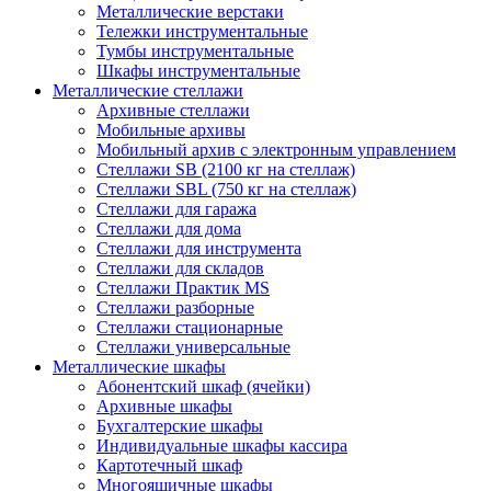
Металлические верстаки
Тележки инструментальные
Тумбы инструментальные
Шкафы инструментальные
Металлические стеллажи
Архивные стеллажи
Мобильные архивы
Мобильный архив с электронным управлением
Стеллажи SB (2100 кг на стеллаж)
Стеллажи SBL (750 кг на стеллаж)
Стеллажи для гаража
Стеллажи для дома
Стеллажи для инструмента
Стеллажи для складов
Стеллажи Практик MS
Стеллажи разборные
Стеллажи стационарные
Стеллажи универсальные
Металлические шкафы
Абонентский шкаф (ячейки)
Архивные шкафы
Бухгалтерские шкафы
Индивидуальные шкафы кассира
Картотечный шкаф
Многоящичные шкафы