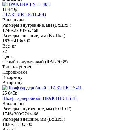
11 349р
ПРАКТИК LS-11-40D
В наличии
Размеры внутренние, мм (ВхШхГ)
1746x220/195x468
Размеры внешние, мм (ВхШхГ)
1830x418x500
Вес, кг
22
Цвет
Серый полуматовый (RAL 7038)
Тип покрытия
Порошковое
В корзину
В корзину
25 845р
Шкаф гардеробный ПРАКТИК LS-41
В наличии
Размеры внутренние, мм (ВхШхГ)
1746x300/274x468
Размеры внешние, мм (ВхШхГ)
1830x1130x500
Вес, кг