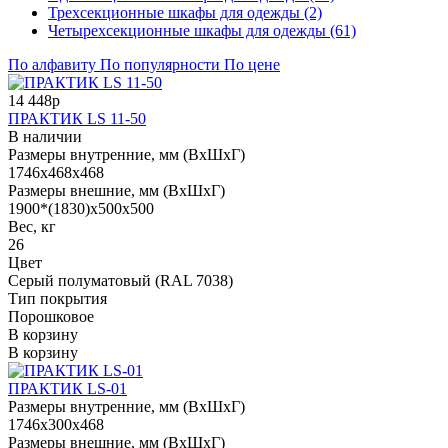
Трехсекционные шкафы для одежды (2)
Четырехсекционные шкафы для одежды (61)
По алфавиту
По популярности
По цене
14 448р
ПРАКТИК LS 11-50
В наличии
Размеры внутренние, мм (ВхШхГ)
1746x468x468
Размеры внешние, мм (ВхШхГ)
1900*(1830)x500x500
Вес, кг
26
Цвет
Cерый полуматовый (RAL 7038)
Тип покрытия
Порошковое
В корзину
В корзину
ПРАКТИК LS-01
Размеры внутренние, мм (ВхШхГ)
1746x300x468
Размеры внешние, мм (ВхШхГ)