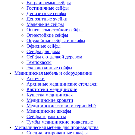
Встраиваемые сейфы
Гостиничные сейфы
Депозитные сейфы
Депозитные ячейки
Маленькие сейфы
Огневзломостойкие сейфы
Огнестойкие сейфы
Оружейные сейфы и шкафы
Офисные сейфы
Сейфы для дома
Сейфы с отделкой деревом
Темпокассы
Эксклюзивные сейфы
Медицинская мебель и оборудование
Аптечки
Архивные медицинские стеллажи
Картотеки медицинские
Кушетка медицинская
Медицинские кровати
Медицинские столики серии MD
Медицинские шкафы
Сейфы термостаты
Тумбы медицинские подкатные
Металлическая мебель для производства
Cпециализированные шкафы