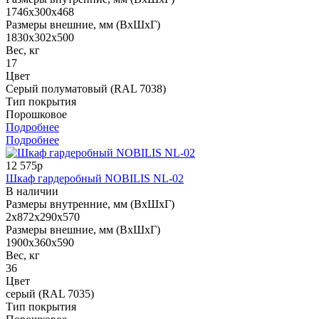
1746x300x468
Размеры внешние, мм (ВхШхГ)
1830x302x500
Вес, кг
17
Цвет
Серый полуматовый (RAL 7038)
Тип покрытия
Порошковое
Подробнее
Подробнее
12 575р
Шкаф гардеробный NOBILIS NL-02
В наличии
Размеры внутренние, мм (ВхШхГ)
2х872x290x570
Размеры внешние, мм (ВхШхГ)
1900x360x590
Вес, кг
36
Цвет
серый (RAL 7035)
Тип покрытия