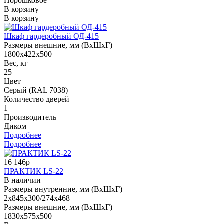
Порошковое
В корзину
В корзину
Шкаф гардеробный ОД-415
Размеры внешние, мм (ВхШхГ)
1800х422х500
Вес, кг
25
Цвет
Серый (RAL 7038)
Количество дверей
1
Производитель
Диком
Подробнее
Подробнее
16 146р
ПРАКТИК LS-22
В наличии
Размеры внутренние, мм (ВхШхГ)
2х845x300/274x468
Размеры внешние, мм (ВхШхГ)
1830x575x500