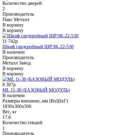
Количество дверей
2
Производитель
Пакс Металл
В корзину
В корзину
11 742р
Шкаф гардеробный ШРЭК-22-530
В наличии
Производитель
Металл Завод
В корзину
В корзину
8 307р
ML 11-30 (БАЗОВЫЙ МОДУЛЬ)
В наличии
Размеры внешние, мм (ВхШхГ)
1830х300х500
Вес, кг
17.6
Количество секций
1
Производитель