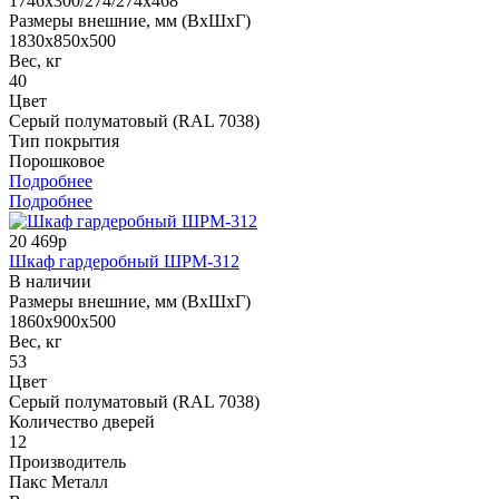
1746x300/274/274x468
Размеры внешние, мм (ВхШхГ)
1830x850x500
Вес, кг
40
Цвет
Серый полуматовый (RAL 7038)
Тип покрытия
Порошковое
Подробнее
Подробнее
20 469р
Шкаф гардеробный ШРМ-312
В наличии
Размеры внешние, мм (ВхШхГ)
1860х900х500
Вес, кг
53
Цвет
Серый полуматовый (RAL 7038)
Количество дверей
12
Производитель
Пакс Металл