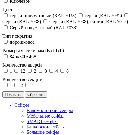
Ключевой
Цвет
cерый полуматовый (RAL 7038)
серый (RAL 7035)
Серый (RAL 7038)
Серый (RAL 7038), синий (RAL 5012)
Серый полуматовый (RAL 7038)
Тип покрытия
порошковое
Размеры ячейки, мм (ВхШхГ)
845х300х468
Количество дверей
1
12
2
3
4
8
Количество секций
1
2
4
Сейфы
Взломостойкие сейфы
Мебельные сейфы
SMART-сейфы
Банковские сейфы
Большие сейфы