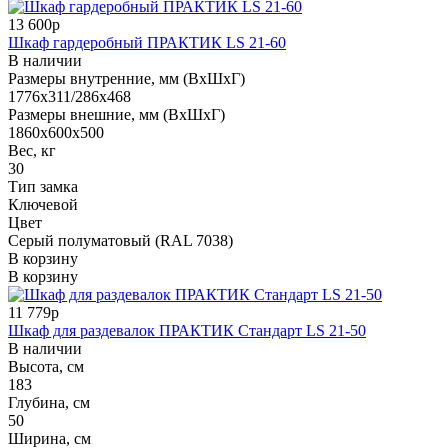
13 600р
Шкаф гардеробный ПРАКТИК LS 21-60
В наличии
Размеры внутренние, мм (ВхШхГ)
1776x311/286x468
Размеры внешние, мм (ВхШхГ)
1860x600x500
Вес, кг
30
Тип замка
Ключевой
Цвет
Серый полуматовый (RAL 7038)
В корзину
В корзину
11 779р
Шкаф для раздевалок ПРАКТИК Стандарт LS 21-50
В наличии
Высота, см
183
Глубина, см
50
Ширина, см