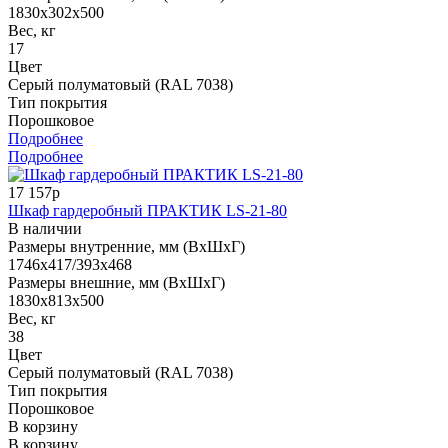
1830x302x500
Вес, кг
17
Цвет
Серый полуматовый (RAL 7038)
Тип покрытия
Порошковое
Подробнее
Подробнее
17 157р
Шкаф гардеробный ПРАКТИК LS-21-80
В наличии
Размеры внутренние, мм (ВхШхГ)
1746x417/393x468
Размеры внешние, мм (ВхШхГ)
1830x813x500
Вес, кг
38
Цвет
Серый полуматовый (RAL 7038)
Тип покрытия
Порошковое
В корзину
В корзину