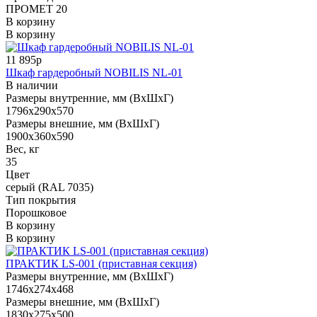
ПРОМЕТ 20
В корзину
В корзину
11 895р
Шкаф гардеробный NOBILIS NL-01
В наличии
Размеры внутренние, мм (ВхШхГ)
1796x290x570
Размеры внешние, мм (ВхШхГ)
1900x360x590
Вес, кг
35
Цвет
серый (RAL 7035)
Тип покрытия
Порошковое
В корзину
В корзину
ПРАКТИК LS-001 (приставная секция)
Размеры внутренние, мм (ВхШхГ)
1746x274x468
Размеры внешние, мм (ВхШхГ)
1830x275x500