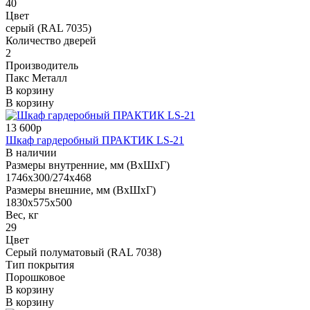
40
Цвет
серый (RAL 7035)
Количество дверей
2
Производитель
Пакс Металл
В корзину
В корзину
13 600р
Шкаф гардеробный ПРАКТИК LS-21
В наличии
Размеры внутренние, мм (ВхШхГ)
1746x300/274x468
Размеры внешние, мм (ВхШхГ)
1830x575x500
Вес, кг
29
Цвет
Серый полуматовый (RAL 7038)
Тип покрытия
Порошковое
В корзину
В корзину