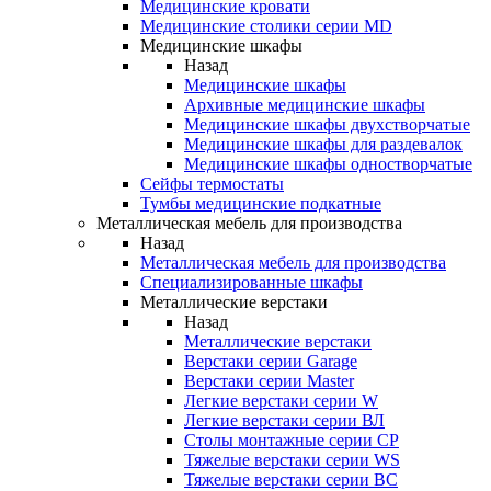
Медицинские кровати
Медицинские столики серии MD
Медицинские шкафы
Назад
Медицинские шкафы
Архивные медицинские шкафы
Медицинские шкафы двухстворчатые
Медицинские шкафы для раздевалок
Медицинские шкафы одностворчатые
Сейфы термостаты
Тумбы медицинские подкатные
Металлическая мебель для производства
Назад
Металлическая мебель для производства
Cпециализированные шкафы
Металлические верстаки
Назад
Металлические верстаки
Верстаки серии Garage
Верстаки серии Master
Легкие верстаки серии W
Легкие верстаки серии ВЛ
Столы монтажные серии СР
Тяжелые верстаки серии WS
Тяжелые верстаки серии ВС