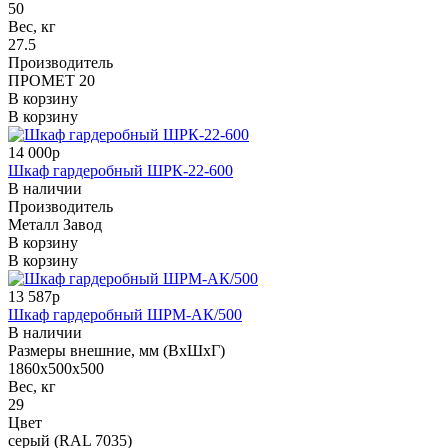
50
Вес, кг
27.5
Производитель
ПРОМЕТ 20
В корзину
В корзину
14 000р
Шкаф гардеробный ШРК-22-600
В наличии
Производитель
Металл Завод
В корзину
В корзину
13 587р
Шкаф гардеробный ШРМ-АК/500
В наличии
Размеры внешние, мм (ВхШхГ)
1860x500x500
Вес, кг
29
Цвет
серый (RAL 7035)