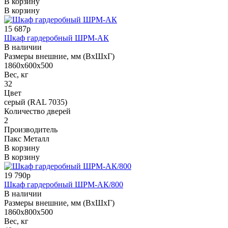
В корзину
В корзину
15 687р
Шкаф гардеробный ШРМ-АК
В наличии
Размеры внешние, мм (ВхШхГ)
1860x600x500
Вес, кг
32
Цвет
серый (RAL 7035)
Количество дверей
2
Производитель
Пакс Металл
В корзину
В корзину
19 790р
Шкаф гардеробный ШРМ-АК/800
В наличии
Размеры внешние, мм (ВхШхГ)
1860x800x500
Вес, кг