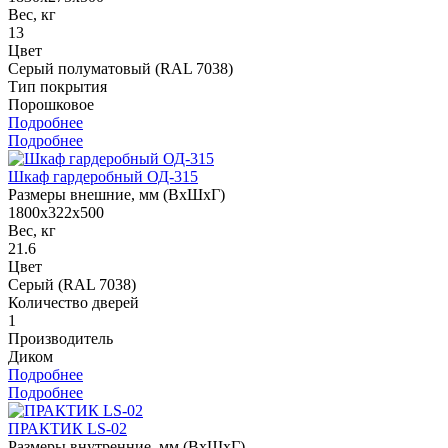
Вес, кг
13
Цвет
Серый полуматовый (RAL 7038)
Тип покрытия
Порошковое
Подробнее
Подробнее
Шкаф гардеробный ОД-315
Размеры внешние, мм (ВхШхГ)
1800х322х500
Вес, кг
21.6
Цвет
Серый (RAL 7038)
Количество дверей
1
Производитель
Диком
Подробнее
Подробнее
ПРАКТИК LS-02
Размеры внутренние, мм (ВхШхГ)