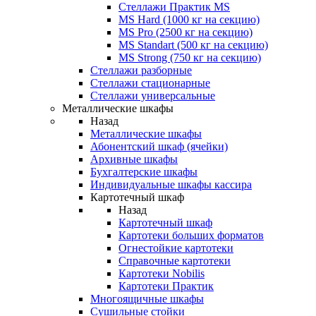
Стеллажи Практик MS
MS Hard (1000 кг на секцию)
MS Pro (2500 кг на секцию)
MS Standart (500 кг на секцию)
MS Strong (750 кг на секцию)
Стеллажи разборные
Стеллажи стационарные
Стеллажи универсальные
Металлические шкафы
Назад
Металлические шкафы
Абонентский шкаф (ячейки)
Архивные шкафы
Бухгалтерские шкафы
Индивидуальные шкафы кассира
Картотечный шкаф
Назад
Картотечный шкаф
Картотеки больших форматов
Огнестойкие картотеки
Справочные картотеки
Картотеки Nobilis
Картотеки Практик
Многоящичные шкафы
Сушильные стойки