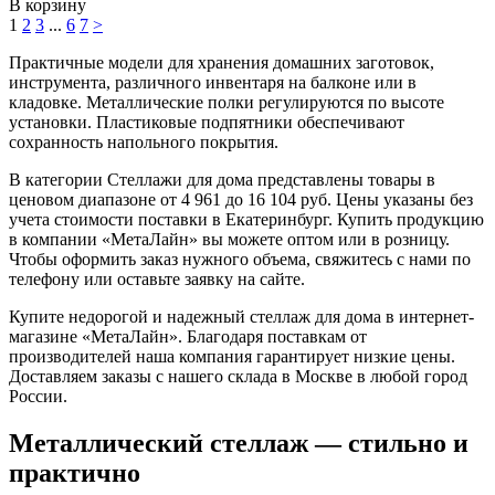
В корзину
1
2
3
...
6
7
>
Практичные модели для хранения домашних заготовок,
инструмента, различного инвентаря на балконе или в
кладовке. Металлические полки регулируются по высоте
установки. Пластиковые подпятники обеспечивают
сохранность напольного покрытия.
В категории Стеллажи для дома представлены товары в
ценовом диапазоне от 4 961 до 16 104 руб. Цены указаны без
учета стоимости поставки в Екатеринбург. Купить продукцию
в компании «МетаЛайн» вы можете оптом или в розницу.
Чтобы оформить заказ нужного объема, свяжитесь с нами по
телефону или оставьте заявку на сайте.
Купите недорогой и надежный стеллаж для дома в интернет-
магазине «МетаЛайн». Благодаря поставкам от
производителей наша компания гарантирует низкие цены.
Доставляем заказы с нашего склада в Москве в любой город
России.
Металлический стеллаж — стильно и
практично