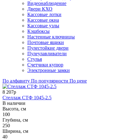
Видеонаблюдение
Двери КХО
Кассовые лотки
Кассовые окна
Кассовые узлы
Кэшбоксы
Настенные ключницы
Почтовые ящики
Пулестойкие двери
Пулеулавливатели
Стулья
Счетчики купюр
Электронные замки
По алфавиту
По популярности
По цене
8 207р
Стеллаж СТФ 1045-2.5
В наличии
Высота, см
100
Глубина, см
250
Ширина, см
40