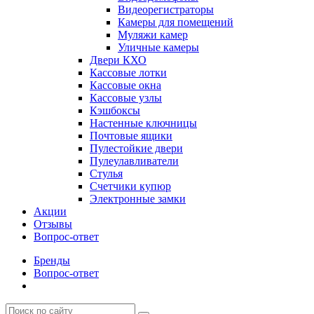
Видеорегистраторы
Камеры для помещений
Муляжи камер
Уличные камеры
Двери КХО
Кассовые лотки
Кассовые окна
Кассовые узлы
Кэшбоксы
Настенные ключницы
Почтовые ящики
Пулестойкие двери
Пулеулавливатели
Стулья
Счетчики купюр
Электронные замки
Акции
Отзывы
Вопрос-ответ
Бренды
Вопрос-ответ