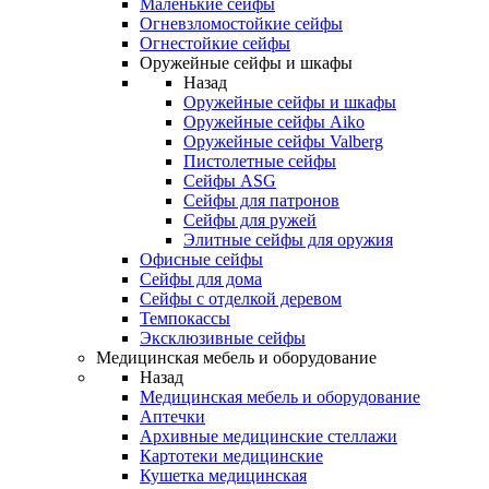
Маленькие сейфы
Огневзломостойкие сейфы
Огнестойкие сейфы
Оружейные сейфы и шкафы
Назад
Оружейные сейфы и шкафы
Оружейные сейфы Aiko
Оружейные сейфы Valberg
Пистолетные сейфы
Сейфы ASG
Сейфы для патронов
Сейфы для ружей
Элитные сейфы для оружия
Офисные сейфы
Сейфы для дома
Сейфы с отделкой деревом
Темпокассы
Эксклюзивные сейфы
Медицинская мебель и оборудование
Назад
Медицинская мебель и оборудование
Аптечки
Архивные медицинские стеллажи
Картотеки медицинские
Кушетка медицинская