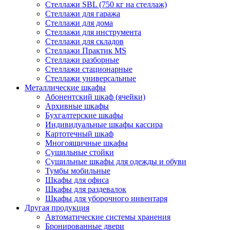
Стеллажи SBL (750 кг на стеллаж)
Стеллажи для гаража
Стеллажи для дома
Стеллажи для инструмента
Стеллажи для складов
Стеллажи Практик MS
Стеллажи разборные
Стеллажи стационарные
Стеллажи универсальные
Металлические шкафы
Абонентский шкаф (ячейки)
Архивные шкафы
Бухгалтерские шкафы
Индивидуальные шкафы кассира
Картотечный шкаф
Многоящичные шкафы
Сушильные стойки
Сушильные шкафы для одежды и обуви
Тумбы мобильные
Шкафы для офиса
Шкафы для раздевалок
Шкафы для уборочного инвентаря
Другая продукция
Автоматические системы хранения
Бронированные двери