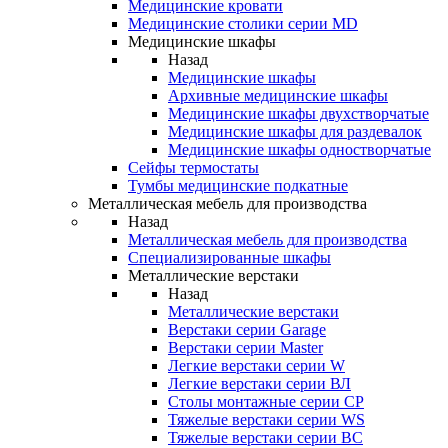
Медицинские кровати
Медицинские столики серии MD
Медицинские шкафы
Назад
Медицинские шкафы
Архивные медицинские шкафы
Медицинские шкафы двухстворчатые
Медицинские шкафы для раздевалок
Медицинские шкафы одностворчатые
Сейфы термостаты
Тумбы медицинские подкатные
Металлическая мебель для производства
Назад
Металлическая мебель для производства
Cпециализированные шкафы
Металлические верстаки
Назад
Металлические верстаки
Верстаки серии Garage
Верстаки серии Master
Легкие верстаки серии W
Легкие верстаки серии ВЛ
Столы монтажные серии СР
Тяжелые верстаки серии WS
Тяжелые верстаки серии ВС