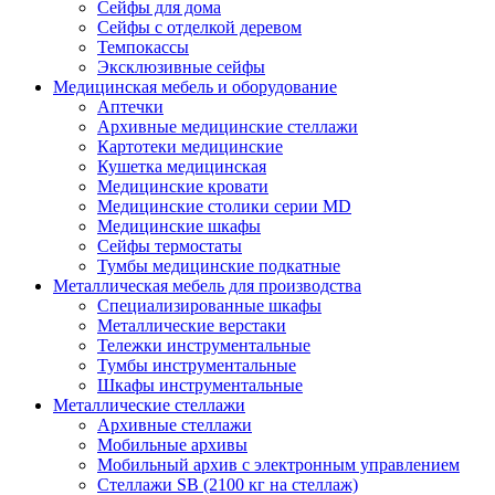
Сейфы для дома
Сейфы с отделкой деревом
Темпокассы
Эксклюзивные сейфы
Медицинская мебель и оборудование
Аптечки
Архивные медицинские стеллажи
Картотеки медицинские
Кушетка медицинская
Медицинские кровати
Медицинские столики серии MD
Медицинские шкафы
Сейфы термостаты
Тумбы медицинские подкатные
Металлическая мебель для производства
Cпециализированные шкафы
Металлические верстаки
Тележки инструментальные
Тумбы инструментальные
Шкафы инструментальные
Металлические стеллажи
Архивные стеллажи
Мобильные архивы
Мобильный архив с электронным управлением
Стеллажи SB (2100 кг на стеллаж)