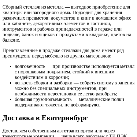
Сборный стеллаж из металла — выгодное приобретение для
квартиры или загородного дома. Подходит для хранения
различных предметов: документов и книг в домашнем офисе
или кабинете, декоративных элементов в гостиной,
инструментов и рабочих принадлежностей в гараже или
подвале, банок и ящиков с продуктами в кладовке, цветов на
балконе.
Представленные в продаже стеллажи для дома имеют ряд
преимуществ перед мебелью из других материалов:
долговечность — при производстве используется металл
с порошковым покрытием, стойкий к внешним
воздействиям и коррозии;
легкость сборки и разборки — собрать систему хранения
можно без специальных инструментов, при
необходимости перестановки ее легко разобрать;
большая грузоподъемность — металлические полки
выдерживают тяжести, не деформируясь.
Доставка в Екатеринбург
Доставляем собственным автотранспортом или через
транспортные компании — чаще всего работаем с ТК ПЭК,