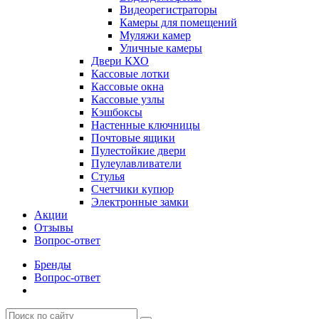
Видеорегистраторы
Камеры для помещений
Муляжи камер
Уличные камеры
Двери КХО
Кассовые лотки
Кассовые окна
Кассовые узлы
Кэшбоксы
Настенные ключницы
Почтовые ящики
Пулестойкие двери
Пулеулавливатели
Стулья
Счетчики купюр
Электронные замки
Акции
Отзывы
Вопрос-ответ
Бренды
Вопрос-ответ