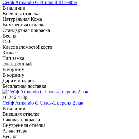
Сейф Armando G Brutus-8 III leather
В наличии
Внешняя отделка
Натуральная Кожа
Внутренняя отделка
Стандартная покраска
Вес, кг
150
Класс взломостойкости
3 класс
Тип замка
Электронный
В корзину
В корзину
Дарим подарок
Бесплатная доставка
16 246 418р
Сейф Armando G Ursus-L версия 2 лак
В наличии
Внешняя отделка
Лаковая покраска
Внутренняя отделка
Алькантара
Вес, кг