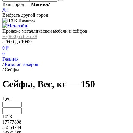
Ваш город —
Москва?
Да
Выбрать другой город
Продажа металлической мебели и сейфов.
+7(800)551-36-88
с 9:00 до 19:00
0
₽
0
Главная
/
Каталог товаров
/
Сейфы
Сейфы, Вес, кг — 150
Цена
1053
17777898
35554744
53331589