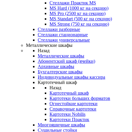
Стеллажи Практик MS
MS Hard (1000 кг на секцию)
MS Pro (2500 кг на секцию)
MS Standart (500 кг на секцию)
MS Strong (750 кг на секцию)
Стеллажи разборные
Стеллажи стационарные
Стеллажи универсальные
Металлические шкафы
Назад
Металлические шкафы
Абонентский шкаф (ячейки)
Архивные шкафы
Бухгалтерские шкафы
Индивидуальные шкафы кассира
Картотечный шкаф
Назад
Картотечный шкаф
Картотеки больших форматов
Огнестойкие картотеки
Справочные картотеки
Картотеки Nobilis
Картотеки Практик
Многоящичные шкафы
Сушильные стойки