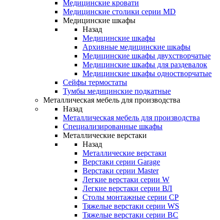
Медицинские кровати
Медицинские столики серии MD
Медицинские шкафы
Назад
Медицинские шкафы
Архивные медицинские шкафы
Медицинские шкафы двухстворчатые
Медицинские шкафы для раздевалок
Медицинские шкафы одностворчатые
Сейфы термостаты
Тумбы медицинские подкатные
Металлическая мебель для производства
Назад
Металлическая мебель для производства
Cпециализированные шкафы
Металлические верстаки
Назад
Металлические верстаки
Верстаки серии Garage
Верстаки серии Master
Легкие верстаки серии W
Легкие верстаки серии ВЛ
Столы монтажные серии СР
Тяжелые верстаки серии WS
Тяжелые верстаки серии ВС