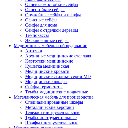
Огневзломостойкие сейфы
Огнестойкие сейфы
Оружейные сейфы и шкафы
Офисные сейфы
Сейфы для дома
Сейфы с отделкой деревом
Темпокассы
Эксклюзивные сейфы
Медицинская мебель и оборудование
Аптечки
Архивные медицинские стеллажи
Картотеки медицинские
Кушетка медицинская
Медицинские кровати
Медицинские столики серии MD
Медицинские шкафы
Сейфы термостаты
Тумбы медицинские подкатные
Металлическая мебель для производства
Cпециализированные шкафы
Металлические верстаки
Тележки инструментальные
Тумбы инструментальные
Шкафы инструментальные
Металлические стеллажи