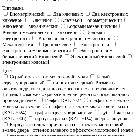
Тип замка
Биометрический
Два ключевых
Два электронныx +
ключевой
Ключевой
Ключевой + биометрический
Ключевой + механический
Кодовый механический
Кодовый механический + ключевой
Кодовый
электронный
Кодовый электронный + ключевой
Механический
Три ключевых
Электронный
Электронный + биометрический
Электронный +
биометрический + ключевой
Электронный + ключевой
электронный кодовый
Цвет
Cерый с эффектом молотковой эмали
Белый
структурированный
вишня или черный. Возможна
окраска в другие цвета по согласованию с производителем
Вишня. Возможна окраска в другие цвета по согласованию с
производителем
Графит RAL 7024
графит с эффектом
молотковой эмали
графит с эффектом молотковой эмали
(RAL 7024)
графит структурированный
дуб
желтый
(RAL 1006)
корпус - графит (RAL 7024), дверь - рисунок
Корпус - оттенок коричневого с эффектом молотковой
эмали, дверь - оттенок зеленого с эффектом молотковой эмали