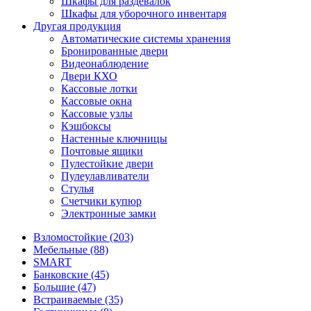
Шкафы для раздевалок
Шкафы для уборочного инвентаря
Другая продукция
Автоматические системы хранения
Бронированные двери
Видеонаблюдение
Двери КХО
Кассовые лотки
Кассовые окна
Кассовые узлы
Кэшбоксы
Настенные ключницы
Почтовые ящики
Пулестойкие двери
Пулеулавливатели
Стулья
Счетчики купюр
Электронные замки
Взломостойкие (203)
Мебельные (88)
SMART
Банковские (45)
Большие (47)
Встраиваемые (35)