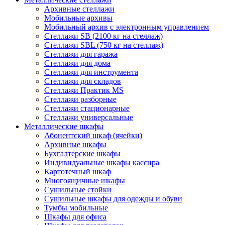
Архивные стеллажи
Мобильные архивы
Мобильный архив с электронным управлением
Стеллажи SB (2100 кг на стеллаж)
Стеллажи SBL (750 кг на стеллаж)
Стеллажи для гаража
Стеллажи для дома
Стеллажи для инструмента
Стеллажи для складов
Стеллажи Практик MS
Стеллажи разборные
Стеллажи стационарные
Стеллажи универсальные
Металлические шкафы
Абонентский шкаф (ячейки)
Архивные шкафы
Бухгалтерские шкафы
Индивидуальные шкафы кассира
Картотечный шкаф
Многоящичные шкафы
Сушильные стойки
Сушильные шкафы для одежды и обуви
Тумбы мобильные
Шкафы для офиса