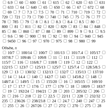
6.9
60
600
61
615
62
620
63
631
633
64
640
65
650
66
67
672
68
69
7
7.3
7.5
70
71
710
719
72
720
721
73
730
740
745
75
76
77
78
785
79
8
8.1
8.3
8.4
8.5
80
800
81
811
82
820
829
83
84
848
85
86
860
87
88
89
899
9
9.1
9.5
9.6
90
900
91
92
93
94
940
945
9450
96
97
970
975
98
980
99
Объём, л
10/7
100/14
100/7
101/13
101/7.4
105/17
107/8.7
109/46
109/8
11
111
111/9
112
115/7
116
116/8.7
118/8
119
12
122
122/15
123/7
125/13
125/7
125/7.4
128.5/8.5
129
13
130/32
132/13
132/7
135/13
137/10
14
14.4
140
142/7
143
145/8.2
148
148/7.4
149/5
15
155/20
16
165/15
169/10
17
17.7
17/6
177
179
18
180/9
183/7
19
192/24
194/21
20
203
205/32
206
21
216
218
22
22.5
22/11
228
232/32
235
236/26
238/23.8
24
24.7
240
247
25
255
26
267/26
27
27/2
270
275
28