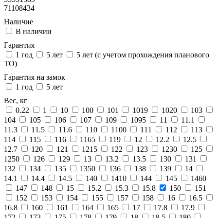
71108434
Наличие
В наличии
Гарантия
1 год
5 лет
5 лет (с учетом прохождения планового
ТО)
Гарантия на замок
1 год
5 лет
Вес, кг
0.22
1
10
100
101
1019
1020
103
104
105
106
107
109
1095
11
11.1
11.3
11.5
11.6
110
1100
111
112
113
114
115
116
1165
119
12
12.2
12.5
12.7
120
121
1215
122
123
1230
125
1250
126
129
13
13.2
13.5
130
131
132
134
135
1350
136
138
139
14
14.1
14.4
14.5
140
1410
144
145
1460
147
148
15
15.2
15.3
15.8
150
151
152
153
154
155
157
158
16
16.5
16.8
160
161
164
165
17
17.8
17.9
172
173
175
178
179
18
18.5
180