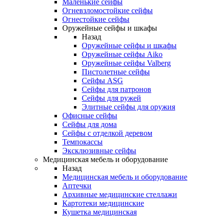
Маленькие сейфы
Огневзломостойкие сейфы
Огнестойкие сейфы
Оружейные сейфы и шкафы
Назад
Оружейные сейфы и шкафы
Оружейные сейфы Aiko
Оружейные сейфы Valberg
Пистолетные сейфы
Сейфы ASG
Сейфы для патронов
Сейфы для ружей
Элитные сейфы для оружия
Офисные сейфы
Сейфы для дома
Сейфы с отделкой деревом
Темпокассы
Эксклюзивные сейфы
Медицинская мебель и оборудование
Назад
Медицинская мебель и оборудование
Аптечки
Архивные медицинские стеллажи
Картотеки медицинские
Кушетка медицинская