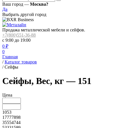
Ваш город —
Москва?
Да
Выбрать другой город
Продажа металлической мебели и сейфов.
+7(800)551-36-88
с 9:00 до 19:00
0
₽
0
Главная
/
Каталог товаров
/
Сейфы
Сейфы, Вес, кг — 151
Цена
1053
17777898
35554744
53331589