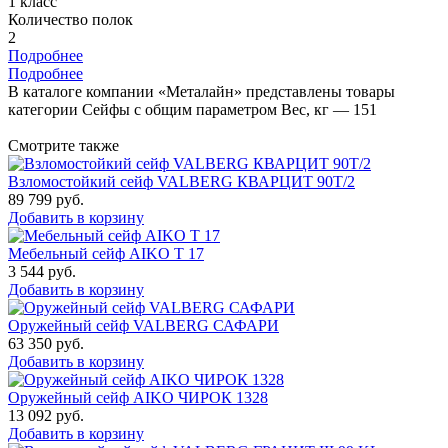
1 класс
Количество полок
2
Подробнее
Подробнее
В каталоге компании «Металайн» представлены товары
категории Сейфы с общим параметром Вес, кг — 151
Смотрите также
Взломостойкий сейф VALBERG КВАРЦИТ 90Т/2
89 799
руб.
Добавить в корзину
Мебельный сейф AIKO Т 17
3 544
руб.
Добавить в корзину
Оружейный сейф VALBERG САФАРИ
63 350
руб.
Добавить в корзину
Оружейный сейф AIKO ЧИРОК 1328
13 092
руб.
Добавить в корзину