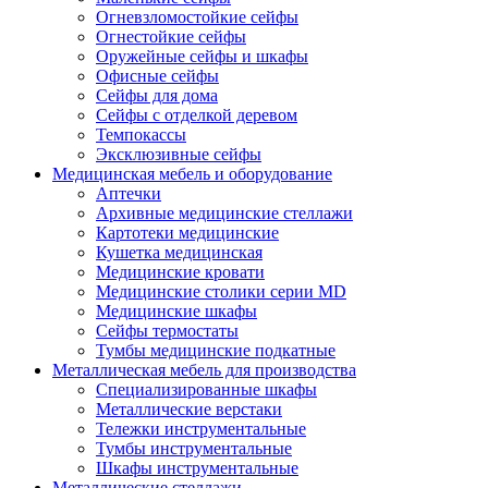
Огневзломостойкие сейфы
Огнестойкие сейфы
Оружейные сейфы и шкафы
Офисные сейфы
Сейфы для дома
Сейфы с отделкой деревом
Темпокассы
Эксклюзивные сейфы
Медицинская мебель и оборудование
Аптечки
Архивные медицинские стеллажи
Картотеки медицинские
Кушетка медицинская
Медицинские кровати
Медицинские столики серии MD
Медицинские шкафы
Сейфы термостаты
Тумбы медицинские подкатные
Металлическая мебель для производства
Cпециализированные шкафы
Металлические верстаки
Тележки инструментальные
Тумбы инструментальные
Шкафы инструментальные
Металлические стеллажи