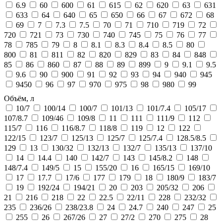
6.9
60
600
61
615
62
620
63
631
633
64
640
65
650
66
67
672
68
69
7
7.3
7.5
70
71
710
719
72
720
721
73
730
740
745
75
76
77
78
785
79
8
8.1
8.3
8.4
8.5
80
800
81
811
82
820
829
83
84
848
85
86
860
87
88
89
899
9
9.1
9.5
9.6
90
900
91
92
93
94
940
945
9450
96
97
970
975
98
980
99
Объём, л
10/7
100/14
100/7
101/13
101/7.4
105/17
107/8.7
109/46
109/8
11
111
111/9
112
115/7
116
116/8.7
118/8
119
12
122
122/15
123/7
125/13
125/7
125/7.4
128.5/8.5
129
13
130/32
132/13
132/7
135/13
137/10
14
14.4
140
142/7
143
145/8.2
148
148/7.4
149/5
15
155/20
16
165/15
169/10
17
17.7
17/6
177
179
18
180/9
183/7
19
192/24
194/21
20
203
205/32
206
21
216
218
22
22.5
22/11
228
232/32
235
236/26
238/23.8
24
24.7
240
247
25
255
26
267/26
27
27/2
270
275
28