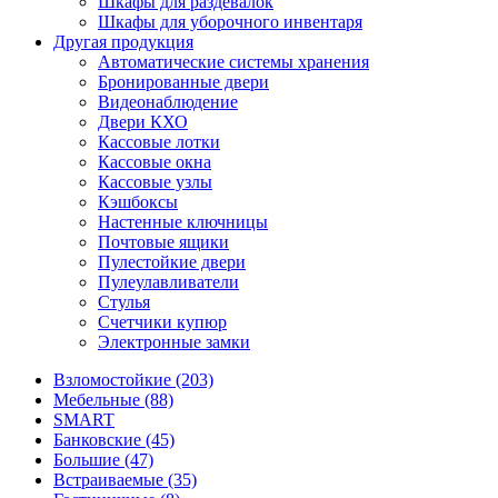
Шкафы для раздевалок
Шкафы для уборочного инвентаря
Другая продукция
Автоматические системы хранения
Бронированные двери
Видеонаблюдение
Двери КХО
Кассовые лотки
Кассовые окна
Кассовые узлы
Кэшбоксы
Настенные ключницы
Почтовые ящики
Пулестойкие двери
Пулеулавливатели
Стулья
Счетчики купюр
Электронные замки
Взломостойкие (203)
Мебельные (88)
SMART
Банковские (45)
Большие (47)
Встраиваемые (35)