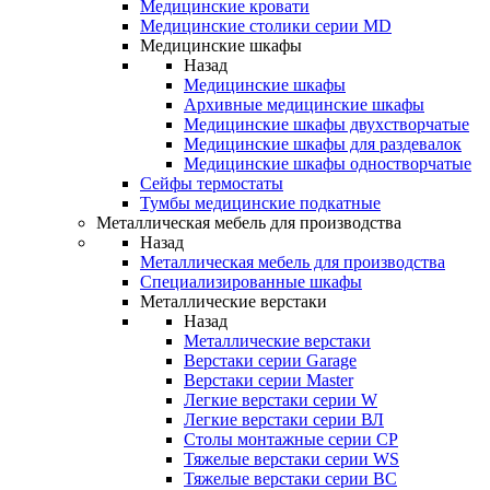
Медицинские кровати
Медицинские столики серии MD
Медицинские шкафы
Назад
Медицинские шкафы
Архивные медицинские шкафы
Медицинские шкафы двухстворчатые
Медицинские шкафы для раздевалок
Медицинские шкафы одностворчатые
Сейфы термостаты
Тумбы медицинские подкатные
Металлическая мебель для производства
Назад
Металлическая мебель для производства
Cпециализированные шкафы
Металлические верстаки
Назад
Металлические верстаки
Верстаки серии Garage
Верстаки серии Master
Легкие верстаки серии W
Легкие верстаки серии ВЛ
Столы монтажные серии СР
Тяжелые верстаки серии WS
Тяжелые верстаки серии ВС