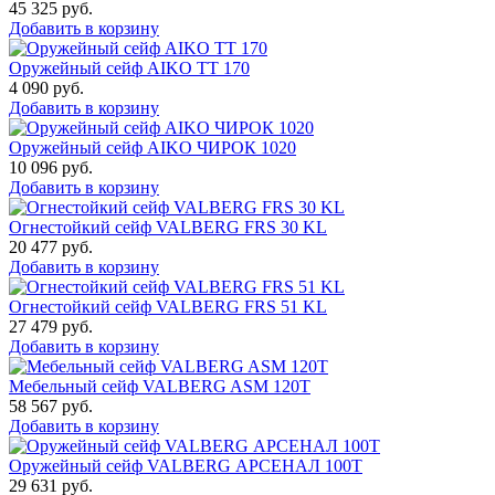
45 325
руб.
Добавить в корзину
Оружейный сейф AIKO TT 170
4 090
руб.
Добавить в корзину
Оружейный сейф AIKO ЧИРОК 1020
10 096
руб.
Добавить в корзину
Огнестойкий сейф VALBERG FRS 30 KL
20 477
руб.
Добавить в корзину
Огнестойкий сейф VALBERG FRS 51 KL
27 479
руб.
Добавить в корзину
Мебельный сейф VALBERG ASM 120T
58 567
руб.
Добавить в корзину
Оружейный сейф VALBERG АРСЕНАЛ 100Т
29 631
руб.