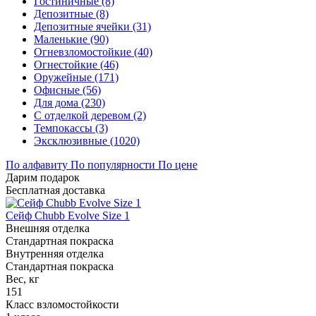
Гостиничные (8)
Депозитные (8)
Депозитные ячейки (31)
Маленькие (90)
Огневзломостойкие (40)
Огнестойкие (46)
Оружейные (171)
Офисные (56)
Для дома (230)
С отделкой деревом (2)
Темпокассы (3)
Эксклюзивные (1020)
По алфавиту
По популярности
По цене
Дарим подарок
Бесплатная доставка
Сейф Chubb Evolve Size 1
Внешняя отделка
Стандартная покраска
Внутренняя отделка
Стандартная покраска
Вес, кг
151
Класс взломостойкости