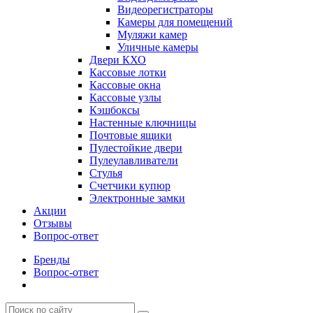
Видеорегистраторы
Камеры для помещений
Муляжи камер
Уличные камеры
Двери КХО
Кассовые лотки
Кассовые окна
Кассовые узлы
Кэшбоксы
Настенные ключницы
Почтовые ящики
Пулестойкие двери
Пулеулавливатели
Стулья
Счетчики купюр
Электронные замки
Акции
Отзывы
Вопрос-ответ
Бренды
Вопрос-ответ