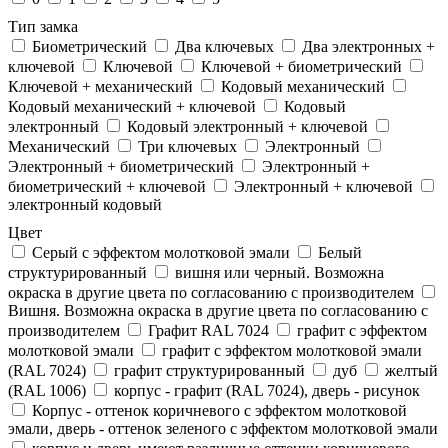
Тип замка
Биометрический
Два ключевых
Два электронныx +
ключевой
Ключевой
Ключевой + биометрический
Ключевой + механический
Кодовый механический
Кодовый механический + ключевой
Кодовый
электронный
Кодовый электронный + ключевой
Механический
Три ключевых
Электронный
Электронный + биометрический
Электронный +
биометрический + ключевой
Электронный + ключевой
электронный кодовый
Цвет
Cерый с эффектом молотковой эмали
Белый
структурированный
вишня или черный. Возможна
окраска в другие цвета по согласованию с производителем
Вишня. Возможна окраска в другие цвета по согласованию с
производителем
Графит RAL 7024
графит с эффектом
молотковой эмали
графит с эффектом молотковой эмали
(RAL 7024)
графит структурированный
дуб
желтый
(RAL 1006)
корпус - графит (RAL 7024), дверь - рисунок
Корпус - оттенок коричневого с эффектом молотковой
эмали, дверь - оттенок зеленого с эффектом молотковой эмали