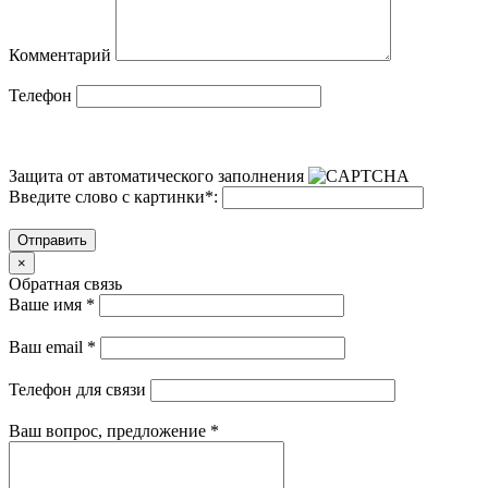
Комментарий
Телефон
Защита от автоматического заполнения
Введите слово с картинки
*
:
Отправить
×
Обратная связь
Ваше имя
*
Ваш email
*
Телефон для связи
Ваш вопрос, предложение
*