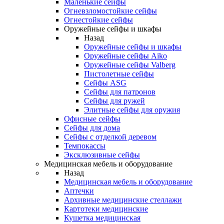
Маленькие сейфы
Огневзломостойкие сейфы
Огнестойкие сейфы
Оружейные сейфы и шкафы
Назад
Оружейные сейфы и шкафы
Оружейные сейфы Aiko
Оружейные сейфы Valberg
Пистолетные сейфы
Сейфы ASG
Сейфы для патронов
Сейфы для ружей
Элитные сейфы для оружия
Офисные сейфы
Сейфы для дома
Сейфы с отделкой деревом
Темпокассы
Эксклюзивные сейфы
Медицинская мебель и оборудование
Назад
Медицинская мебель и оборудование
Аптечки
Архивные медицинские стеллажи
Картотеки медицинские
Кушетка медицинская