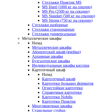
Стеллажи Практик MS
MS Hard (1000 кг на секцию)
MS Pro (2500 кг на секцию)
MS Standart (500 кг на секцию)
MS Strong (750 кг на секцию)
Стеллажи разборные
Стеллажи стационарные
Стеллажи универсальные
Металлические шкафы
Назад
Металлические шкафы
Абонентский шкаф (ячейки)
Архивные шкафы
Бухгалтерские шкафы
Индивидуальные шкафы кассира
Картотечный шкаф
Назад
Картотечный шкаф
Картотеки больших форматов
Огнестойкие картотеки
Справочные картотеки
Картотеки Nobilis
Картотеки Практик
Многоящичные шкафы
Сушильные стойки