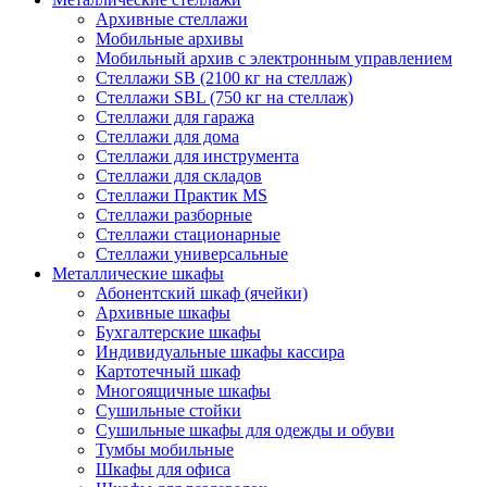
Архивные стеллажи
Мобильные архивы
Мобильный архив с электронным управлением
Стеллажи SB (2100 кг на стеллаж)
Стеллажи SBL (750 кг на стеллаж)
Стеллажи для гаража
Стеллажи для дома
Стеллажи для инструмента
Стеллажи для складов
Стеллажи Практик MS
Стеллажи разборные
Стеллажи стационарные
Стеллажи универсальные
Металлические шкафы
Абонентский шкаф (ячейки)
Архивные шкафы
Бухгалтерские шкафы
Индивидуальные шкафы кассира
Картотечный шкаф
Многоящичные шкафы
Сушильные стойки
Сушильные шкафы для одежды и обуви
Тумбы мобильные
Шкафы для офиса