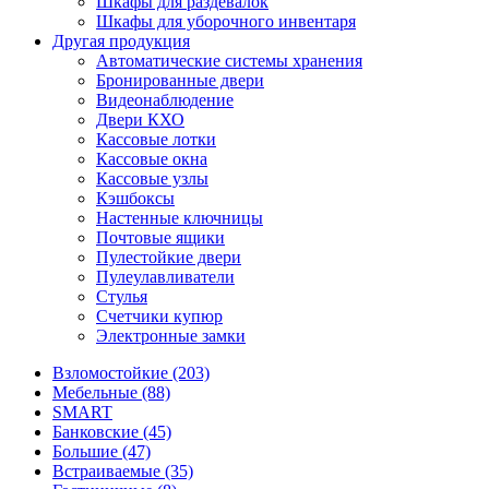
Шкафы для раздевалок
Шкафы для уборочного инвентаря
Другая продукция
Автоматические системы хранения
Бронированные двери
Видеонаблюдение
Двери КХО
Кассовые лотки
Кассовые окна
Кассовые узлы
Кэшбоксы
Настенные ключницы
Почтовые ящики
Пулестойкие двери
Пулеулавливатели
Стулья
Счетчики купюр
Электронные замки
Взломостойкие (203)
Мебельные (88)
SMART
Банковские (45)
Большие (47)
Встраиваемые (35)