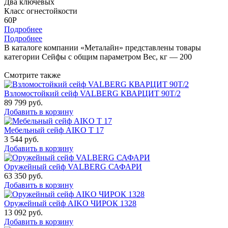
Два ключевых
Класс огнестойкости
60P
Подробнее
Подробнее
В каталоге компании «Металайн» представлены товары
категории Сейфы с общим параметром Вес, кг — 200
Смотрите также
Взломостойкий сейф VALBERG КВАРЦИТ 90Т/2
89 799
руб.
Добавить в корзину
Мебельный сейф AIKO Т 17
3 544
руб.
Добавить в корзину
Оружейный сейф VALBERG САФАРИ
63 350
руб.
Добавить в корзину
Оружейный сейф AIKO ЧИРОК 1328
13 092
руб.
Добавить в корзину