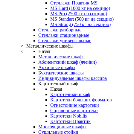
Стеллажи Практик MS
MS Hard (1000 кг на секцию)
MS Pro (2500 кг на секцию)
MS Standart (500 кг на секцию)
MS Strong (750 кг на секцию)
Стеллажи разборные
Стеллажи стационарные
Стеллажи универсальные
Металлические шкафы
Назад
Металлические шкафы
Абонентский шкаф (ячейки)
Архивные шкафы
Бухгалтерские шкафы
Индивидуальные шкафы кассира
Картотечный шкаф
Назад
Картотечный шкаф
Картотеки больших форматов
Огнестойкие картотеки
Справочные картотеки
Картотеки Nobilis
Картотеки Практик
Многоящичные шкафы
Сушильные стойки