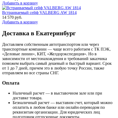
Добавить в корзину
Встраиваемый сейф VALBERG AW 1814
14 570
руб.
Добавить в корзину
Доставка в Екатеринбург
Доставляем собственным автотранспортом или через
транспортные компании — чаще всего работаем с ТК ПЭК,
«Деловые линии», КИТ, «Желдорэкспедиция». Но в
зависимости от местонахождения и требований заказчика
поможем выбрать самый дешевый и быстрый вариант. Срок
от 1 до 7 дней, причем это в любую точку России, также
отправляем во все страны СНГ.
Оплата
Наличный расчет — в выставочном зале или при
доставке товара.
Безналичный расчет — выставим счет, который можно
оплатить в любом банке или онлайн-переводом по
реквизитам организации. Для юридических лиц
подготовим отгрузочные документы.