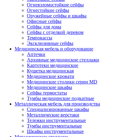
Огневзломостойкие сейфы
Огнестойкие сейфы
Оружейные сейфы и шкафы
Офисные сейфы
Сейфы для дома
Сейфы с отделкой деревом
Темпокассы
Эксклюзивные сейфы
Медицинская мебель и оборудование
Аптечки
Архивные медицинские стеллажи
Картотеки медицинские
Кушетка медицинская
Медицинские кровати
Медицинские столики серии MD
Медицинские шкафы
Сейфы термостаты
Тумбы медицинские подкатные
Металлическая мебель для производства
Cпециализированные шкафы
Металлические верстаки
Тележки инструментальные
Тумбы инструментальные
Шкафы инструментальные
Металлические стеллажи