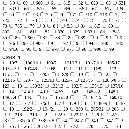
6.9
60
600
61
615
62
620
63
631
633
64
640
65
650
66
67
672
68
69
7
7.3
7.5
70
71
710
719
72
720
721
73
730
740
745
75
76
77
78
785
79
8
8.1
8.3
8.4
8.5
80
800
81
811
82
820
829
83
84
848
85
86
860
87
88
89
899
9
9.1
9.5
9.6
90
900
91
92
93
94
940
945
9450
96
97
970
975
98
980
99
Объём, л
10/7
100/14
100/7
101/13
101/7.4
105/17
107/8.7
109/46
109/8
11
111
111/9
112
115/7
116
116/8.7
118/8
119
12
122
122/15
123/7
125/13
125/7
125/7.4
128.5/8.5
129
13
130/32
132/13
132/7
135/13
137/10
14
14.4
140
142/7
143
145/8.2
148
148/7.4
149/5
15
155/20
16
165/15
169/10
17
17.7
17/6
177
179
18
180/9
183/7
19
192/24
194/21
20
203
205/32
206
21
216
218
22
22.5
22/11
228
232/32
235
236/26
238/23.8
24
24.7
240
247
25
255
26
267/26
27
27/2
270
275
28