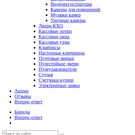
Видеорегистраторы
Камеры для помещений
Муляжи камер
Уличные камеры
Двери КХО
Кассовые лотки
Кассовые окна
Кассовые узлы
Кэшбоксы
Настенные ключницы
Почтовые ящики
Пулестойкие двери
Пулеулавливатели
Стулья
Счетчики купюр
Электронные замки
Акции
Отзывы
Вопрос-ответ
Бренды
Вопрос-ответ