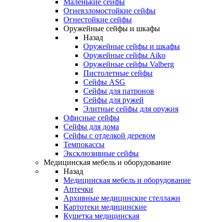
Маленькие сейфы
Огневзломостойкие сейфы
Огнестойкие сейфы
Оружейные сейфы и шкафы
Назад
Оружейные сейфы и шкафы
Оружейные сейфы Aiko
Оружейные сейфы Valberg
Пистолетные сейфы
Сейфы ASG
Сейфы для патронов
Сейфы для ружей
Элитные сейфы для оружия
Офисные сейфы
Сейфы для дома
Сейфы с отделкой деревом
Темпокассы
Эксклюзивные сейфы
Медицинская мебель и оборудование
Назад
Медицинская мебель и оборудование
Аптечки
Архивные медицинские стеллажи
Картотеки медицинские
Кушетка медицинская