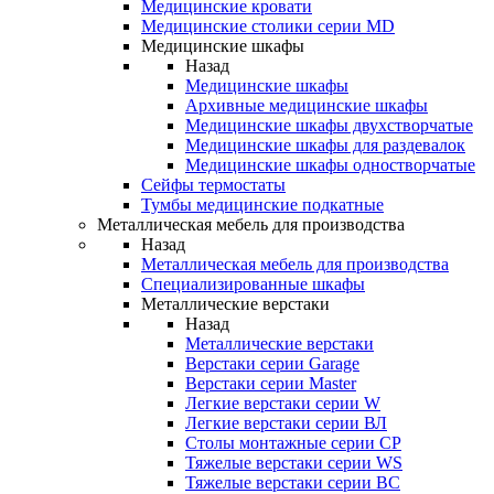
Медицинские кровати
Медицинские столики серии MD
Медицинские шкафы
Назад
Медицинские шкафы
Архивные медицинские шкафы
Медицинские шкафы двухстворчатые
Медицинские шкафы для раздевалок
Медицинские шкафы одностворчатые
Сейфы термостаты
Тумбы медицинские подкатные
Металлическая мебель для производства
Назад
Металлическая мебель для производства
Cпециализированные шкафы
Металлические верстаки
Назад
Металлические верстаки
Верстаки серии Garage
Верстаки серии Master
Легкие верстаки серии W
Легкие верстаки серии ВЛ
Столы монтажные серии СР
Тяжелые верстаки серии WS
Тяжелые верстаки серии ВС