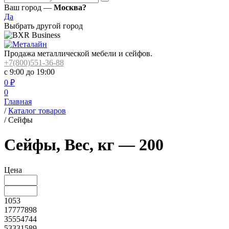
Ваш город —
Москва?
Да
Выбрать другой город
Продажа металлической мебели и сейфов.
+7(800)551-36-88
с 9:00 до 19:00
0
₽
0
Главная
/
Каталог товаров
/
Сейфы
Сейфы, Вес, кг — 200
Цена
1053
17777898
35554744
53331589