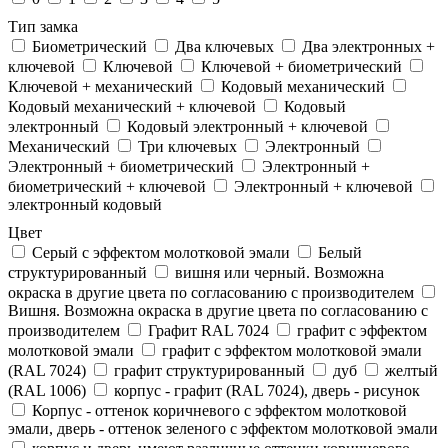
Тип замка
Биометрический
Два ключевых
Два электронныx +
ключевой
Ключевой
Ключевой + биометрический
Ключевой + механический
Кодовый механический
Кодовый механический + ключевой
Кодовый
электронный
Кодовый электронный + ключевой
Механический
Три ключевых
Электронный
Электронный + биометрический
Электронный +
биометрический + ключевой
Электронный + ключевой
электронный кодовый
Цвет
Cерый с эффектом молотковой эмали
Белый
структурированный
вишня или черный. Возможна
окраска в другие цвета по согласованию с производителем
Вишня. Возможна окраска в другие цвета по согласованию с
производителем
Графит RAL 7024
графит с эффектом
молотковой эмали
графит с эффектом молотковой эмали
(RAL 7024)
графит структурированный
дуб
желтый
(RAL 1006)
корпус - графит (RAL 7024), дверь - рисунок
Корпус - оттенок коричневого с эффектом молотковой
эмали, дверь - оттенок зеленого с эффектом молотковой эмали