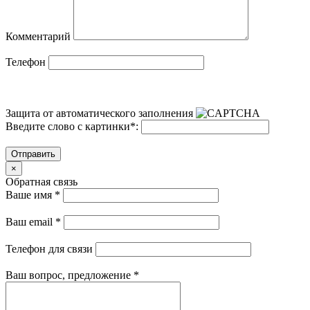
Комментарий
Телефон
Защита от автоматического заполнения
Введите слово с картинки
*
:
Отправить
×
Обратная связь
Ваше имя
*
Ваш email
*
Телефон для связи
Ваш вопрос, предложение
*