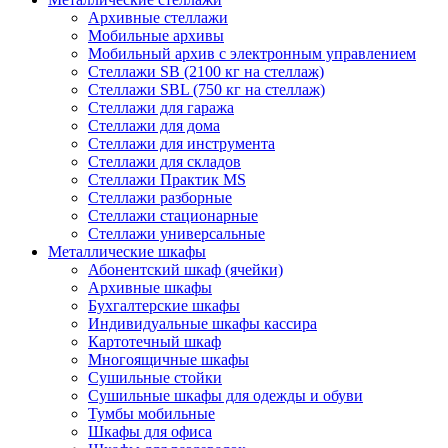
Архивные стеллажи
Мобильные архивы
Мобильный архив с электронным управлением
Стеллажи SB (2100 кг на стеллаж)
Стеллажи SBL (750 кг на стеллаж)
Стеллажи для гаража
Стеллажи для дома
Стеллажи для инструмента
Стеллажи для складов
Стеллажи Практик MS
Стеллажи разборные
Стеллажи стационарные
Стеллажи универсальные
Металлические шкафы
Абонентский шкаф (ячейки)
Архивные шкафы
Бухгалтерские шкафы
Индивидуальные шкафы кассира
Картотечный шкаф
Многоящичные шкафы
Сушильные стойки
Сушильные шкафы для одежды и обуви
Тумбы мобильные
Шкафы для офиса