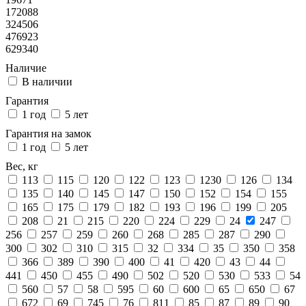
172088
324506
476923
629340
Наличие
В наличии
Гарантия
1 год
5 лет
Гарантия на замок
1 год
5 лет
Вес, кг
113
115
120
122
123
1230
126
134
135
140
145
147
150
152
154
155
165
175
179
182
193
196
199
205
208
21
215
220
224
229
24
247
256
257
259
260
268
285
287
290
300
302
310
315
32
334
35
350
358
366
389
390
400
41
420
43
44
441
450
455
490
502
520
530
533
54
560
57
58
595
60
600
65
650
67
672
69
745
76
811
85
87
89
90