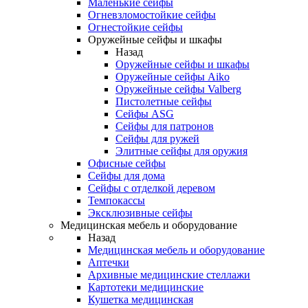
Маленькие сейфы
Огневзломостойкие сейфы
Огнестойкие сейфы
Оружейные сейфы и шкафы
Назад
Оружейные сейфы и шкафы
Оружейные сейфы Aiko
Оружейные сейфы Valberg
Пистолетные сейфы
Сейфы ASG
Сейфы для патронов
Сейфы для ружей
Элитные сейфы для оружия
Офисные сейфы
Сейфы для дома
Сейфы с отделкой деревом
Темпокассы
Эксклюзивные сейфы
Медицинская мебель и оборудование
Назад
Медицинская мебель и оборудование
Аптечки
Архивные медицинские стеллажи
Картотеки медицинские
Кушетка медицинская