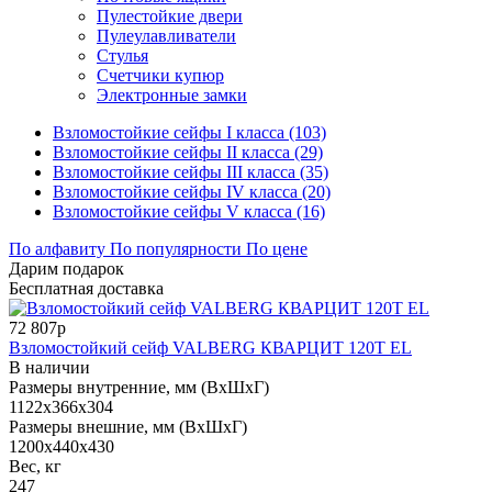
Пулестойкие двери
Пулеулавливатели
Стулья
Счетчики купюр
Электронные замки
Взломостойкие сейфы I класса (103)
Взломостойкие сейфы II класса (29)
Взломостойкие сейфы III класса (35)
Взломостойкие сейфы IV класса (20)
Взломостойкие сейфы V класса (16)
По алфавиту
По популярности
По цене
Дарим подарок
Бесплатная доставка
72 807р
Взломостойкий сейф VALBERG КВАРЦИТ 120Т EL
В наличии
Размеры внутренние, мм (ВхШхГ)
1122x366x304
Размеры внешние, мм (ВхШхГ)
1200x440x430
Вес, кг
247