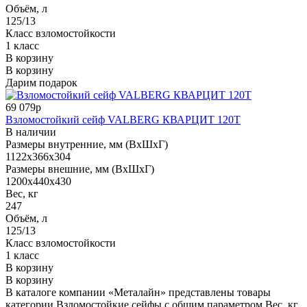
Объём, л
125/13
Класс взломостойкости
1 класс
В корзину
В корзину
Дарим подарок
69 079р
Взломостойкий сейф VALBERG КВАРЦИТ 120Т
В наличии
Размеры внутренние, мм (ВхШхГ)
1122x366x304
Размеры внешние, мм (ВхШхГ)
1200x440x430
Вес, кг
247
Объём, л
125/13
Класс взломостойкости
1 класс
В корзину
В корзину
В каталоге компании «Металайн» представлены товары
категории Взломостойкие сейфы с общим параметром Вес, кг