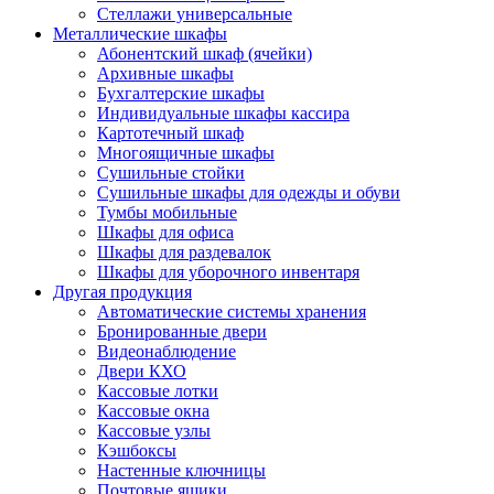
Стеллажи универсальные
Металлические шкафы
Абонентский шкаф (ячейки)
Архивные шкафы
Бухгалтерские шкафы
Индивидуальные шкафы кассира
Картотечный шкаф
Многоящичные шкафы
Сушильные стойки
Сушильные шкафы для одежды и обуви
Тумбы мобильные
Шкафы для офиса
Шкафы для раздевалок
Шкафы для уборочного инвентаря
Другая продукция
Автоматические системы хранения
Бронированные двери
Видеонаблюдение
Двери КХО
Кассовые лотки
Кассовые окна
Кассовые узлы
Кэшбоксы
Настенные ключницы
Почтовые ящики