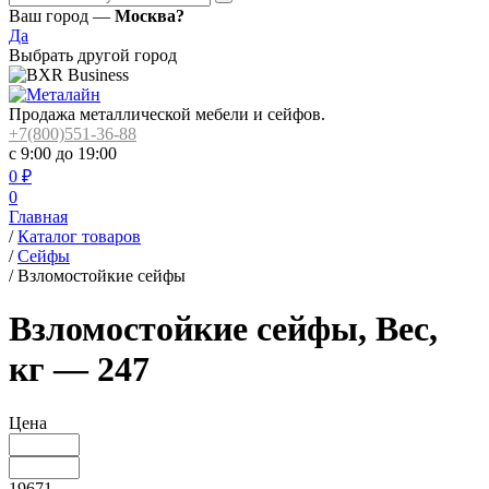
Ваш город —
Москва?
Да
Выбрать другой город
Продажа металлической мебели и сейфов.
+7(800)551-36-88
с 9:00 до 19:00
0
₽
0
Главная
/
Каталог товаров
/
Сейфы
/
Взломостойкие сейфы
Взломостойкие сейфы, Вес,
кг — 247
Цена
19671