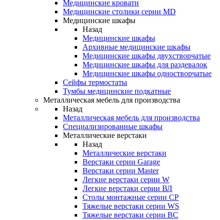
Медицинские кровати
Медицинские столики серии MD
Медицинские шкафы
Назад
Медицинские шкафы
Архивные медицинские шкафы
Медицинские шкафы двухстворчатые
Медицинские шкафы для раздевалок
Медицинские шкафы одностворчатые
Сейфы термостаты
Тумбы медицинские подкатные
Металлическая мебель для производства
Назад
Металлическая мебель для производства
Cпециализированные шкафы
Металлические верстаки
Назад
Металлические верстаки
Верстаки серии Garage
Верстаки серии Master
Легкие верстаки серии W
Легкие верстаки серии ВЛ
Столы монтажные серии СР
Тяжелые верстаки серии WS
Тяжелые верстаки серии ВС