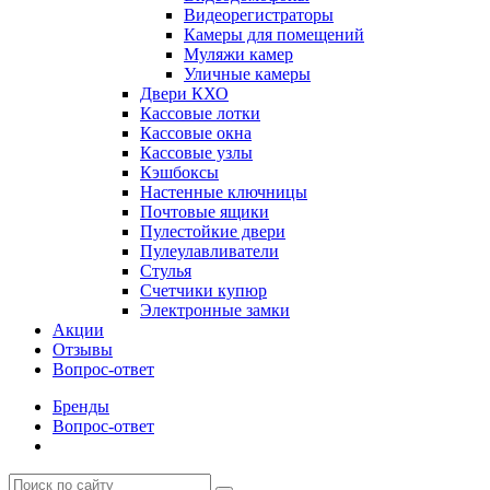
Видеорегистраторы
Камеры для помещений
Муляжи камер
Уличные камеры
Двери КХО
Кассовые лотки
Кассовые окна
Кассовые узлы
Кэшбоксы
Настенные ключницы
Почтовые ящики
Пулестойкие двери
Пулеулавливатели
Стулья
Счетчики купюр
Электронные замки
Акции
Отзывы
Вопрос-ответ
Бренды
Вопрос-ответ