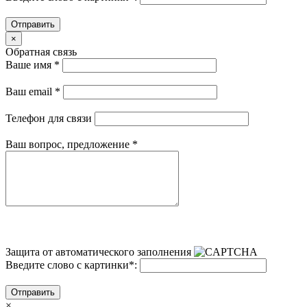
Отправить
×
Обратная связь
Ваше имя
*
Ваш email
*
Телефон для связи
Ваш вопрос, предложение
*
Защита от автоматического заполнения
Введите слово с картинки
*
:
Отправить
×