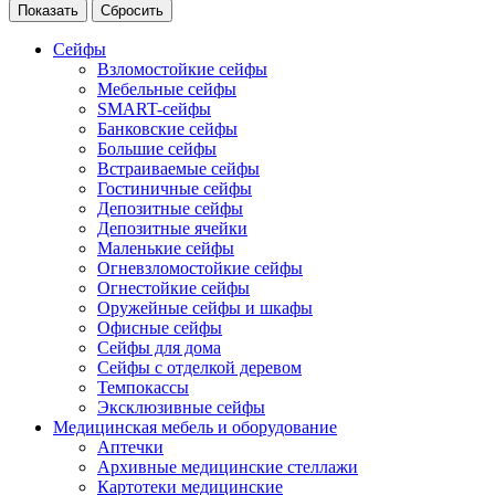
Сейфы
Взломостойкие сейфы
Мебельные сейфы
SMART-сейфы
Банковские сейфы
Большие сейфы
Встраиваемые сейфы
Гостиничные сейфы
Депозитные сейфы
Депозитные ячейки
Маленькие сейфы
Огневзломостойкие сейфы
Огнестойкие сейфы
Оружейные сейфы и шкафы
Офисные сейфы
Сейфы для дома
Сейфы с отделкой деревом
Темпокассы
Эксклюзивные сейфы
Медицинская мебель и оборудование
Аптечки
Архивные медицинские стеллажи
Картотеки медицинские