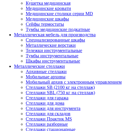
Кушетка медицинская
Медицинские кровати
Медицинские столики серии MD
Медицинские шкафы
Сейфы термостаты
Тумбы медицинские подкатные
Металлическая мебель для производства
Cпециализированные шкафы
Металлические верстаки
Тележки инструментальные
Тумбы инструментальные
Шкафы инструментальные
Металлические стеллажи
Архивные стеллажи
Мобильные архивы
Мобильный архив с электронным управлением
Стеллажи SB (2100 кг на стеллаж)
Стеллажи SBL (750 кг на стеллаж)
Стеллажи для гаража
Стеллажи для дома
Стеллажи для инструмента
Стеллажи для складов
Стеллажи Практик MS
Стеллажи разборные
Стеллажи стационарные