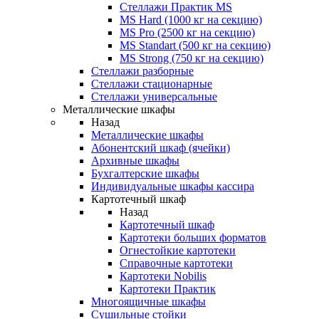
Стеллажи Практик MS
MS Hard (1000 кг на секцию)
MS Pro (2500 кг на секцию)
MS Standart (500 кг на секцию)
MS Strong (750 кг на секцию)
Стеллажи разборные
Стеллажи стационарные
Стеллажи универсальные
Металлические шкафы
Назад
Металлические шкафы
Абонентский шкаф (ячейки)
Архивные шкафы
Бухгалтерские шкафы
Индивидуальные шкафы кассира
Картотечный шкаф
Назад
Картотечный шкаф
Картотеки больших форматов
Огнестойкие картотеки
Справочные картотеки
Картотеки Nobilis
Картотеки Практик
Многоящичные шкафы
Сушильные стойки